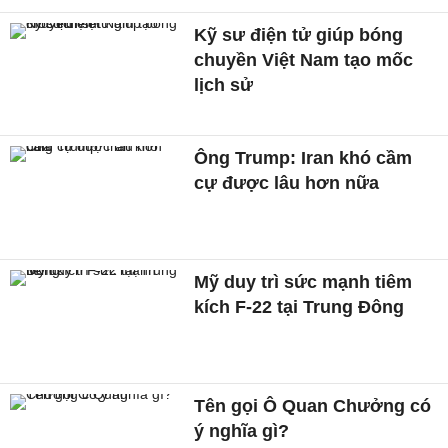
Kỹ sư điện tử giúp bóng
chuyền Việt Nam tạo mốc
lịch sử
Ông Trump: Iran khó cầm
cự được lâu hơn nữa
Mỹ duy trì sức mạnh tiêm
kích F-22 tại Trung Đông
Tên gọi Ô Quan Chưởng có
ý nghĩa gì?