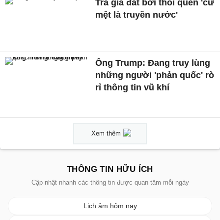
Trả giá đắt bởi thói quen 'cứ
mệt là truyền nước'
Ông Trump: Đang truy lùng
những người 'phản quốc' rò
rỉ thông tin vũ khí
Xem thêm
THÔNG TIN HỮU ÍCH
Cập nhật nhanh các thông tin được quan tâm mỗi ngày
Lịch âm hôm nay