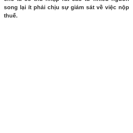
song lại ít phải chịu sự giám sát về việc nộp
thuế.