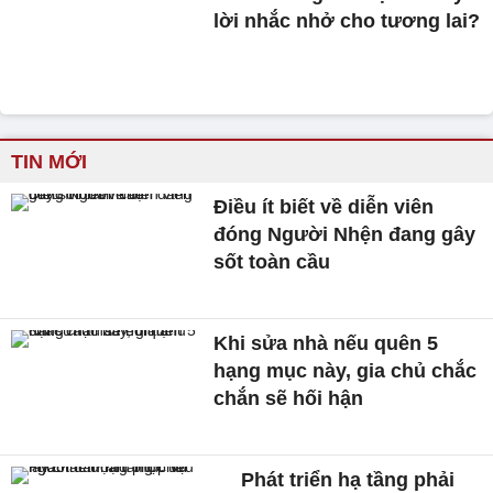
lời nhắc nhở cho tương lai?
TIN MỚI
Điều ít biết về diễn viên
đóng Người Nhện đang gây
sốt toàn cầu
Khi sửa nhà nếu quên 5
hạng mục này, gia chủ chắc
chắn sẽ hối hận
Phát triển hạ tầng phải