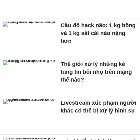
Câu đố hack não: 1 kg bông
và 1 kg sắt cái nào nặng
hơn
Thế giới xử lý những kẻ
tung tin bôi nhọ trên mạng
thế nào?
Livestream xúc phạm người
khác có thể bị xử lý hình sự