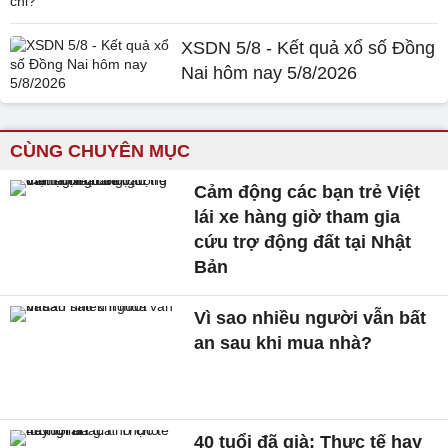
XSDN 5/8 - Kết quả xổ số Đồng
Nai hôm nay 5/8/2026
CÙNG CHUYÊN MỤC
Cảm động các bạn trẻ Việt
lái xe hàng giờ tham gia
cứu trợ động đất tại Nhật
Bản
Vì sao nhiều người vẫn bất
an sau khi mua nhà?
40 tuổi đã già: Thực tế hay