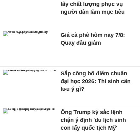
lấy chất lượng phục vụ
người dân làm mục tiêu
Giá cà phê hôm nay 7/8:
Quay đầu giảm
Sắp công bố điểm chuẩn
đại học 2026: Thí sinh cần
lưu ý gì?
Ông Trump ký sắc lệnh
chặn ý định 'du lịch sinh
con lấy quốc tịch Mỹ'