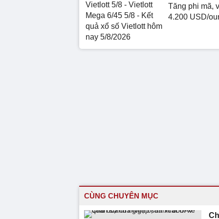
Vietlott 5/8 - Vietlott
Tăng phi mã, 
Mega 6/45 5/8 - Kết
4.200 USD/ou
quả xổ số Vietlott hôm
nay 5/8/2026
CÙNG CHUYÊN MỤC
Ch