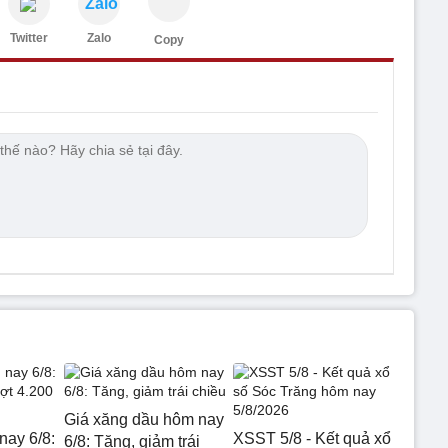
Zalo
Twitter
Zalo
Copy
Giá xăng dầu hôm nay
nay 6/8:
XSST 5/8 - Kết quả xổ
6/8: Tăng, giảm trái