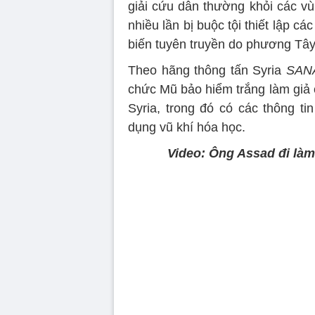
giải cứu dân thường khỏi các vù
nhiều lần bị buộc tội thiết lập c
biến tuyên truyền do phương Tây 
Theo hãng thông tấn Syria
SAN
chức Mũ bảo hiểm trắng làm giả c
Syria, trong đó có các thông ti
dụng vũ khí hóa học.
Video: Ông Assad đi làm