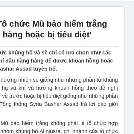
'Tổ chức Mũ bảo hiểm trắng
 hàng hoặc bị tiêu diệt'
hức khủng bố và sẽ chỉ có lựa chọn như các
hí đầu hàng hàng để được khoan hồng hoặc
 Bashar Assad tuyên bố.
 đương nhiên sẽ giống như những phần tử khủng
 hạ vũ khí và hưởng khoan hồng theo đề nghị
 về trước hoặc bị tiêu diệt giống như những phần
Tổng thống Syria Bashar Assad trả lời báo giới
Mũ bảo hiểm trắng không phải là tổ chức hợp
a nhóm khủng bố Al-Nusra, chi nhánh của tổ chức