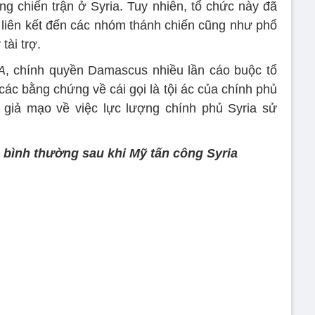
ng chiến trận ở Syria. Tuy nhiên, tổ chức này đã
ác liên kết đến các nhóm thánh chiến cũng như phổ
tài trợ.
A
, chính quyền Damascus nhiều lần cáo buộc tổ
ác bằng chứng về cái gọi là tội ác của chính phủ
n giả mạo về việc lực lượng chính phủ Syria sử
 bình thường sau khi Mỹ tấn công Syria