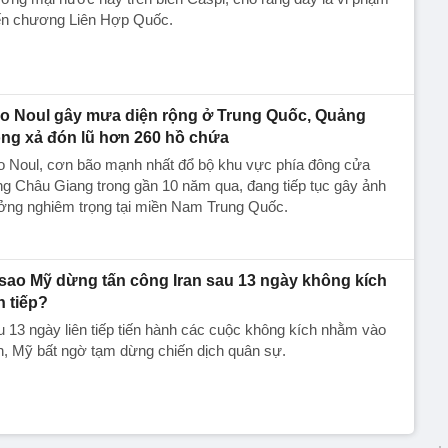
ến chương Liên Hợp Quốc.
o Noul gây mưa diện rộng ở Trung Quốc, Quảng
ng xả đón lũ hơn 260 hồ chứa
o Noul, cơn bão mạnh nhất đổ bộ khu vực phía đông cửa
g Châu Giang trong gần 10 năm qua, đang tiếp tục gây ảnh
ởng nghiêm trọng tại miền Nam Trung Quốc.
 sao Mỹ dừng tấn công Iran sau 13 ngày không kích
n tiếp?
 13 ngày liên tiếp tiến hành các cuộc không kích nhằm vào
n, Mỹ bất ngờ tạm dừng chiến dịch quân sự.