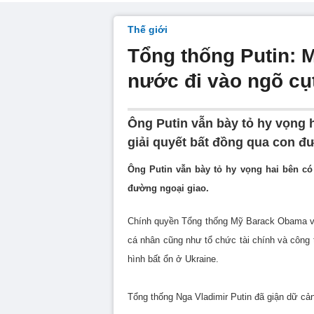
Thế giới
Tổng thống Putin: 
nước đi vào ngõ cụ
Ông Putin vẫn bày tỏ hy vọng h
giải quyết bất đồng qua con đ
Ông Putin vẫn bày tỏ hy vọng hai bên có
đường ngoại giao.
Chính quyền Tổng thống Mỹ Barack Obama vừ
cá nhân cũng như tổ chức tài chính và công 
hình bất ổn ở Ukraine.
Tổng thống Nga Vladimir Putin đã giận dữ c