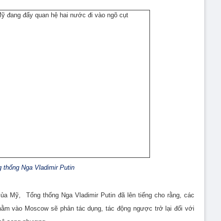
 thống Nga Vladimir Putin
ủa Mỹ, Tổng thống Nga Vladimir Putin đã lên tiếng cho rằng, các
hằm vào Moscow sẽ phản tác dụng, tác động ngược trở lại đối với