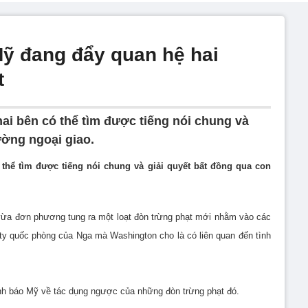
Mỹ đang đẩy quan hệ hai
t
ai bên có thể tìm được tiếng nói chung và
ường ngoại giao.
 thể tìm được tiếng nói chung và giải quyết bất đồng qua con
a đơn phương tung ra một loạt đòn trừng phạt mới nhằm vào các
ty quốc phòng của Nga mà Washington cho là có liên quan đến tình
ảnh báo Mỹ về tác dụng ngược của những đòn trừng phạt đó.