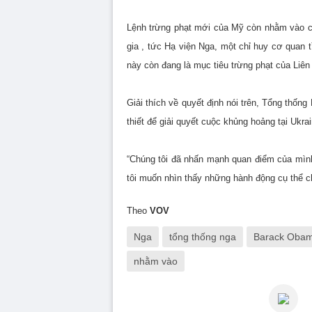
Lệnh trừng phạt mới của Mỹ còn nhằm vào 
gia , tức Hạ viện Nga, một chỉ huy cơ quan 
này còn đang là mục tiêu trừng phạt của Liê
Giải thích về quyết định nói trên, Tổng thố
thiết để giải quyết cuộc khủng hoảng tại Ukra
“Chúng tôi đã nhấn mạnh quan điểm của mình 
tôi muốn nhìn thấy những hành động cụ thể ch
Theo
VOV
Nga
tổng thống nga
Barack Oba
nhằm vào