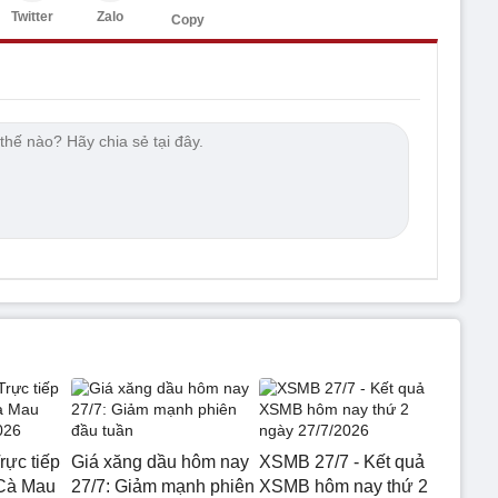
Twitter
Zalo
Copy
rực tiếp
Giá xăng dầu hôm nay
XSMB 27/7 - Kết quả
 Cà Mau
27/7: Giảm mạnh phiên
XSMB hôm nay thứ 2