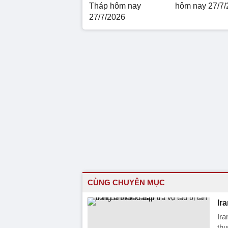
Tháp hôm nay
hôm nay 27/7/
27/7/2026
CÙNG CHUYÊN MỤC
Ir
Ira
thư