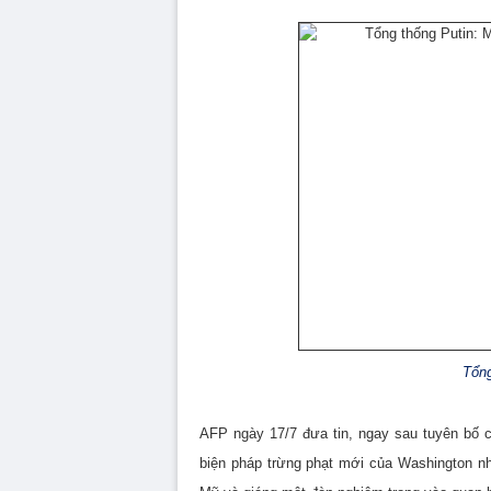
Tổng
AFP ngày 17/7 đưa tin, ngay sau tuyên bố c
biện pháp trừng phạt mới của Washington n