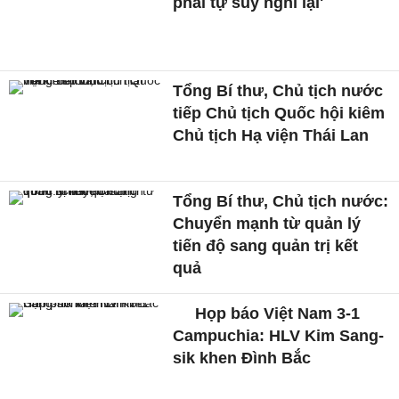
phải tự suy nghĩ lại'
Tổng Bí thư, Chủ tịch nước
tiếp Chủ tịch Quốc hội kiêm
Chủ tịch Hạ viện Thái Lan
Tổng Bí thư, Chủ tịch nước:
Chuyển mạnh từ quản lý
tiến độ sang quản trị kết
quả
Họp báo Việt Nam 3-1
Campuchia: HLV Kim Sang-
sik khen Đình Bắc