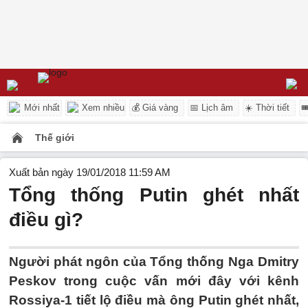
Mới nhất
Xem nhiều
💰 Giá vàng
📅 Lịch âm
☀️ Thời tiết

Thế giới
Xuất bản ngày 19/01/2018 11:59 AM
Tổng thống Putin ghét nhất
điều gì?
Người phát ngôn của Tổng thống Nga Dmitry
Peskov trong cuộc vấn mới đây với kênh
Rossiya-1 tiết lộ điều mà ông Putin ghét nhất,