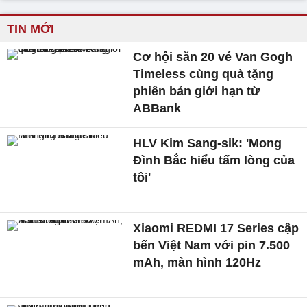
TIN MỚI
Cơ hội săn 20 vé Van Gogh
Timeless cùng quà tặng
phiên bản giới hạn từ
ABBank
HLV Kim Sang-sik: 'Mong
Đình Bắc hiểu tấm lòng của
tôi'
Xiaomi REDMI 17 Series cập
bến Việt Nam với pin 7.500
mAh, màn hình 120Hz