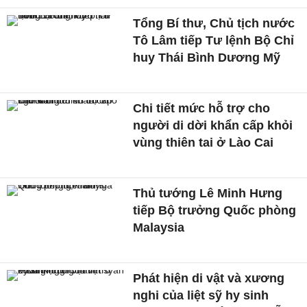
Tổng Bí thư, Chủ tịch nước
Tô Lâm tiếp Tư lệnh Bộ Chỉ
huy Thái Bình Dương Mỹ
Chi tiết mức hỗ trợ cho
người di dời khẩn cấp khỏi
vùng thiên tai ở Lào Cai
Thủ tướng Lê Minh Hưng
tiếp Bộ trưởng Quốc phòng
Malaysia
Phát hiện di vật và xương
nghi của liệt sỹ hy sinh