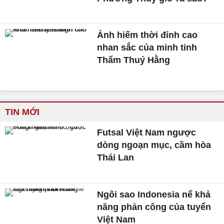
Ảnh hiếm thời đỉnh cao
nhan sắc của minh tinh
Thẩm Thuý Hằng
TIN MỚI
Futsal Việt Nam ngược
dòng ngoạn mục, cầm hòa
Thái Lan
Ngôi sao Indonesia nể khả
năng phản công của tuyển
Việt Nam