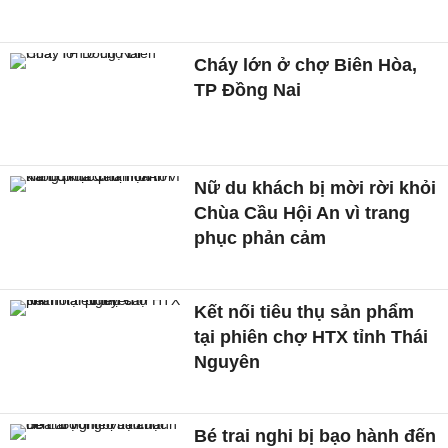
Cháy lớn ở chợ Biên Hòa,
TP Đồng Nai
Nữ du khách bị mời rời khỏi
Chùa Cầu Hội An vì trang
phục phản cảm
Kết nối tiêu thụ sản phẩm
tại phiên chợ HTX tỉnh Thái
Nguyên
Bé trai nghi bị bạo hành đến