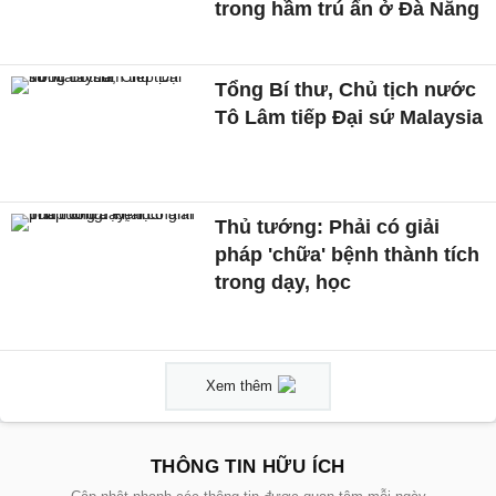
trong hầm trú ẩn ở Đà Nẵng
Tổng Bí thư, Chủ tịch nước
Tô Lâm tiếp Đại sứ Malaysia
Thủ tướng: Phải có giải
pháp 'chữa' bệnh thành tích
trong dạy, học
Xem thêm
THÔNG TIN HỮU ÍCH