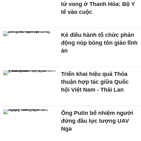
tử vong ở Thanh Hóa: Bộ Y
tế vào cuộc
Kẻ điều hành tổ chức phản
động núp bóng tôn giáo lĩnh
án
Triển khai hiệu quả Thỏa
thuận hợp tác giữa Quốc
hội Việt Nam - Thái Lan
Ông Putin bổ nhiệm người
đứng đầu lực lượng UAV
Nga