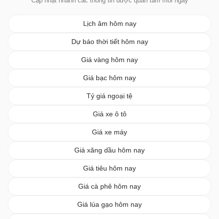
Cập nhật nhanh các thông tin được quan tâm mỗi ngày
Lịch âm hôm nay
Dự báo thời tiết hôm nay
Giá vàng hôm nay
Giá bạc hôm nay
Tỷ giá ngoại tệ
Giá xe ô tô
Giá xe máy
Giá xăng dầu hôm nay
Giá tiêu hôm nay
Giá cà phê hôm nay
Giá lúa gạo hôm nay