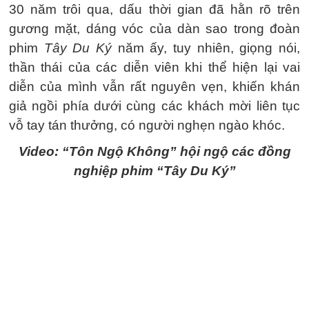
30 năm trôi qua, dấu thời gian đã hằn rõ trên
gương mặt, dáng vóc của dàn sao trong đoàn
phim
Tây Du Ký
năm ấy, tuy nhiên, giọng nói,
thần thái của các diễn viên khi thể hiện lại vai
diễn của mình vẫn rất nguyên vẹn, khiến khán
giả ngồi phía dưới cùng các khách mời liên tục
vỗ tay tán thưởng, có người nghẹn ngào khóc.
Video: “Tôn Ngộ Không” hội ngộ các đồng
nghiệp phim “Tây Du Ký”