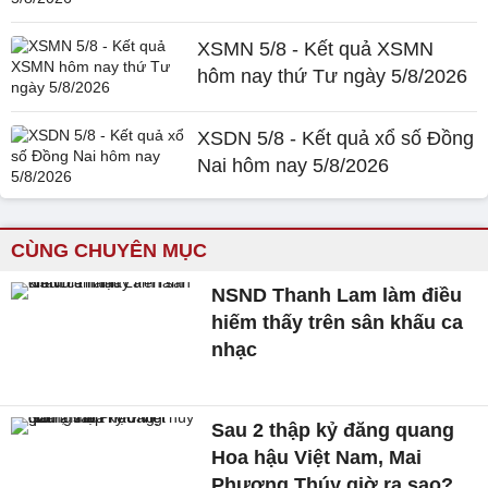
XSMN 5/8 - Kết quả XSMN
hôm nay thứ Tư ngày 5/8/2026
XSDN 5/8 - Kết quả xổ số Đồng
Nai hôm nay 5/8/2026
CÙNG CHUYÊN MỤC
NSND Thanh Lam làm điều
hiếm thấy trên sân khấu ca
nhạc
Sau 2 thập kỷ đăng quang
Hoa hậu Việt Nam, Mai
Phương Thúy giờ ra sao?