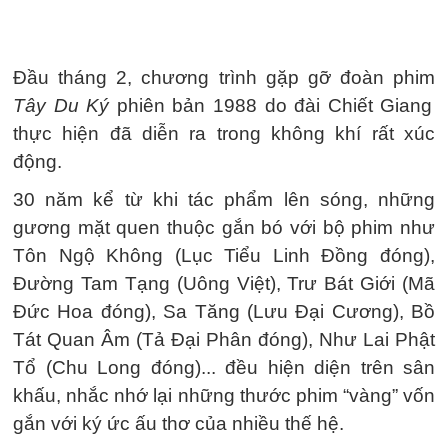
Đầu tháng 2, chương trình gặp gỡ đoàn phim
Tây Du Ký
phiên bản 1988 do đài Chiết Giang
thực hiện đã diễn ra trong không khí rất xúc
động.
30 năm kể từ khi tác phẩm lên sóng, những
gương mặt quen thuộc gắn bó với bộ phim như
Tôn Ngộ Không (Lục Tiểu Linh Đồng đóng),
Đường Tam Tạng (Uông Việt), Trư Bát Giới (Mã
Đức Hoa đóng), Sa Tăng (Lưu Đại Cương), Bồ
Tát Quan Âm (Tả Đại Phân đóng), Như Lai Phật
Tổ (Chu Long đóng)... đều hiện diện trên sân
khấu, nhắc nhớ lại những thước phim “vàng” vốn
gắn với ký ức ấu thơ của nhiều thế hệ.