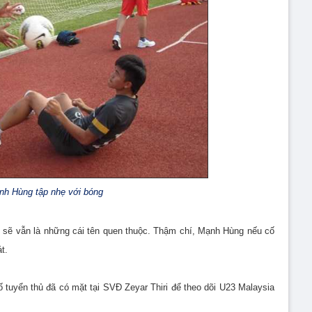
h Hùng tập nhẹ với bóng
n sẽ vẫn là những cái tên quen thuộc. Thậm chí, Mạnh Hùng nếu cố
t.
tuyển thủ đã có mặt tại SVĐ Zeyar Thiri để theo dõi U23 Malaysia