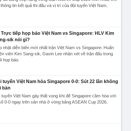
t thông tin kết quả thi đấu và vị trí của đội tuyển Việt Nam.
Trực tiếp họp báo Việt Nam vs Singapore: HLV Kim
ng-sik nói gì?
 nhật diễn biến mới nhất trận Việt Nam vs Singapore: Huấn
ện viên Kim Sang-sik, Gavin Lee nhận xét về trận đấu trong
i họp báo.
i tuyển Việt Nam hòa Singapore 0-0: Sút 22 lần không
i bàn
 tuyển Việt Nam gây thất vọng khi để Singapore cầm hòa với
 số 0-0 ngay trên sân nhà ở vòng bảng ASEAN Cup 2026.