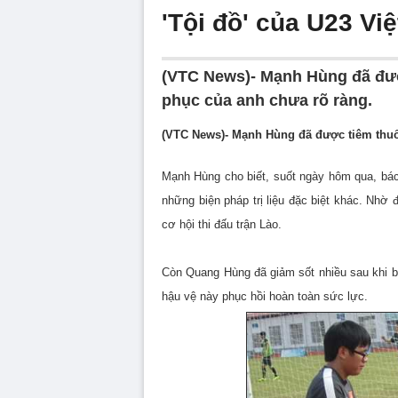
'Tội đồ' của U23 Vi
(VTC News)- Mạnh Hùng đã đượ
phục của anh chưa rõ ràng.
(VTC News)- Mạnh Hùng đã được tiêm thuố
Mạnh Hùng cho biết, suốt ngày hôm qua, bác
những biện pháp trị liệu đặc biệt khác. Nh
cơ hội thi đấu trận Lào.
Còn Quang Hùng đã giảm sốt nhiều sau khi bá
hậu vệ này phục hồi hoàn toàn sức lực.