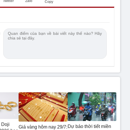
Twitter
Zalo
Copy
 Doji
Dự báo thời tiết miền
Giá vàng hôm nay 29/7: