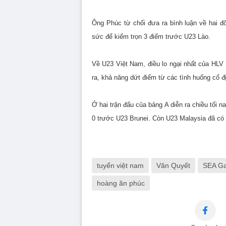
Ông Phúc từ chối đưa ra bình luận về hai đố
sức để kiếm trọn 3 điểm trước U23 Lào.
Về U23 Việt Nam, điều lo ngại nhất của HLV
ra, khả năng dứt điểm từ các tình huống cố đ
Ở hai trận đấu của bảng A diễn ra chiều tối 
0 trước U23 Brunei. Còn U23 Malaysia đã có 
tuyển việt nam
Văn Quyết
SEA G
hoàng ăn phúc