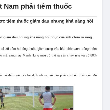
ệt Nam phải tiêm thuốc
c tiêm thuốc giảm đau nhưng khả năng hồi
c giảm đau nhưng khả năng hồi phục của anh chưa rõ ràng.
 sĩ đã tiêm hai ống thuốc giảm sưng vào bắp chân anh, cộng thêm
ờ đó mà sáng nay Mạnh Hùng mới có thể ra sân chạy nhẹ và có 80%
c sĩ đã truyền 2 chai dịch nhưng sẽ cần phải có thêm thời gian để