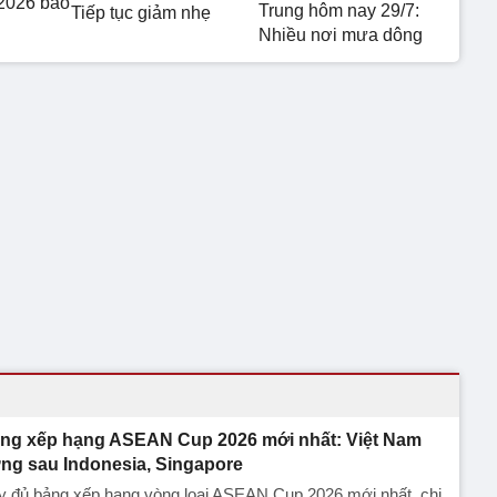
2026 bao
Trung hôm nay 29/7:
Tiếp tục giảm nhẹ
Nhiều nơi mưa dông
ng xếp hạng ASEAN Cup 2026 mới nhất: Việt Nam
ng sau Indonesia, Singapore
y đủ bảng xếp hạng vòng loại ASEAN Cup 2026 mới nhất, chi