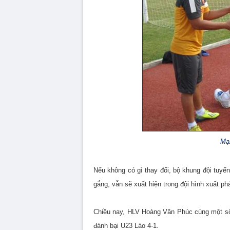
Mạn
Nếu không có gì thay đổi, bộ khung đội tuyể
gắng, vẫn sẽ xuất hiện trong đội hình xuất phá
Chiều nay, HLV Hoàng Văn Phúc cùng một số 
đánh bại U23 Lào 4-1.