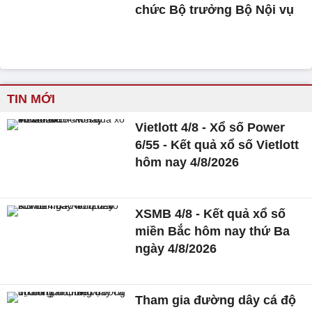
chức Bộ trưởng Bộ Nội vụ
TIN MỚI
Vietlott 4/8 - Xổ số Power
6/55 - Kết quả xổ số Vietlott
hôm nay 4/8/2026
XSMB 4/8 - Kết quả xổ số
miền Bắc hôm nay thứ Ba
ngày 4/8/2026
Tham gia đường dây cá độ