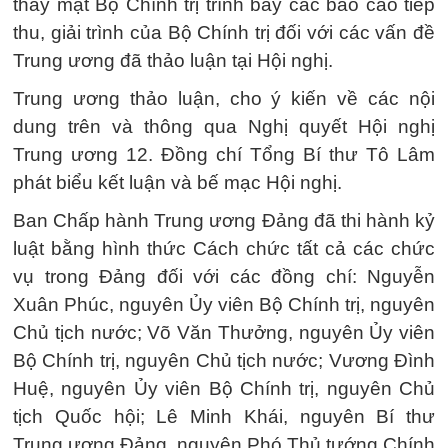
thay mặt Bộ Chính trị trình bày các báo cáo tiếp
thu, giải trình của Bộ Chính trị đối với các vấn đề
Trung ương đã thảo luận tại Hội nghị.
Trung ương thảo luận, cho ý kiến về các nội
dung trên và thông qua Nghị quyết Hội nghị
Trung ương 12. Đồng chí Tổng Bí thư Tô Lâm
phát biểu kết luận và bế mạc Hội nghị.
Ban Chấp hành Trung ương Đảng đã thi hành kỷ
luật bằng hình thức Cách chức tất cả các chức
vụ trong Đảng đối với các đồng chí: Nguyễn
Xuân Phúc, nguyên Ủy viên Bộ Chính trị, nguyên
Chủ tịch nước; Võ Văn Thưởng, nguyên Ủy viên
Bộ Chính trị, nguyên Chủ tịch nước; Vương Đình
Huệ, nguyên Ủy viên Bộ Chính trị, nguyên Chủ
tịch Quốc hội; Lê Minh Khái, nguyên Bí thư
Trung ương Đảng, nguyên Phó Thủ tướng Chính