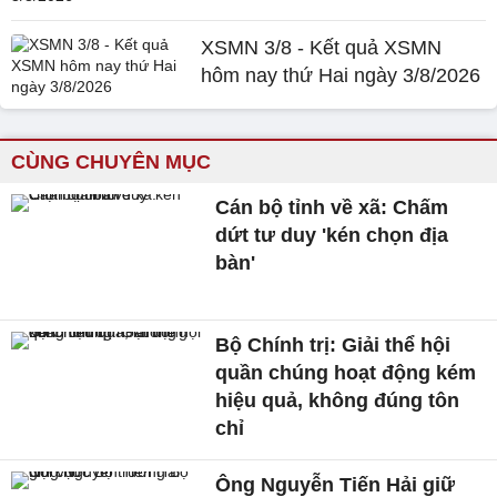
XSMN 3/8 - Kết quả XSMN
hôm nay thứ Hai ngày 3/8/2026
CÙNG CHUYÊN MỤC
Cán bộ tỉnh về xã: Chấm
dứt tư duy 'kén chọn địa
bàn'
Bộ Chính trị: Giải thể hội
quần chúng hoạt động kém
hiệu quả, không đúng tôn
chỉ
Ông Nguyễn Tiến Hải giữ