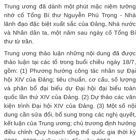
Trung ương đã dành một phút mặc niệm tưởng
nhớ cố Tổng Bí thư Nguyễn Phú Trọng - Nhà
lãnh đạo đặc biệt xuất sắc của Đảng, Nhà nước
và Nhân dân ta, một năm sau ngày cố Tổng Bí
thư từ trần.
Trung ương thảo luận những nội dung đã được
thảo luận tại các tổ trong buổi chiều ngày 18/7,
gồm: (1) Phương hướng công tác nhân sự Đại
hội XIV của Đảng; tiêu chuẩn, cơ cấu, số lượng
và phân bổ đại biểu dự Đại hội đại biểu toàn
quốc lần thứ XIV của Đảng. (2) Dự thảo các văn
kiện trình Đại hội XIV của Đảng. (3) Một số nội
dung cần sửa đổi, bổ sung trong các nghị quyết,
kết luận của Trung ương; chủ trương định hướng
điều chỉnh Quy hoạch tổng thể quốc gia thời kỳ