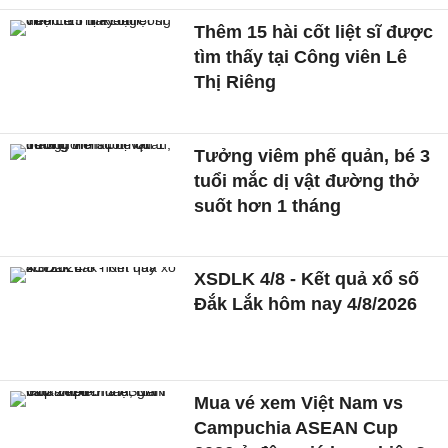
Thêm 15 hài cốt liệt sĩ được
tìm thấy tại Công viên Lê
Thị Riêng
Tưởng viêm phế quản, bé 3
tuổi mắc dị vật đường thở
suốt hơn 1 tháng
XSDLK 4/8 - Kết quả xổ số
Đắk Lắk hôm nay 4/8/2026
Mua vé xem Việt Nam vs
Campuchia ASEAN Cup