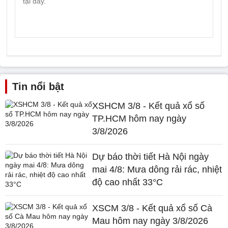
Tin nổi bật
XSHCM 3/8 - Kết quả xổ số
TP.HCM hôm nay ngày
3/8/2026
Dự báo thời tiết Hà Nội ngày
mai 4/8: Mưa dông rải rác, nhiệt
độ cao nhất 33°C
XSCM 3/8 - Kết quả xổ số Cà
Mau hôm nay ngày 3/8/2026