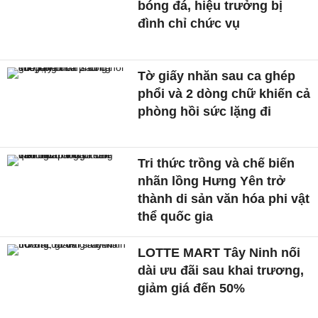
bóng đá, hiệu trưởng bị
đình chỉ chức vụ
Tờ giấy nhăn sau ca ghép
phổi và 2 dòng chữ khiến cả
phòng hồi sức lặng đi
Tri thức trồng và chế biến
nhãn lồng Hưng Yên trở
thành di sản văn hóa phi vật
thể quốc gia
LOTTE MART Tây Ninh nối
dài ưu đãi sau khai trương,
giảm giá đến 50%