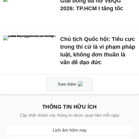
Giải bóng đá nữ VĐQG
2026: TP.HCM I tăng tốc
Chủ tịch Quốc hội: Tiêu cực
trong thi cử là vi phạm pháp
luật, không đơn thuần là
vấn đề đạo đức
Xem thêm
THÔNG TIN HỮU ÍCH
Cập nhật nhanh các thông tin được quan tâm mỗi ngày
Lịch âm hôm nay