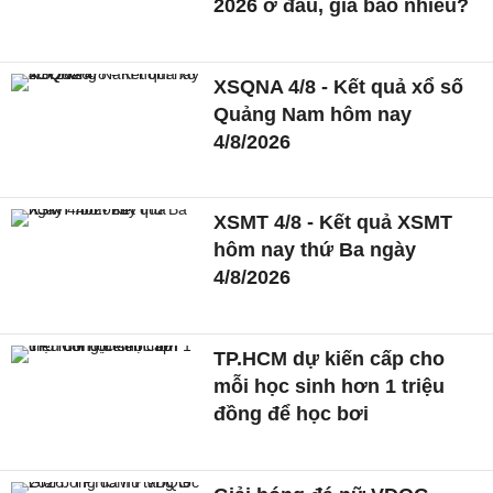
2026 ở đâu, giá bao nhiêu?
XSQNA 4/8 - Kết quả xổ số
Quảng Nam hôm nay
4/8/2026
XSMT 4/8 - Kết quả XSMT
hôm nay thứ Ba ngày
4/8/2026
TP.HCM dự kiến cấp cho
mỗi học sinh hơn 1 triệu
đồng để học bơi