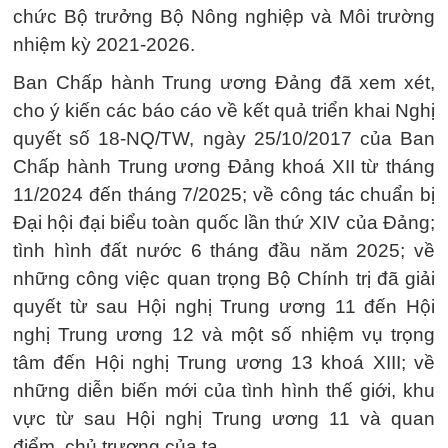
chức Bộ trưởng Bộ Nông nghiệp và Môi trường
nhiệm kỳ 2021-2026.
Ban Chấp hành Trung ương Đảng đã xem xét,
cho ý kiến các báo cáo về kết quả triển khai Nghị
quyết số 18-NQ/TW, ngày 25/10/2017 của Ban
Chấp hành Trung ương Đảng khoá XII từ tháng
11/2024 đến tháng 7/2025; về công tác chuẩn bị
Đại hội đại biểu toàn quốc lần thứ XIV của Đảng;
tình hình đất nước 6 tháng đầu năm 2025; về
những công việc quan trọng Bộ Chính trị đã giải
quyết từ sau Hội nghị Trung ương 11 đến Hội
nghị Trung ương 12 và một số nhiệm vụ trọng
tâm đến Hội nghị Trung ương 13 khoá XIII; về
những diễn biến mới của tình hình thế giới, khu
vực từ sau Hội nghị Trung ương 11 và quan
điểm, chủ trương của ta.