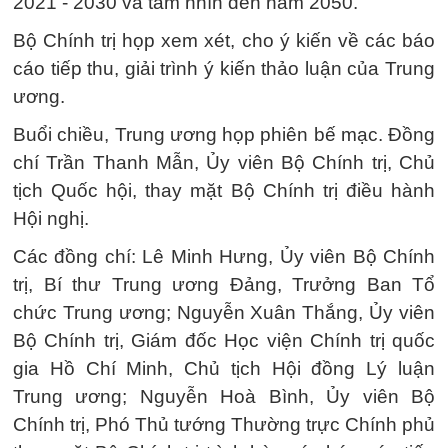
2021 - 2030 và tầm nhìn đến năm 2050.
Bộ Chính trị họp xem xét, cho ý kiến về các báo
cáo tiếp thu, giải trình ý kiến thảo luận của Trung
ương.
Buổi chiều, Trung ương họp phiên bế mạc. Đồng
chí Trần Thanh Mẫn, Ủy viên Bộ Chính trị, Chủ
tịch Quốc hội, thay mặt Bộ Chính trị điều hành
Hội nghị.
Các đồng chí: Lê Minh Hưng, Ủy viên Bộ Chính
trị, Bí thư Trung ương Đảng, Trưởng Ban Tổ
chức Trung ương; Nguyễn Xuân Thắng, Ủy viên
Bộ Chính trị, Giám đốc Học viện Chính trị quốc
gia Hồ Chí Minh, Chủ tịch Hội đồng Lý luận
Trung ương; Nguyễn Hoà Bình, Ủy viên Bộ
Chính trị, Phó Thủ tướng Thường trực Chính phủ