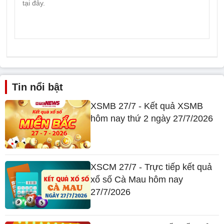
Tin nổi bật
XSMB 27/7 - Kết quả XSMB
hôm nay thứ 2 ngày 27/7/2026
XSCM 27/7 - Trực tiếp kết quả
xổ số Cà Mau hôm nay
27/7/2026