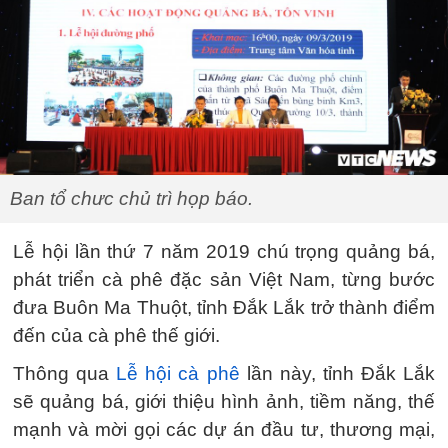
Ban tổ chưc chủ trì họp báo.
Lễ hội lần thứ 7 năm 2019 chú trọng quảng bá,
phát triển cà phê đặc sản Việt Nam, từng bước
đưa Buôn Ma Thuột, tỉnh Đắk Lắk trở thành điểm
đến của cà phê thế giới.
Thông qua
Lễ hội cà phê
lần này, tỉnh Đắk Lắk
sẽ quảng bá, giới thiệu hình ảnh, tiềm năng, thế
mạnh và mời gọi các dự án đầu tư, thương mại,