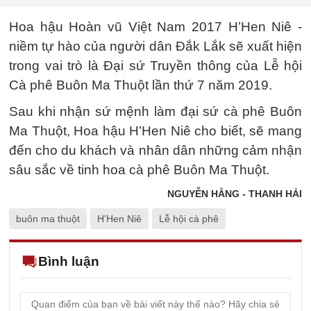
Hoa hậu Hoàn vũ Việt Nam 2017 H’Hen Niê -
niềm tự hào của người dân Đắk Lắk sẽ xuất hiện
trong vai trò là Đại sứ Truyền thông của Lễ hội
Cà phê Buôn Ma Thuột lần thứ 7 năm 2019.
Sau khi nhận sứ mệnh làm đại sứ cà phê Buôn
Ma Thuột, Hoa hậu H’Hen Niê cho biết, sẽ mang
đến cho du khách và nhân dân những cảm nhận
sâu sắc về tinh hoa cà phê Buôn Ma Thuột.
NGUYỄN HẰNG - THANH HẢI
buôn ma thuột
H'Hen Niê
Lễ hội cà phê
Bình luận