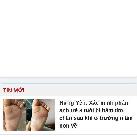
TIN MỚI
Hưng Yên: Xác minh phản
ánh trẻ 3 tuổi bị bầm tím
chân sau khi ở trường mầm
non về