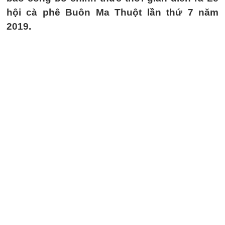
hội cà phê Buôn Ma Thuột lần thứ 7 năm
2019.