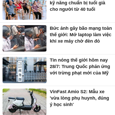
kỹ năng chuẩn bị tuổi già
cho người từ 40 tuổi
Bức ảnh gây bão mạng toàn
thế giới: Mở laptop làm việc
khi xe máy chờ đèn đỏ
Tin nóng thế giới hôm nay
28/7: Trung Quốc phản ứng
với trừng phạt mới của Mỹ
VinFast Amio S2: Mẫu xe
'vừa lòng phụ huynh, đúng
ý học sinh'