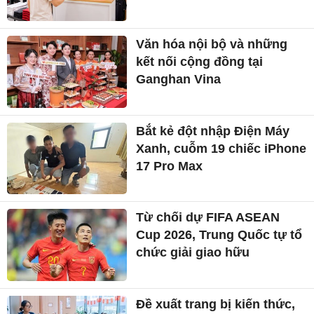
Văn hóa nội bộ và những
kết nối cộng đồng tại
Ganghan Vina
Bắt kẻ đột nhập Điện Máy
Xanh, cuỗm 19 chiếc iPhone
17 Pro Max
Từ chối dự FIFA ASEAN
Cup 2026, Trung Quốc tự tổ
chức giải giao hữu
Đề xuất trang bị kiến thức,