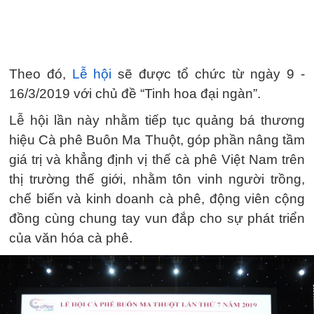
Theo đó,
Lễ hội
sẽ được tổ chức từ ngày 9 -
16/3/2019 với chủ đề “Tinh hoa đại ngàn”.
Lễ hội lần này nhằm tiếp tục quảng bá thương
hiệu Cà phê Buôn Ma Thuột, góp phần nâng tầm
giá trị và khẳng định vị thế cà phê Việt Nam trên
thị trường thế giới, nhằm tôn vinh người trồng,
chế biến và kinh doanh cà phê, động viên cộng
đồng cùng chung tay vun đắp cho sự phát triển
của văn hóa cà phê.