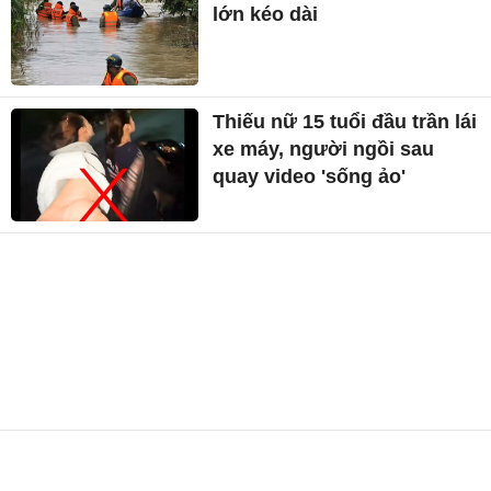
lớn kéo dài
Thiếu nữ 15 tuổi đầu trần lái
xe máy, người ngồi sau
quay video 'sống ảo'