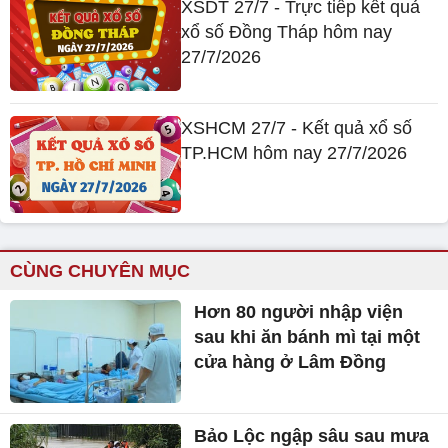
XSDT 27/7 - Trực tiếp kết quả
xổ số Đồng Tháp hôm nay
27/7/2026
XSHCM 27/7 - Kết quả xổ số
TP.HCM hôm nay 27/7/2026
CÙNG CHUYÊN MỤC
Hơn 80 người nhập viện
sau khi ăn bánh mì tại một
cửa hàng ở Lâm Đồng
Bảo Lộc ngập sâu sau mưa