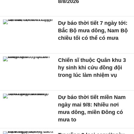
8/8/2026
Dự báo thời tiết 7 ngày tới:
Bắc Bộ mưa dông, Nam Bộ
chiều tối có thể có mưa
Chiến sĩ thuộc Quân khu 3
hy sinh khi cứu đồng đội
trong lúc làm nhiệm vụ
Dự báo thời tiết miền Nam
ngày mai 9/8: Nhiều nơi
mưa dông, miền Đông có
mưa to