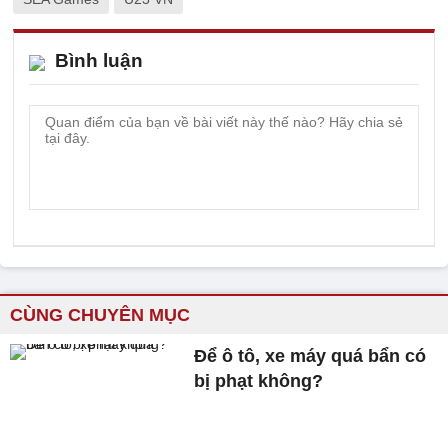
Bình luận
CÙNG CHUYÊN MỤC
Để ô tô, xe máy quá bẩn có
bị phạt không?