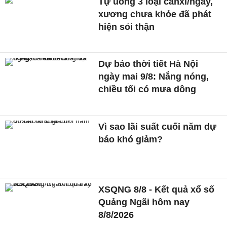
Tự uống 3 loại canxi/ngày,
xương chưa khỏe đã phát
hiện sỏi thận
Dự báo thời tiết Hà Nội
ngày mai 9/8: Nắng nóng,
chiều tối có mưa dông
Vì sao lãi suất cuối năm dự
báo khó giảm?
XSQNG 8/8 - Kết quả xổ số
Quảng Ngãi hôm nay
8/8/2026