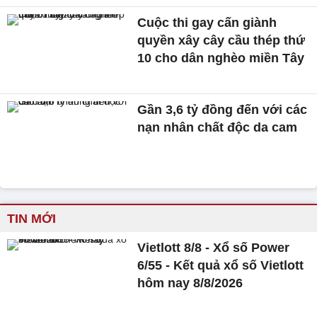
Cuộc thi gay cấn giành
quyền xây cây cầu thép thứ
10 cho dân nghèo miền Tây
Gần 3,6 tỷ đồng đến với các
nạn nhân chất độc da cam
TIN MỚI
Vietlott 8/8 - Xổ số Power
6/55 - Kết quả xổ số Vietlott
hôm nay 8/8/2026