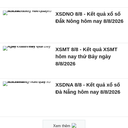
XSDNO 8/8 - Kết quả xổ số
Đắk Nông hôm nay 8/8/2026
XSMT 8/8 - Kết quả XSMT
hôm nay thứ Bảy ngày
8/8/2026
XSDNA 8/8 - Kết quả xổ số
Đà Nẵng hôm nay 8/8/2026
Xem thêm