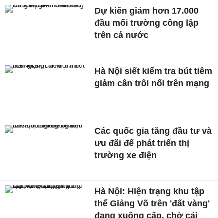
Dự kiến giảm hơn 17.000
đầu mối trường công lập
trên cả nước
Hà Nội siết kiểm tra bút tiêm
giảm cân trôi nổi trên mạng
Các quốc gia tăng đầu tư và
ưu đãi để phát triển thị
trường xe điện
Hà Nội: Hiện trạng khu tập
thể Giảng Võ trên 'đất vàng'
đang xuống cấp, chờ cải