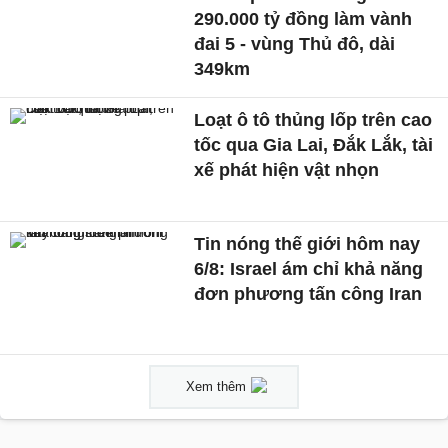
290.000 tỷ đồng làm vành
đai 5 - vùng Thủ đô, dài
349km
Loạt ô tô thủng lốp trên cao
tốc qua Gia Lai, Đắk Lắk, tài
xế phát hiện vật nhọn
Tin nóng thế giới hôm nay
6/8: Israel ám chỉ khả năng
đơn phương tấn công Iran
Xem thêm