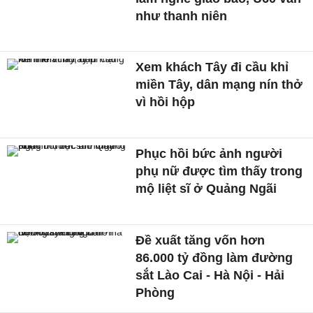
như thanh niên
Xem khách Tây đi cầu khỉ
miền Tây, dân mạng nín thở
vì hồi hộp
Phục hồi bức ảnh người
phụ nữ được tìm thấy trong
mộ liệt sĩ ở Quảng Ngãi
Đề xuất tăng vốn hơn
86.000 tỷ đồng làm đường
sắt Lào Cai - Hà Nội - Hải
Phòng