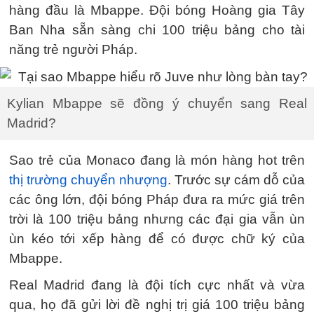
hàng đầu là Mbappe. Đội bóng Hoàng gia Tây
Ban Nha sẵn sàng chi 100 triệu bảng cho tài
năng trẻ người Pháp.
Kylian Mbappe sẽ đồng ý chuyển sang Real
Madrid?
Sao trẻ của Monaco đang là món hàng hot trên
thị trường chuyển nhượng
. Trước sự cám dỗ của
các ông lớn, đội bóng Pháp đưa ra mức giá trên
trời là 100 triệu bảng nhưng các đại gia vẫn ùn
ùn kéo tới xếp hàng để có được chữ ký của
Mbappe.
Real Madrid đang là đội tích cực nhất và vừa
qua, họ đã gửi lời đề nghị trị giá 100 triệu bảng