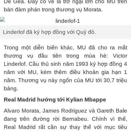
De Gea. Đây có vẻ là trở ngại lớn cho MU trên
bàn đàm phán trong thương vụ Morata.
Linderlof đã ký hợp đồng với Quỷ đỏ.
Trong một diễn biến khác, MU đã cho ra mắt
thương vụ đầu tiên trong mùa hè: Victor
Linderlof. Cầu thủ sinh năm 1993 ký hợp đồng 4
năm với MU, kèm thêm điều khoản gia hạn 1
năm. Thương vụ này ngốn của MU tới 30,7 triệu
bảng.
Real Madrid hướng tới Kylian Mbappe
Alvaro Morata, James Rodriguez và Gareth Bale
đang trên đường rời Bernabeu. Chính vì thế,
Real Madrid rất cần sự thay thế với mục tiêu