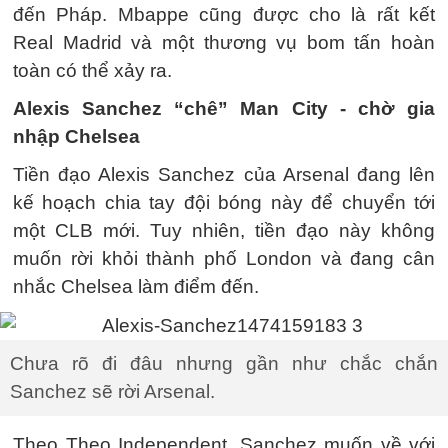
đến Pháp. Mbappe cũng được cho là rất kết
Real Madrid và một thương vụ bom tấn hoàn
toàn có thể xảy ra.
Alexis Sanchez “chê” Man City - chờ gia
nhập Chelsea
Tiền đạo Alexis Sanchez của Arsenal đang lên
kế hoạch chia tay đội bóng này để chuyển tới
một CLB mới. Tuy nhiên, tiền đạo này không
muốn rời khỏi thành phố London và đang cân
nhắc Chelsea làm điểm đến.
Chưa rõ đi đâu nhưng gần như chắc chắn
Sanchez sẽ rời Arsenal.
Theo Theo Independent, Sanchez muốn về với