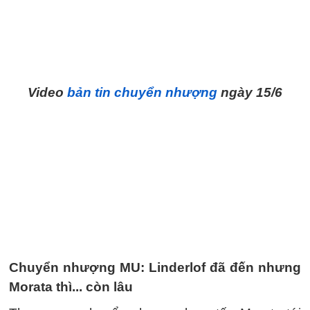
Video
bản tin chuyển nhượng
ngày 15/6
Chuyển nhượng MU: Linderlof đã đến nhưng
Morata thì... còn lâu