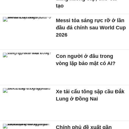
tạo
Messi tỏa sáng rực rỡ ở lần
đầu đá chính sau World Cup
2026
Con người ở đâu trong
vòng lặp bảo mật có AI?
Xe tải cẩu tông sập cầu Đắk
Lung ở Đồng Nai
Chính phủ đề xuất gần