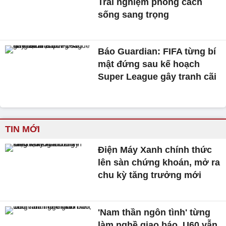
Trải nghiệm phong cách
sống sang trọng
Báo Guardian: FIFA từng bí
mật đứng sau kế hoạch
Super League gây tranh cãi
TIN MỚI
Điện Máy Xanh chính thức
lên sàn chứng khoán, mở ra
chu kỳ tăng trưởng mới
'Nam thần ngôn tình' từng
làm nghề giao báo, U60 vẫn