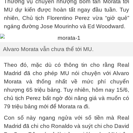
Thương vụ chuyển nhượng bom tấn Morata tới
MU dự kiến được hoàn tất ngay đầu tuần. Tuy
nhiên, Chủ tịch Florentino Perez vừa “giở quẻ”
ngáng đường Jose Mourinho và Ed Woodward.
Alvaro Morata vẫn chưa thể tới MU.
Theo đó, mặc dù có thông tin cho rằng Real
Madrid đã cho phép MU nói chuyện với Alvaro
Morata và thống nhất về mức phí chuyển
nhượng 65 triệu bảng. Tuy nhiên, hôm nay 15/6,
chủ tịch Perez bất ngờ đòi nâng giá và muốn có
79 triệu bảng mới để Morata ra đi.
Con số này ngang ngửa với số tiền mà Real
Madrid đã chi cho Ronaldo và suýt chi cho David