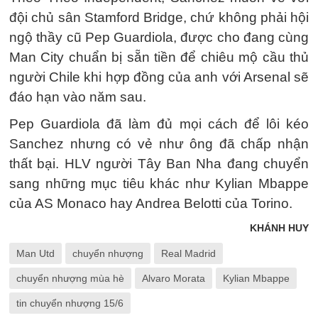
đội chủ sân Stamford Bridge, chứ không phải hội
ngộ thầy cũ Pep Guardiola, được cho đang cùng
Man City chuẩn bị sẵn tiền để chiêu mộ cầu thủ
người Chile khi hợp đồng của anh với Arsenal sẽ
đáo hạn vào năm sau.
Pep Guardiola đã làm đủ mọi cách để lôi kéo
Sanchez nhưng có vẻ như ông đã chấp nhận
thất bại. HLV người Tây Ban Nha đang chuyển
sang những mục tiêu khác như Kylian Mbappe
của AS Monaco hay Andrea Belotti của Torino.
KHÁNH HUY
Man Utd
chuyển nhượng
Real Madrid
chuyển nhượng mùa hè
Alvaro Morata
Kylian Mbappe
tin chuyển nhượng 15/6