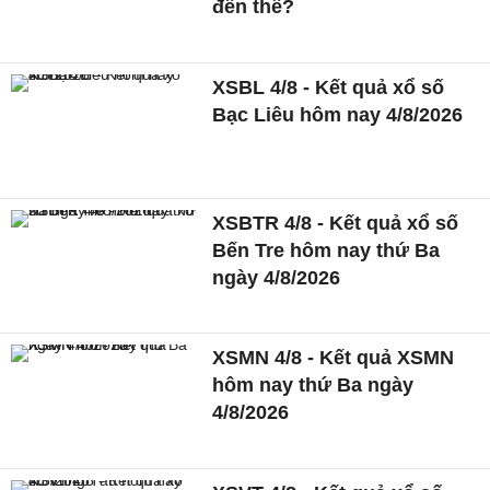
đến thế?
XSBL 4/8 - Kết quả xổ số
Bạc Liêu hôm nay 4/8/2026
XSBTR 4/8 - Kết quả xổ số
Bến Tre hôm nay thứ Ba
ngày 4/8/2026
XSMN 4/8 - Kết quả XSMN
hôm nay thứ Ba ngày
4/8/2026