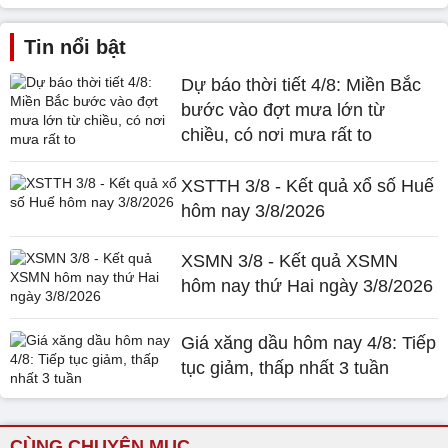
Tin nổi bật
Dự báo thời tiết 4/8: Miền Bắc
bước vào đợt mưa lớn từ
chiều, có nơi mưa rất to
XSTTH 3/8 - Kết quả xổ số Huế
hôm nay 3/8/2026
XSMN 3/8 - Kết quả XSMN
hôm nay thứ Hai ngày 3/8/2026
Giá xăng dầu hôm nay 4/8: Tiếp
tục giảm, thấp nhất 3 tuần
CÙNG CHUYÊN MỤC