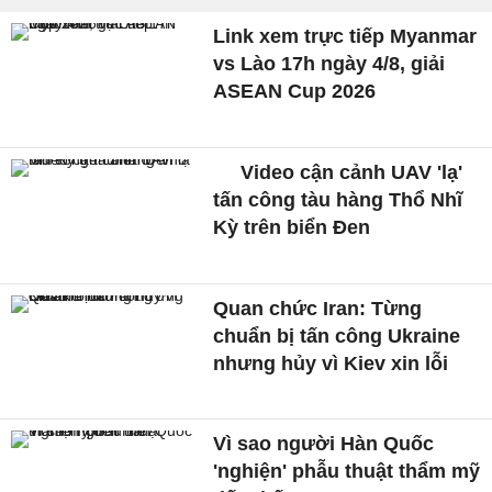
Link xem trực tiếp Myanmar
vs Lào 17h ngày 4/8, giải
ASEAN Cup 2026
Video cận cảnh UAV 'lạ'
tấn công tàu hàng Thổ Nhĩ
Kỳ trên biển Đen
Quan chức Iran: Từng
chuẩn bị tấn công Ukraine
nhưng hủy vì Kiev xin lỗi
Vì sao người Hàn Quốc
'nghiện' phẫu thuật thẩm mỹ