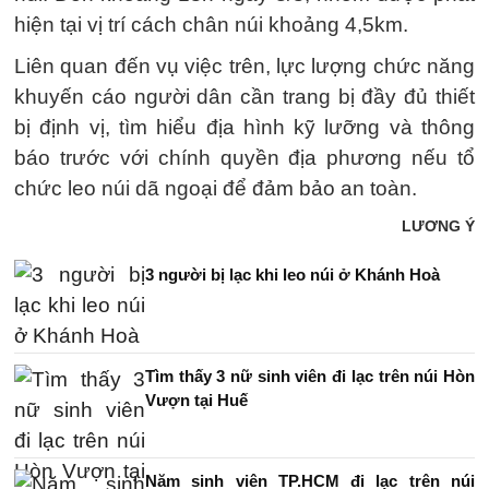
hiện tại vị trí cách chân núi khoảng 4,5km.
Liên quan đến vụ việc trên, lực lượng chức năng
khuyến cáo người dân cần trang bị đầy đủ thiết
bị định vị, tìm hiểu địa hình kỹ lưỡng và thông
báo trước với chính quyền địa phương nếu tổ
chức leo núi dã ngoại để đảm bảo an toàn.
LƯƠNG Ý
3 người bị lạc khi leo núi ở Khánh Hoà
Tìm thấy 3 nữ sinh viên đi lạc trên núi Hòn
Vượn tại Huế
Năm sinh viên TP.HCM đi lạc trên núi