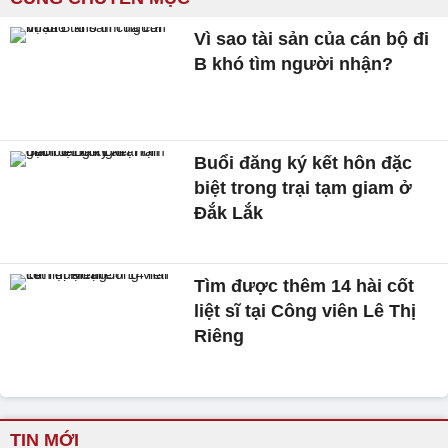
Vì sao tài sản của cán bộ đi
B khó tìm người nhận?
Buổi đăng ký kết hôn đặc
biệt trong trại tạm giam ở
Đắk Lắk
Tìm được thêm 14 hài cốt
liệt sĩ tại Công viên Lê Thị
Riêng
TIN MỚI