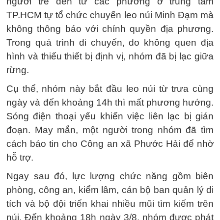
người trẻ đến từ các phường ở trung tâm
TP.HCM tự tổ chức chuyến leo núi Minh Đạm mà
không thông báo với chính quyền địa phương.
Trong quá trình di chuyển, do không quen địa
hình và thiếu thiết bị định vị, nhóm đã bị lạc giữa
rừng.
Cụ thể, nhóm này bắt đầu leo núi từ trưa cùng
ngày và đến khoảng 14h thì mất phương hướng.
Sóng điện thoại yếu khiến việc liên lạc bị gián
đoạn. May mắn, một người trong nhóm đã tìm
cách báo tin cho Công an xã Phước Hải để nhờ
hỗ trợ.
Ngay sau đó, lực lượng chức năng gồm biên
phòng, công an, kiểm lâm, cán bộ ban quản lý di
tích và bộ đội triển khai nhiều mũi tìm kiếm trên
núi. Đến khoảng 18h ngày 3/8, nhóm được phát