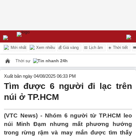
Mới nhất
Xem nhiều
💰 Giá vàng
📅 Lịch âm
☀️ Thời tiết

Thời sự
Tin nhanh 24h
Xuất bản ngày 04/08/2025 06:33 PM
Tìm được 6 người đi lạc trên
núi ở TP.HCM
(VTC News) -
Nhóm 6 người từ TP.HCM leo
núi Minh Đạm nhưng mất phương hướng
trong rừng rậm và may mắn được tìm thấy