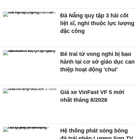
Đà Nẵng quy tập 3 hài cốt
liệt sĩ, nghi thuộc lực lượng
đặc công
Bé trai tử vong nghi bị bạo
hành tại cơ sở giáo dục can
thiệp hoạt động 'chui'
Giá xe VinFast VF 5 mới
nhất tháng 8/2026
Hệ thống phát sóng bóng
đá trái phép Lương Sơn TV