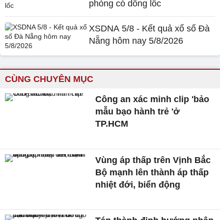
phòng có dông lốc
XSDNA 5/8 - Kết quả xổ số Đà
Nẵng hôm nay 5/8/2026
CÙNG CHUYÊN MỤC
Công an xác minh clip 'bảo
mẫu bạo hành trẻ 'ở
TP.HCM
Vùng áp thấp trên Vịnh Bắc
Bộ mạnh lên thành áp thấp
nhiệt đới, biển động