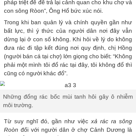
pháp triệt để để trả lại cảnh quan cho khu chợ và
con sông Ròon”, Ông Hổ bức xúc nói.
Trong khi ban quản lý và chính quyền gần như
bất lực, thì ý thức của người dân nơi đây vẫn
dừng lại ở con số không. Khi hỏi về lý do không
đưa rác đi tập kết đúng nơi quy định, chị Hồng
(người bán cá tại chợ) lớn giọng cho biết: “Không
phải một mình tôi đổ rác tại đây, tôi không đổ thì
cũng có người khác đổ”.
Những đổng rác bốc mùi tanh hôi gây ô nhiễm
môi trường.
Từ suy nghĩ đó, gần như việc
xả rác ra sông
Roòn
đối với người dân ở chợ Cảnh Dương là