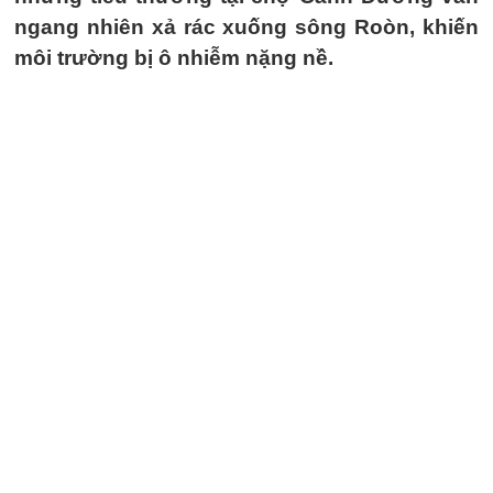
ngang nhiên xả rác xuống sông Roòn, khiến
môi trường bị ô nhiễm nặng nề.