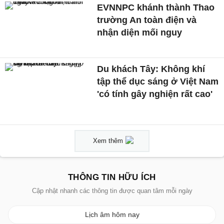
EVNNPC khánh thành Thao
trường An toàn điện và
nhận diện mối nguy
Du khách Tây: Không khí
tập thể dục sáng ở Việt Nam
'có tính gây nghiện rất cao'
Xem thêm
THÔNG TIN HỮU ÍCH
Cập nhật nhanh các thông tin được quan tâm mỗi ngày
Lịch âm hôm nay