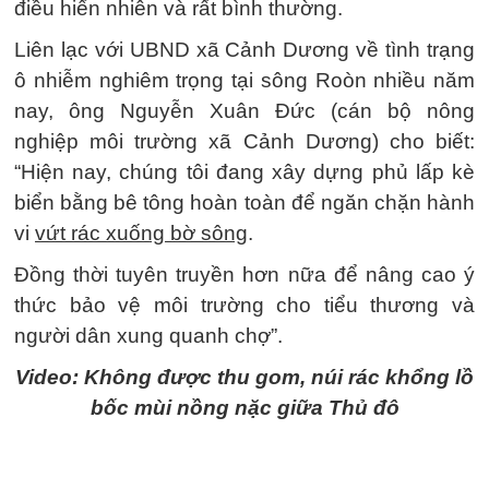
điều hiển nhiên và rất bình thường.
Liên lạc với UBND xã Cảnh Dương về tình trạng
ô nhiễm nghiêm trọng tại sông Roòn nhiều năm
nay, ông Nguyễn Xuân Đức (cán bộ nông
nghiệp môi trường xã Cảnh Dương) cho biết:
“Hiện nay, chúng tôi đang xây dựng phủ lấp kè
biển bằng bê tông hoàn toàn để ngăn chặn hành
vi
vứt rác xuống bờ sông
.
Đồng thời tuyên truyền hơn nữa để nâng cao ý
thức bảo vệ môi trường cho tiểu thương và
người dân xung quanh chợ”.
Video: Không được thu gom, núi rác khổng lồ
bốc mùi nồng nặc giữa Thủ đô