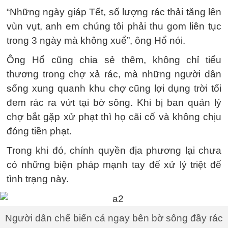
“Những ngày giáp Tết, số lượng rác thải tăng lên
vùn vụt, anh em chúng tôi phải thu gom liên tục
trong 3 ngày mà không xuể”, ông Hổ nói.
Ông Hổ cũng chia sẻ thêm, không chỉ tiểu
thương trong chợ xả rác, mà những người dân
sống xung quanh khu chợ cũng lợi dụng trời tối
đem rác ra vứt tại bờ sông. Khi bị ban quản lý
chợ bắt gặp xử phạt thì họ cãi cố và không chịu
đóng tiền phạt.
Trong khi đó, chính quyền địa phương lại chưa
có những biện pháp mạnh tay để xử lý triệt để
tình trạng này.
Người dân chế biến cá ngay bên bờ sông đầy rác