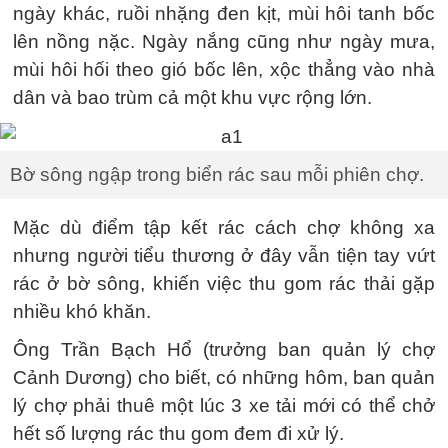
ngày khác, ruồi nhặng đen kịt, mùi hôi tanh bốc
lên nồng nặc. Ngày nắng cũng như ngày mưa,
mùi hôi hối theo gió bốc lên, xộc thẳng vào nhà
dân và bao trùm cả một khu vực rộng lớn.
Bờ sông ngập trong biển rác sau mỗi phiên chợ.
Mặc dù điểm tập kết rác cách chợ không xa
nhưng người tiểu thương ở đây vẫn tiện tay vứt
rác ở bờ sông, khiến việc thu gom rác thải gặp
nhiều khó khăn.
Ông Trần Bạch Hổ (trưởng ban quản lý chợ
Cảnh Dương) cho biết, có những hôm, ban quản
lý chợ phải thuê một lúc 3 xe tải mới có thể chở
hết số lượng rác thu gom đem đi xử lý.