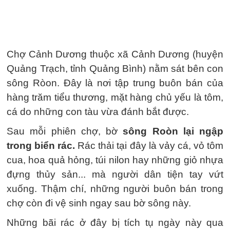
Chợ Cảnh Dương thuộc xã Cảnh Dương (huyện
Quảng Trạch, tỉnh Quảng Bình) nằm sát bên con
sông Ròon. Đây là nơi tập trung buôn bán của
hàng trăm tiểu thương, mặt hàng chủ yếu là tôm,
cá do những con tàu vừa đánh bắt được.
Sau mỗi phiên chợ, bờ
sông Roòn lại ngập
trong biển rác.
Rác thải tại đây là vảy cá, vỏ tôm
cua, hoa quả hỏng, túi nilon hay những giỏ nhựa
đựng thủy sản... mà người dân tiện tay vứt
xuống. Thậm chí, những người buôn bán trong
chợ còn đi vệ sinh ngay sau bờ sông này.
Những bãi rác ở đây bị tích tụ ngày này qua