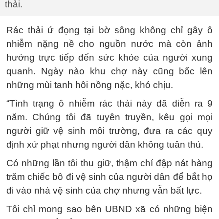
thải.
Rác thải ứ đọng tại bờ sông không chỉ gây ô
nhiễm nặng nề cho nguồn nước mà còn ảnh
hưởng trực tiếp đến sức khỏe của người xung
quanh. Ngày nào khu chợ này cũng bốc lên
những mùi tanh hôi nồng nặc, khó chịu.
“Tình trạng ô nhiễm rác thải này đã diễn ra 9
năm. Chúng tôi đã tuyên truyền, kêu gọi mọi
người giữ vệ sinh môi trường, đưa ra các quy
định xử phạt nhưng người dân không tuân thủ.
Có những lần tôi thu giữ, thậm chí đập nát hàng
trăm chiếc bô đi vệ sinh của người dân để bắt họ
đi vào nhà vệ sinh của chợ nhưng vẫn bất lực.
Tôi chỉ mong sao bên UBND xã có những biện