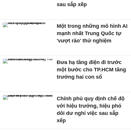
sau sắp xếp
Một trong những mô hình AI
mạnh nhất Trung Quốc tự
'vượt rào' thử nghiệm
Đưa hạ tầng điện đi trước
một bước cho TP.HCM tăng
trưởng hai con số
Chính phủ quy định chế độ
với hiệu trưởng, hiệu phó
dôi dư nghỉ việc sau sắp
xếp