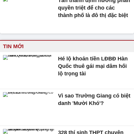
Tán thành định hướng phân
quyền triệt để cho các
thành phố là đô thị đặc biệt
TIN MỚI
Hé lộ khoản tiền LĐBĐ Hàn
Quốc thuê gái mại dâm hối
lộ trọng tài
Vì sao Trường Giang có biệt
danh 'Mười Khó'?
328 thí sinh THPT chuyên