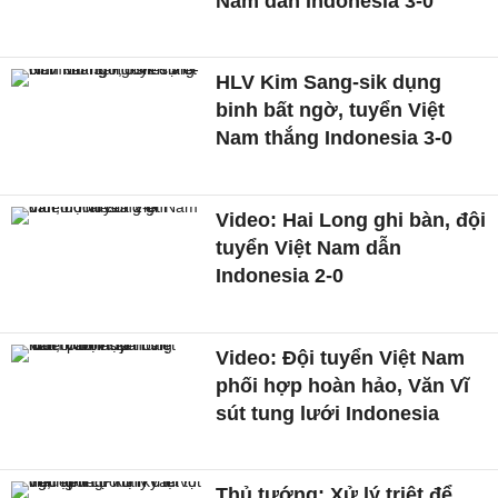
Nam dẫn Indonesia 3-0
HLV Kim Sang-sik dụng
binh bất ngờ, tuyển Việt
Nam thắng Indonesia 3-0
Video: Hai Long ghi bàn, đội
tuyển Việt Nam dẫn
Indonesia 2-0
Video: Đội tuyển Việt Nam
phối hợp hoàn hảo, Văn Vĩ
sút tung lưới Indonesia
Thủ tướng: Xử lý triệt để,