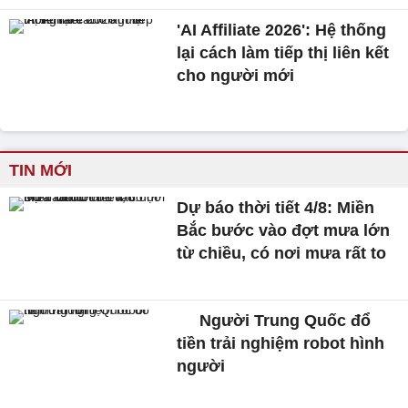
'AI Affiliate 2026': Hệ thống
lại cách làm tiếp thị liên kết
cho người mới
TIN MỚI
Dự báo thời tiết 4/8: Miền
Bắc bước vào đợt mưa lớn
từ chiều, có nơi mưa rất to
Người Trung Quốc đổ
tiền trải nghiệm robot hình
người