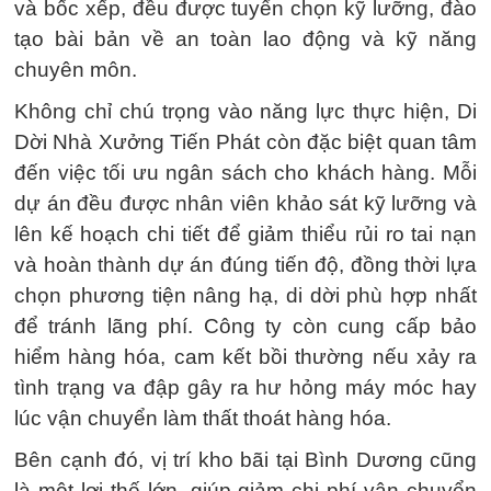
và bốc xếp, đều được tuyển chọn kỹ lưỡng, đào
tạo bài bản về an toàn lao động và kỹ năng
chuyên môn.
Không chỉ chú trọng vào năng lực thực hiện, Di
Dời Nhà Xưởng Tiến Phát còn đặc biệt quan tâm
đến việc tối ưu ngân sách cho khách hàng. Mỗi
dự án đều được nhân viên khảo sát kỹ lưỡng và
lên kế hoạch chi tiết để giảm thiểu rủi ro tai nạn
và hoàn thành dự án đúng tiến độ, đồng thời lựa
chọn phương tiện nâng hạ, di dời phù hợp nhất
để tránh lãng phí. Công ty còn cung cấp bảo
hiểm hàng hóa, cam kết bồi thường nếu xảy ra
tình trạng va đập gây ra hư hỏng máy móc hay
lúc vận chuyển làm thất thoát hàng hóa.
Bên cạnh đó, vị trí kho bãi tại Bình Dương cũng
là một lợi thế lớn, giúp giảm chi phí vận chuyển