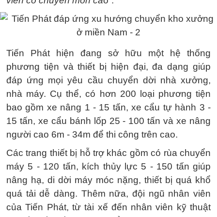
viên có chuyên môn ca
o”.
Tiến Phát hiện đang sở hữu một hệ thống
phương tiện và thiết bị hiện đại, đa dạng giúp
đáp ứng mọi yêu cầu chuyển dời nhà xưởng,
nhà máy. Cụ thể, có hơn 200 loại phương tiện
bao gồm xe nâng 1 - 15 tấn, xe cẩu tự hành 3 -
15 tấn, xe cẩu bánh lốp 25 - 100 tấn và xe nâng
người cao 6m - 34m để thi công trên cao.
Các trang thiết bị hỗ trợ khác gồm có rùa chuyển
máy 5 - 120 tấn, kích thủy lực 5 - 150 tấn giúp
nâng hạ, di dời máy móc nặng, thiết bị quá khổ
quá tải dễ dàng. Thêm nữa, đội ngũ nhân viên
của Tiến Phát, từ tài xế đến nhân viên kỹ thuật