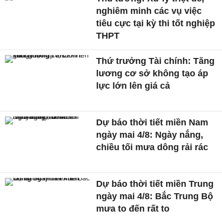
nghiêm minh các vụ việc
tiêu cực tại kỳ thi tốt nghiệp
THPT
Thứ trưởng Tài chính: Tăng
lương cơ sở không tạo áp
lực lớn lên giá cả
Dự báo thời tiết miền Nam
ngày mai 4/8: Ngày nắng,
chiều tối mưa dông rải rác
Dự báo thời tiết miền Trung
ngày mai 4/8: Bắc Trung Bộ
mưa to đến rất to