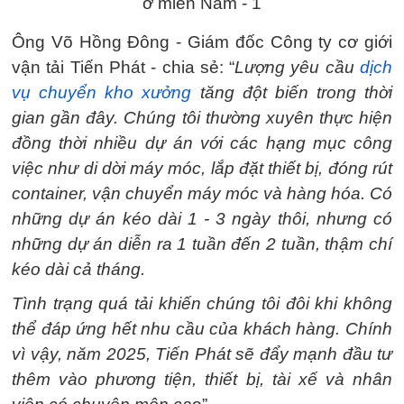
Ông Võ Hồng Đông - Giám đốc Công ty cơ giới
vận tải Tiến Phát - chia sẻ: “
Lượng yêu cầu
dịch
vụ chuyển kho xưởng
tăng đột biến trong thời
gian gần đây. Chúng tôi thường xuyên thực hiện
đồng thời nhiều dự án với các hạng mục công
việc như di dời máy móc, lắp đặt thiết bị, đóng rút
container, vận chuyển máy móc và hàng hóa. Có
những dự án kéo dài 1 - 3 ngày thôi, nhưng có
những dự án diễn ra 1 tuần đến 2 tuần, thậm chí
kéo dài cả tháng.
Tình trạng quá tải khiến chúng tôi đôi khi không
thể đáp ứng hết nhu cầu của khách hàng. Chính
vì vậy, năm 2025, Tiến Phát sẽ đẩy mạnh đầu tư
thêm vào phương tiện, thiết bị, tài xế và nhân