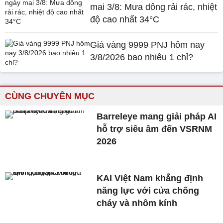
mai 3/8: Mưa dông rải rác, nhiệt
độ cao nhất 34°C
Giá vàng 9999 PNJ hôm nay
3/8/2026 bao nhiêu 1 chỉ?
CÙNG CHUYÊN MỤC
Barreleye mang giải pháp AI
hỗ trợ siêu âm đến VSRNM
2026
KAI Việt Nam khẳng định
năng lực với cửa chống
cháy và nhôm kính