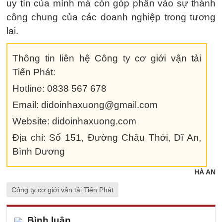
uy tín của mình mà còn góp phần vào sự thành
công chung của các doanh nghiệp trong tương
lai.
Thông tin liên hệ Công ty cơ giới vận tải
Tiến Phát:
Hotline: 0838 567 678
Email: didoinhaxuong@gmail.com
Website: didoinhaxuong.com
Địa chỉ: Số 151, Đường Châu Thới, Dĩ An,
Bình Dương
HÀ AN
Công ty cơ giới vận tải Tiến Phát
Bình luận