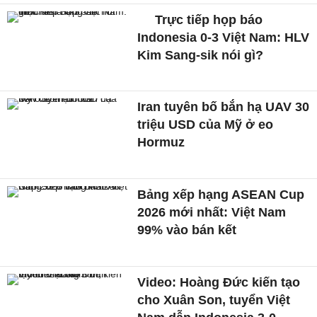
Trực tiếp họp báo
Indonesia 0-3 Việt Nam: HLV
Kim Sang-sik nói gì?
Iran tuyên bố bắn hạ UAV 30
triệu USD của Mỹ ở eo
Hormuz
Bảng xếp hạng ASEAN Cup
2026 mới nhất: Việt Nam
99% vào bán kết
Video: Hoàng Đức kiến tạo
cho Xuân Son, tuyển Việt