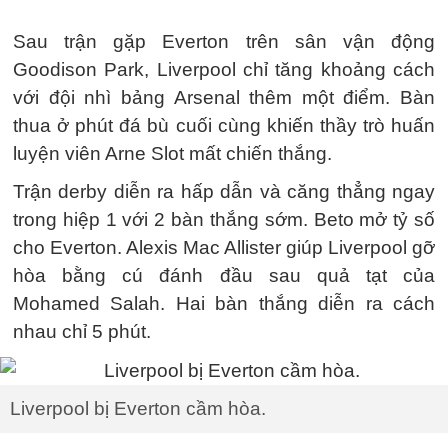
Sau trận gặp Everton trên sân vận động
Goodison Park, Liverpool chỉ tăng khoảng cách
với đội nhì bảng Arsenal thêm một điểm. Bàn
thua ở phút đá bù cuối cùng khiến thầy trò huấn
luyện viên Arne Slot mất chiến thắng.
Trận derby diễn ra hấp dẫn và căng thẳng ngay
trong hiệp 1 với 2 bàn thắng sớm. Beto mở tỷ số
cho Everton. Alexis Mac Allister giúp Liverpool gỡ
hòa bằng cú đánh đầu sau quả tạt của
Mohamed Salah. Hai bàn thắng diễn ra cách
nhau chỉ 5 phút.
Liverpool bị Everton cầm hòa.