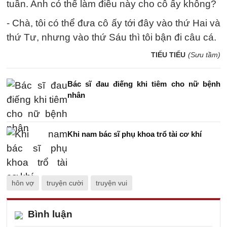
tuần. Anh có thể làm điều này cho cô ấy không?
- Chà, tôi có thể đưa cô ấy tới đây vào thứ Hai và
thứ Tư, nhưng vào thứ Sáu thì tôi bận đi câu cá.
TIẾU TIẾU
(Sưu tầm)
Bác sĩ đau điếng khi tiêm cho nữ bệnh
nhân
Khi nam bác sĩ phụ khoa trổ tài cơ khí
hôn vợ
truyện cười
truyện vui
Bình luận