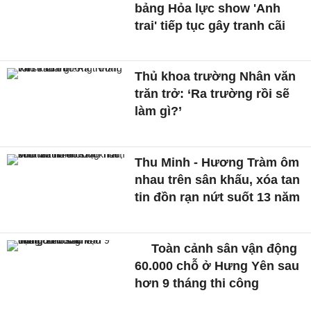
bảng Hỏa lực show 'Anh
trai' tiếp tục gây tranh cãi
Thủ khoa trường Nhân văn
trăn trở: ‘Ra trường rồi sẽ
làm gì?’
Thu Minh - Hương Tràm ôm
nhau trên sân khấu, xóa tan
tin đồn rạn nứt suốt 13 năm
Toàn cảnh sân vận động
60.000 chỗ ở Hưng Yên sau
hơn 9 tháng thi công