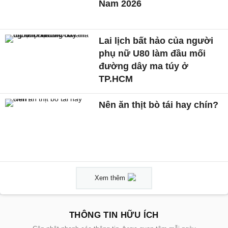
Nam 2026
Lai lịch bất hảo của người
phụ nữ U80 làm đầu mối
đường dây ma túy ở
TP.HCM
Nên ăn thịt bò tái hay chín?
Xem thêm
THÔNG TIN HỮU ÍCH