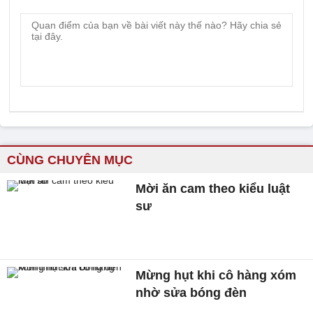
CÙNG CHUYÊN MỤC
Mời ăn cam theo kiểu luật
sư
Mừng hụt khi cô hàng xóm
nhờ sửa bóng đèn