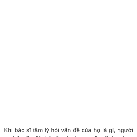
Khi bác sĩ tâm lý hỏi vấn đề của họ là gì, người