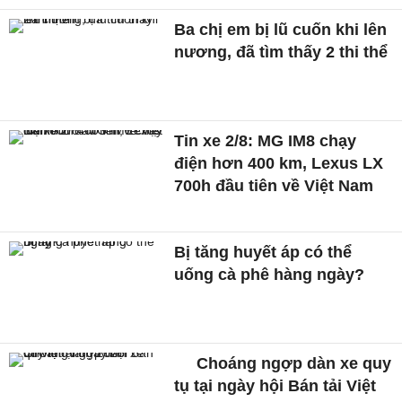
Ba chị em bị lũ cuốn khi lên
nương, đã tìm thấy 2 thi thể
Tin xe 2/8: MG IM8 chạy
điện hơn 400 km, Lexus LX
700h đầu tiên về Việt Nam
Bị tăng huyết áp có thể
uống cà phê hàng ngày?
Choáng ngợp dàn xe quy
tụ tại ngày hội Bán tải Việt