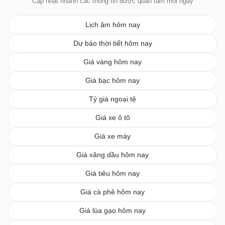
Cập nhật nhanh các thông tin được quan tâm mỗi ngày
Lịch âm hôm nay
Dự báo thời tiết hôm nay
Giá vàng hôm nay
Giá bạc hôm nay
Tỷ giá ngoại tệ
Giá xe ô tô
Giá xe máy
Giá xăng dầu hôm nay
Giá tiêu hôm nay
Giá cà phê hôm nay
Giá lúa gạo hôm nay