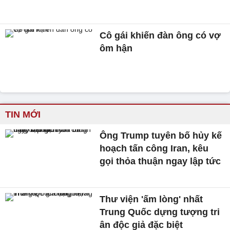
Cô gái khiến đàn ông có vợ
ôm hận
TIN MỚI
Ông Trump tuyên bố hủy kế
hoạch tấn công Iran, kêu
gọi thỏa thuận ngay lập tức
Thư viện 'ấm lòng' nhất
Trung Quốc dựng tượng tri
ân độc giả đặc biệt