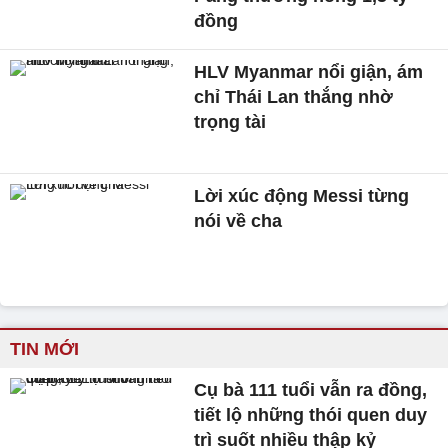
đồng
HLV Myanmar nổi giận, ám
chỉ Thái Lan thắng nhờ
trọng tài
Lời xúc động Messi từng
nói về cha
TIN MỚI
Cụ bà 111 tuổi vẫn ra đồng,
tiết lộ những thói quen duy
trì suốt nhiều thập kỷ