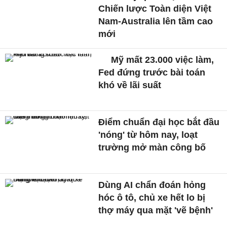
Chiến lược Toàn diện Việt
Nam-Australia lên tầm cao
mới
Mỹ mất 23.000 việc làm,
Fed đứng trước bài toán
khó về lãi suất
Điểm chuẩn đại học bắt đầu
'nóng' từ hôm nay, loạt
trường mở màn công bố
Dùng AI chẩn đoán hỏng
hóc ô tô, chủ xe hết lo bị
thợ máy qua mặt 'vẽ bệnh'