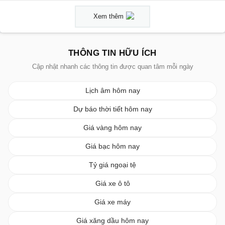
Xem thêm
THÔNG TIN HỮU ÍCH
Cập nhật nhanh các thông tin được quan tâm mỗi ngày
Lịch âm hôm nay
Dự báo thời tiết hôm nay
Giá vàng hôm nay
Giá bạc hôm nay
Tỷ giá ngoại tệ
Giá xe ô tô
Giá xe máy
Giá xăng dầu hôm nay