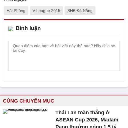
Hải Phòng
V-League 2015
SHB Đà Nẵng
Bình luận
CÙNG CHUYÊN MỤC
Thái Lan toàn thắng ở
ASEAN Cup 2026, Madam
Pang thưởng nóng 1,5 tỷ