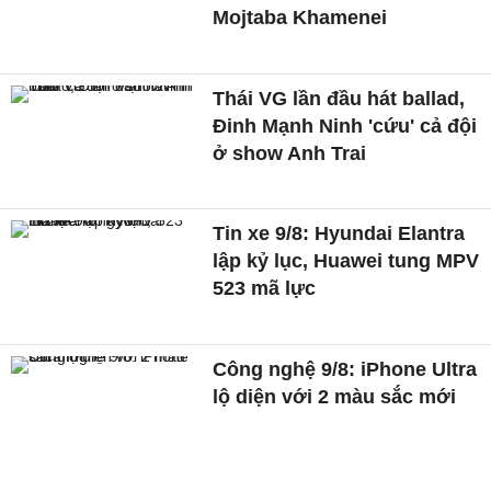
Mojtaba Khamenei
Thái VG lần đầu hát ballad,
Đinh Mạnh Ninh 'cứu' cả đội
ở show Anh Trai
Tin xe 9/8: Hyundai Elantra
lập kỷ lục, Huawei tung MPV
523 mã lực
Công nghệ 9/8: iPhone Ultra
lộ diện với 2 màu sắc mới