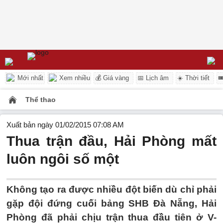
Mới nhất
Xem nhiều
💰 Giá vàng
📅 Lịch âm
☀️ Thời tiết

Thể thao
Xuất bản ngày 01/02/2015 07:08 AM
Thua trận đầu, Hải Phòng mất
luôn ngôi số một
Không tạo ra được nhiều đột biến dù chỉ phải
gặp đội đứng cuối bảng SHB Đà Nẵng, Hải
Phòng đã phải chịu trận thua đầu tiên ở V-