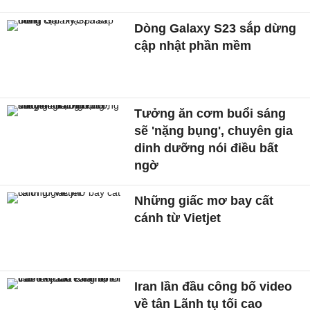
Dòng Galaxy S23 sắp dừng
cập nhật phần mềm
Tưởng ăn cơm buổi sáng
sẽ 'nặng bụng', chuyên gia
dinh dưỡng nói điều bất
ngờ
Những giấc mơ bay cất
cánh từ Vietjet
Iran lần đầu công bố video
về tân Lãnh tụ tối cao