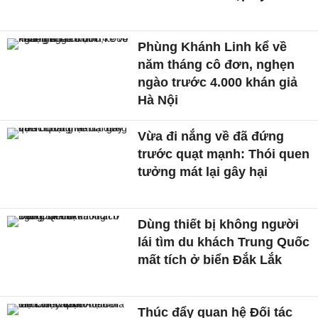
Phùng Khánh Linh kể về
năm tháng cô đơn, nghẹn
ngào trước 4.000 khán giả
Hà Nội
Vừa đi nắng về đã đứng
trước quạt mạnh: Thói quen
tưởng mát lại gây hại
Dùng thiết bị không người
lái tìm du khách Trung Quốc
mất tích ở biển Đắk Lắk
Thúc đẩy quan hệ Đối tác