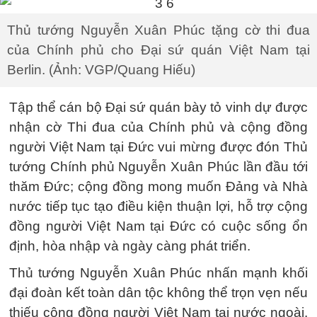
Thủ tướng Nguyễn Xuân Phúc tặng cờ thi đua
của Chính phủ cho Đại sứ quán Việt Nam tại
Berlin. (Ảnh: VGP/Quang Hiếu)
Tập thể cán bộ Đại sứ quán bày tỏ vinh dự được
nhận cờ Thi đua của Chính phủ và cộng đồng
người Việt Nam tại Đức vui mừng được đón Thủ
tướng Chính phủ Nguyễn Xuân Phúc lần đầu tới
thăm Đức; cộng đồng mong muốn Đảng và Nhà
nước tiếp tục tạo điều kiện thuận lợi, hỗ trợ cộng
đồng người Việt Nam tại Đức có cuộc sống ổn
định, hòa nhập và ngày càng phát triển.
Thủ tướng Nguyễn Xuân Phúc nhấn mạnh khối
đại đoàn kết toàn dân tộc không thể trọn vẹn nếu
thiếu cộng đồng người Việt Nam tại nước ngoài.