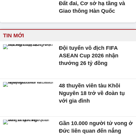
Đất đai, Cơ sở hạ tầng và
Giao thông Hàn Quốc
TIN MỚI
Đội tuyển vô địch FIFA
ASEAN Cup 2026 nhận
thưởng 26 tỷ đồng
48 thuyền viên tàu Khôi
Nguyên 18 trở về đoàn tụ
với gia đình
Gần 10.000 người tử vong ở
Đức liên quan đến nắng