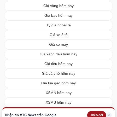
Giá vàng hôm nay
Giá bạc hôm nay
Tỷ giá ngoại tệ
Giá xe ô tô
Giá xe máy
Giá xăng dầu hôm nay
Giá tiêu hôm nay
Giá cà phê hôm nay
Giá lúa gạo hôm nay
XSMN hôm nay
XSMB hôm nay
XSMT hôm nay
Nhận tin VTC News trên Google
×
Theo dõi