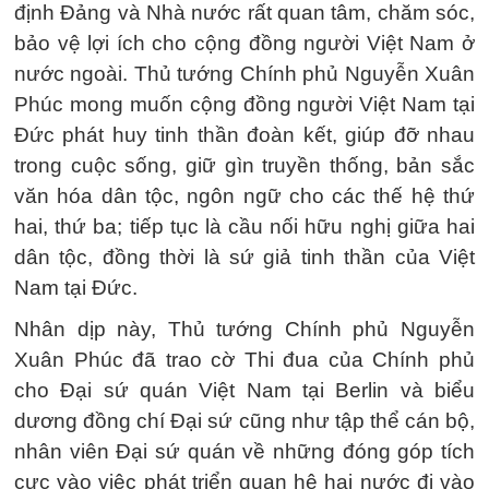
định Đảng và Nhà nước rất quan tâm, chăm sóc,
bảo vệ lợi ích cho cộng đồng người Việt Nam ở
nước ngoài. Thủ tướng Chính phủ Nguyễn Xuân
Phúc mong muốn cộng đồng người Việt Nam tại
Đức phát huy tinh thần đoàn kết, giúp đỡ nhau
trong cuộc sống, giữ gìn truyền thống, bản sắc
văn hóa dân tộc, ngôn ngữ cho các thế hệ thứ
hai, thứ ba; tiếp tục là cầu nối hữu nghị giữa hai
dân tộc, đồng thời là sứ giả tinh thần của Việt
Nam tại Đức.
Nhân dịp này, Thủ tướng Chính phủ Nguyễn
Xuân Phúc đã trao cờ Thi đua của Chính phủ
cho Đại sứ quán Việt Nam tại Berlin và biểu
dương đồng chí Đại sứ cũng như tập thể cán bộ,
nhân viên Đại sứ quán về những đóng góp tích
cực vào việc phát triển quan hệ hai nước đi vào