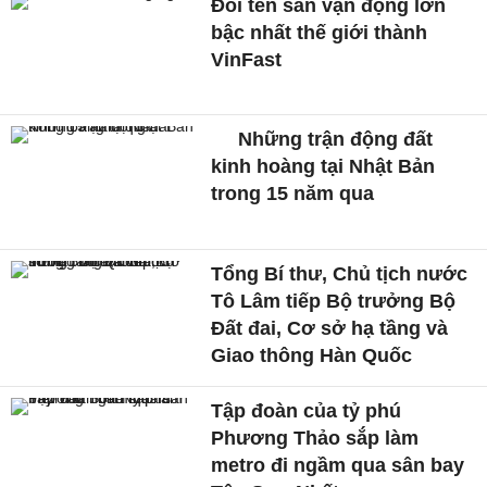
Đổi tên sân vận động lớn
bậc nhất thế giới thành
VinFast
Những trận động đất
kinh hoàng tại Nhật Bản
trong 15 năm qua
Tổng Bí thư, Chủ tịch nước
Tô Lâm tiếp Bộ trưởng Bộ
Đất đai, Cơ sở hạ tầng và
Giao thông Hàn Quốc
Tập đoàn của tỷ phú
Phương Thảo sắp làm
metro đi ngầm qua sân bay