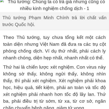
Thủ tướng Phạm Minh Chính trả lời chất vấn
trước Quốc hội.
Theo Thủ tướng, tuy chưa tổng kết một cách
toàn diện nhưng Việt Nam đã đưa ra các trụ cột
phòng chống dịch. Ví dụ thứ nhất, phải cách ly
nhanh chóng, diện hẹp nhất, nhanh nhất có thể.
Thứ hai là chiến lược xét nghiệm. Con virus này
không sờ thấy, không ngửi thấy, không nhìn
thấy, thì phải xét nghiệm. Xét nghiệm phải khoa
học, hiệu quả, tiết kiệm, phải an toàn và tốc độ
xét nghiệm phải nhanh hơn tốc độ lây lan. Thứ
ba, phải điều trị từ sớm, từ xa, từ cơ sở, ngăn
chặn chuyển bệnh nặng, giảm tử vong.