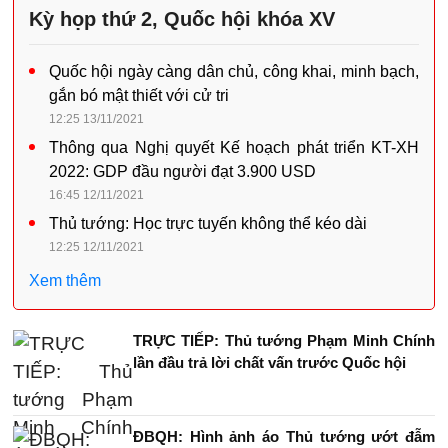
Kỳ họp thứ 2, Quốc hội khóa XV
Quốc hội ngày càng dân chủ, công khai, minh bạch,
gắn bó mật thiết với cử tri
12:25 13/11/2021
Thông qua Nghị quyết Kế hoạch phát triển KT-XH
2022: GDP đầu người đạt 3.900 USD
16:45 12/11/2021
Thủ tướng: Học trực tuyến không thể kéo dài
12:25 12/11/2021
Xem thêm
TRỰC TIẾP: Thủ tướng Phạm Minh Chính
lần đầu trả lời chất vấn trước Quốc hội
ĐBQH: Hình ảnh áo Thủ tướng ướt đẫm