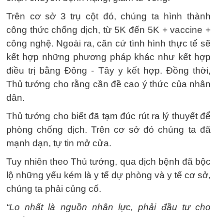
Trên cơ sở 3 trụ cột đó, chúng ta hình thành
công thức chống dịch, từ 5K đến 5K + vaccine +
công nghệ. Ngoài ra, căn cứ tình hình thực tế sẽ
kết hợp những phương pháp khác như kết hợp
điều trị bằng Đông - Tây y kết hợp. Đồng thời,
Thủ tướng cho rằng cần đề cao ý thức của nhân
dân.
Thủ tướng cho biết đã tạm đúc rút ra lý thuyết để
phòng chống dịch. Trên cơ sở đó chúng ta đã
mạnh dạn, tự tin mở cửa.
Tuy nhiên theo Thủ tướng, qua dịch bệnh đã bộc
lộ những yếu kém là y tế dự phòng và y tế cơ sở,
chúng ta phải củng cố.
“Lo nhất là nguồn nhân lực, phải đầu tư cho