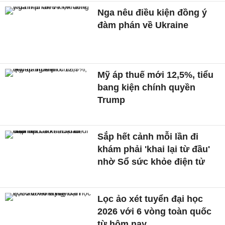
Nga nêu điều kiện đồng ý
đàm phán về Ukraine
Mỹ áp thuế mới 12,5%, tiểu
bang kiện chính quyền
Trump
Sắp hết cảnh mỗi lần đi
khám phải 'khai lại từ đầu'
nhờ Sổ sức khỏe điện tử
Lọc ảo xét tuyển đại học
2026 với 6 vòng toàn quốc
từ hôm nay