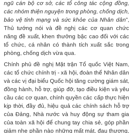
ngũ cán bộ cơ sở, các tổ công tác cộng đồng,
các nhóm thiện nguyện trong phòng, chống dịch,
bảo vệ tính mạng và sức khỏe của Nhân dân
”,
Thủ tướng nói và đề nghị các cơ quan chức
năng đề xuất, khen thưởng bậc cao đối với các
tổ chức, cá nhân có thành tích xuất sắc trong
phòng, chống dịch vừa qua.
Chính phủ đề nghị Mặt trận Tổ quốc Việt Nam,
các tổ chức chính trị - xã hội, đoàn thể Nhân dân
và các vị đại biểu Quốc hội tăng cường giám sát,
đồng hành, hỗ trợ, giúp đỡ, tạo điều kiện và yêu
cầu các cơ quan, chính quyền các cấp thực hiện
kịp thời, đầy đủ, hiệu quả các chính sách hỗ trợ
của Đảng, Nhà nước và huy động sự tham gia
của toàn xã hội để chung tay chia sẻ, góp phần
giảm nhẹ phần nào những mất mát, đau thương,