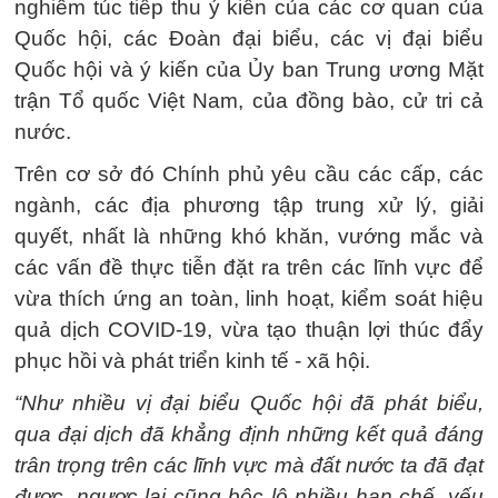
nghiêm túc tiếp thu ý kiến của các cơ quan của
Quốc hội, các Đoàn đại biểu, các vị đại biểu
Quốc hội và ý kiến của Ủy ban Trung ương Mặt
trận Tổ quốc Việt Nam, của đồng bào, cử tri cả
nước.
Trên cơ sở đó Chính phủ yêu cầu các cấp, các
ngành, các địa phương tập trung xử lý, giải
quyết, nhất là những khó khăn, vướng mắc và
các vấn đề thực tiễn đặt ra trên các lĩnh vực để
vừa thích ứng an toàn, linh hoạt, kiểm soát hiệu
quả dịch COVID-19, vừa tạo thuận lợi thúc đẩy
phục hồi và phát triển kinh tế - xã hội.
“Như nhiều vị đại biểu Quốc hội đã phát biểu,
qua đại dịch đã khẳng định những kết quả đáng
trân trọng trên các lĩnh vực mà đất nước ta đã đạt
được, ngược lại cũng bộc lộ nhiều hạn chế, yếu