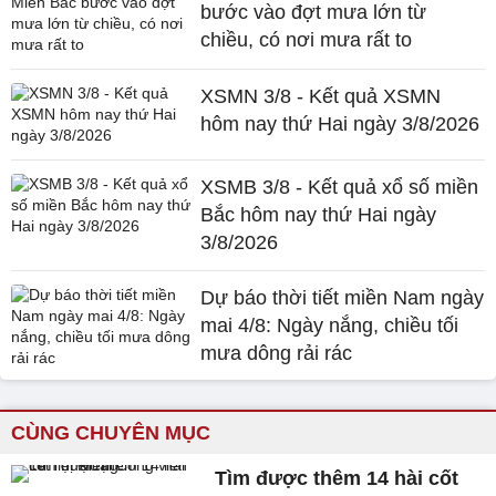
bước vào đợt mưa lớn từ
chiều, có nơi mưa rất to
XSMN 3/8 - Kết quả XSMN
hôm nay thứ Hai ngày 3/8/2026
XSMB 3/8 - Kết quả xổ số miền
Bắc hôm nay thứ Hai ngày
3/8/2026
Dự báo thời tiết miền Nam ngày
mai 4/8: Ngày nắng, chiều tối
mưa dông rải rác
CÙNG CHUYÊN MỤC
Tìm được thêm 14 hài cốt