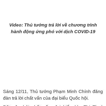
Video: Thủ tướng trả lời về chương trình
hành động ứng phó với dịch COVID-19
Sáng 12/11, Thủ tướng Phạm Minh Chính đăng
đàn trả lời chất vấn của đại biểu Quốc hội.