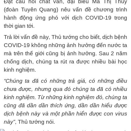
Đặt câu hỏi chất vấn, đại biểu Ma Thị Thuý
(đoàn Tuyên Quang) nêu vấn đề chương trình
hành động ứng phó với dịch COVID-19 trong
thời gian tới.
Trả lời vấn đề này, Thủ tướng cho biết, dịch bệnh
COVID-19 không những ảnh hưởng đến nước ta
mà trên thế giới cũng bị ảnh hưởng. Sau 2 năm
chống dịch, chúng ta rút ra được nhiều bài học
kinh nghiệm.
“Chúng ta đã có những trả giá, có những điều
chưa được, nhưng qua đó chúng ta đã có nhiều
kinh nghiệm. Từ những kinh nghiệm đó, chúng ta
cũng đã dần dần thích ứng, dần dần hiểu được
dịch bệnh này và một phần hiển được con virus
này”
, Thủ tướng nói.