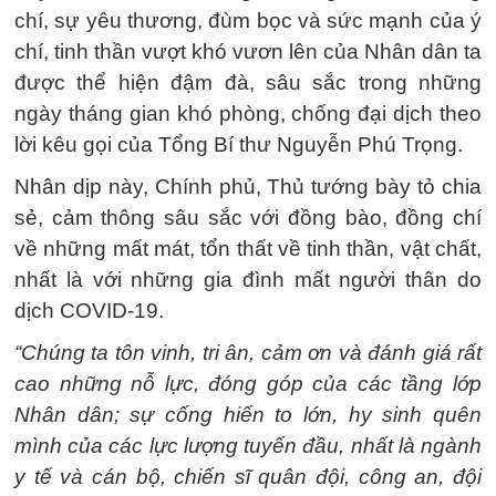
chí, sự yêu thương, đùm bọc và sức mạnh của ý
chí, tinh thần vượt khó vươn lên của Nhân dân ta
được thể hiện đậm đà, sâu sắc trong những
ngày tháng gian khó phòng, chống đại dịch theo
lời kêu gọi của Tổng Bí thư Nguyễn Phú Trọng.
Nhân dịp này, Chính phủ, Thủ tướng bày tỏ chia
sẻ, cảm thông sâu sắc với đồng bào, đồng chí
về những mất mát, tổn thất về tinh thần, vật chất,
nhất là với những gia đình mất người thân do
dịch COVID-19.
“Chúng ta tôn vinh, tri ân, cảm ơn và đánh giá rất
cao những nỗ lực, đóng góp của các tầng lớp
Nhân dân; sự cống hiến to lớn, hy sinh quên
mình của các lực lượng tuyến đầu, nhất là ngành
y tế và cán bộ, chiến sĩ quân đội, công an, đội