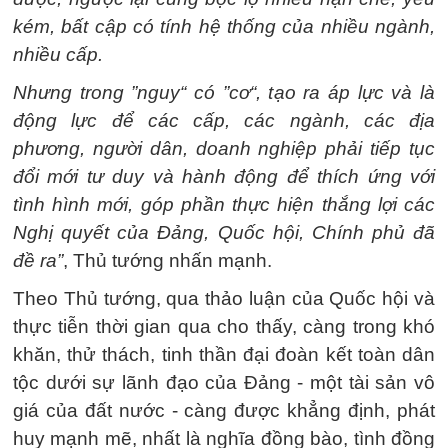
kém, bất cập có tính hệ thống của nhiều ngành,
nhiều cấp.
Nhưng trong ”nguy“ có ”cơ“, tạo ra áp lực và là
động lực để các cấp, các ngành, các địa
phương, người dân, doanh nghiệp phải tiếp tục
đổi mới tư duy và hành động để thích ứng với
tình hình mới, góp phần thực hiện thắng lợi các
Nghị quyết của Đảng, Quốc hội, Chính phủ đã
đề ra”
, Thủ tướng nhấn mạnh.
Theo Thủ tướng, qua thảo luận của Quốc hội và
thực tiễn thời gian qua cho thấy, càng trong khó
khăn, thử thách, tinh thần đại đoàn kết toàn dân
tộc dưới sự lãnh đạo của Đảng - một tài sản vô
giá của đất nước - càng được khẳng định, phát
huy mạnh mẽ, nhất là nghĩa đồng bào, tình đồng