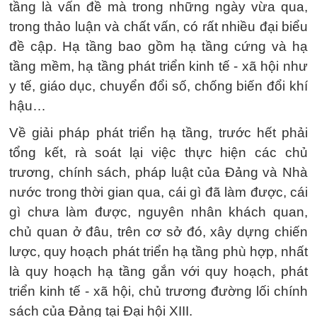
tầng là vấn đề mà trong những ngày vừa qua,
trong thảo luận và chất vấn, có rất nhiều đại biểu
đề cập. Hạ tầng bao gồm hạ tầng cứng và hạ
tầng mềm, hạ tầng phát triển kinh tế - xã hội như
y tế, giáo dục, chuyển đổi số, chống biến đổi khí
hậu…
Về giải pháp phát triển hạ tầng, trước hết phải
tổng kết, rà soát lại việc thực hiện các chủ
trương, chính sách, pháp luật của Đảng và Nhà
nước trong thời gian qua, cái gì đã làm được, cái
gì chưa làm được, nguyên nhân khách quan,
chủ quan ở đâu, trên cơ sở đó, xây dựng chiến
lược, quy hoạch phát triển hạ tầng phù hợp, nhất
là quy hoạch hạ tầng gắn với quy hoạch, phát
triển kinh tế - xã hội, chủ trương đường lối chính
sách của Đảng tại Đại hội XIII.