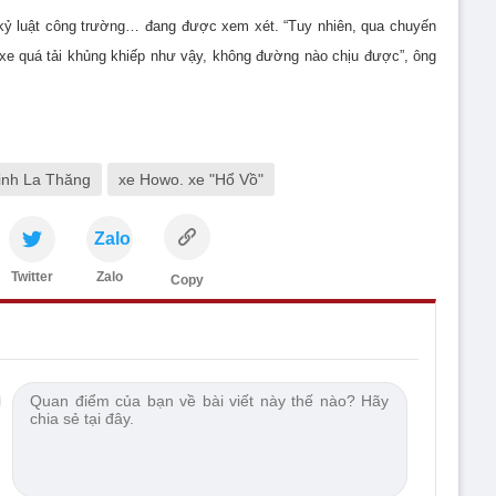
g, kỷ luật công trường… đang được xem xét. “Tuy nhiên, qua chuyến
 xe quá tải khủng khiếp như vậy, không đường nào chịu được”, ông
inh La Thăng
xe Howo. xe "Hổ Vồ"
Zalo
Twitter
Zalo
Copy