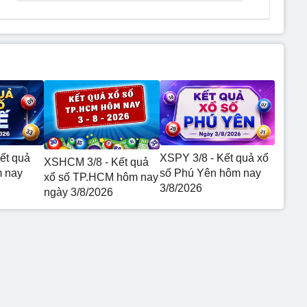
ết quả
XSPY 3/8 - Kết quả xổ
XSHCM 3/8 - Kết quả
m nay
số Phú Yên hôm nay
xổ số TP.HCM hôm nay
3/8/2026
ngày 3/8/2026