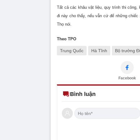
Tất cả các khâu vật liệu, quy trình thi côn
đi này cho thấy, nếu vẫn cứ để những chiếc
Thọ nói.
Theo TPO
Trung Quốc
Hà Tĩnh
Bộ trưởng Đ
Facebook
Bình luận