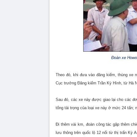
Đoàn xe Howo 
Theo đó, khi đưa vào đăng kiểm, thùng xe 
Cục trưởng Đăng kiểm Trần Kỳ Hình, từ Hà Nội
Sau đó, các xe này được giao lại cho các đơn
tổng tải trọng của loại xe này ở mức 24 tấn;
Đi thêm vài km, đoàn công tác gặp thêm ch
lưu thông trên quốc lộ 12 nối từ thị trấn K