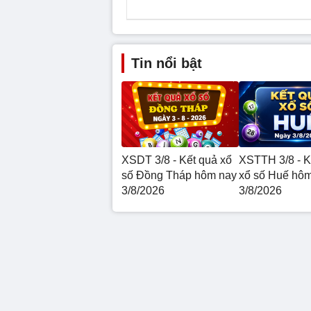
Tin nổi bật
XSDT 3/8 - Kết quả xổ
XSTTH 3/8 - K
số Đồng Tháp hôm nay
xổ số Huế hô
3/8/2026
3/8/2026