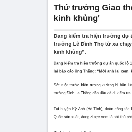
Thứ trưởng Giao thô
kinh khủng'
Đang kiểm tra hiện trường dự
trưởng Lê Đình Thọ từ xa chạy
kinh khủng”.
Đang kiểm tra hiện trường dự án quốc lộ 
lại báo cáo ông Thăng: “Mời anh lại xem, 
Sốt ruột trước hiện tượng đường bị hằn l
trưởng Đinh La Thăng dẫn đầu đã đi kiểm tra
Tại huyện Kỳ Anh (Hà Tĩnh), đoàn công tác b
Quốc sản xuất, đang được xem là sát thủ ph