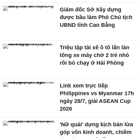
Giám đốc Sở Xây dựng
được bầu làm Phó Chủ tịch
UBND tỉnh Cao Bằng
Triệu tập tài xế ô tô lấn làn
tông xe máy chở 2 trẻ nhỏ
rồi bỏ chạy ở Hải Phòng
Link xem trực tiếp
Philippines vs Myanmar 17h
ngày 28/7, giải ASEAN Cup
2026
'Nữ quái' dựng kịch bản lừa
góp vốn kinh doanh, chiếm