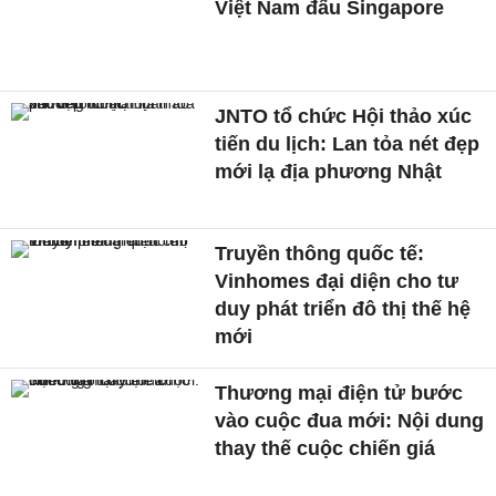
Việt Nam đấu Singapore
JNTO tổ chức Hội thảo xúc
tiến du lịch: Lan tỏa nét đẹp
mới lạ địa phương Nhật
Truyền thông quốc tế:
Vinhomes đại diện cho tư
duy phát triển đô thị thế hệ
mới
Thương mại điện tử bước
vào cuộc đua mới: Nội dung
thay thế cuộc chiến giá