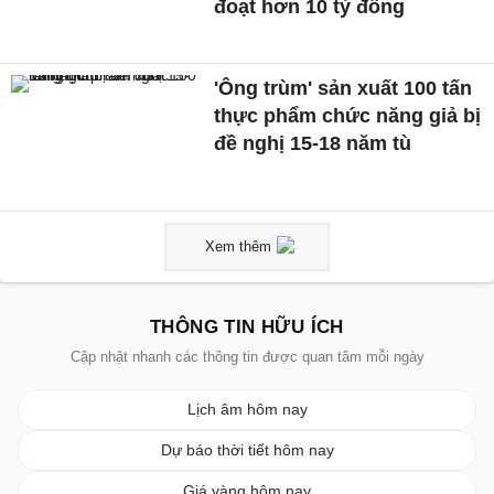
đoạt hơn 10 tỷ đồng
'Ông trùm' sản xuất 100 tấn
thực phẩm chức năng giả bị
đề nghị 15-18 năm tù
Xem thêm
THÔNG TIN HỮU ÍCH
Cập nhật nhanh các thông tin được quan tâm mỗi ngày
Lịch âm hôm nay
Dự báo thời tiết hôm nay
Giá vàng hôm nay