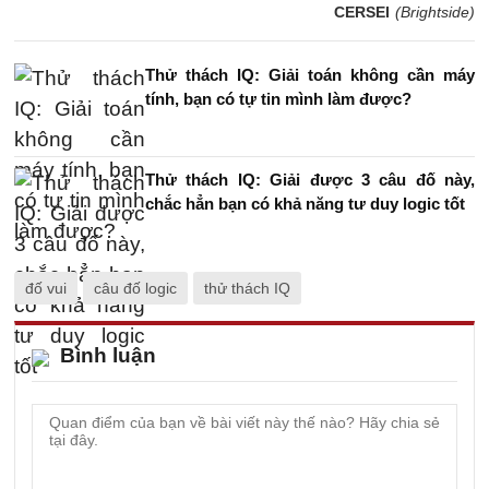
CERSEI
(Brightside)
Thử thách IQ: Giải toán không cần máy
tính, bạn có tự tin mình làm được?
Thử thách IQ: Giải được 3 câu đố này,
chắc hẳn bạn có khả năng tư duy logic tốt
đố vui
câu đố logic
thử thách IQ
Bình luận