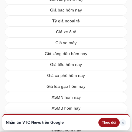
Giá bạc hôm nay
Tỷ giá ngoại tệ
Giá xe ô tô
Giá xe máy
Giá xăng dầu hôm nay
Giá tiêu hôm nay
Giá cà phê hôm nay
Giá lúa gạo hôm nay
XSMN hôm nay
XSMB hôm nay
XSMT hôm nay
Nhận tin VTC News trên Google
×
Theo dõi
Vietlott hôm nay