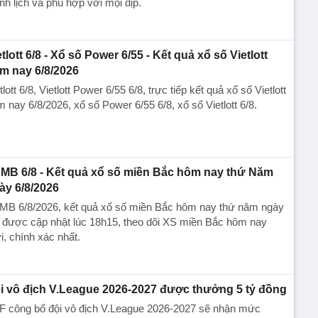
nh lịch và phù hợp với mọi dịp.
etlott 6/8 - Xổ số Power 6/55 - Kết quả xổ số Vietlott
m nay 6/8/2026
tlott 6/8, Vietlott Power 6/55 6/8, trực tiếp kết quả xổ số Vietlott
 nay 6/8/2026, xổ số Power 6/55 6/8, xổ số Vietlott 6/8.
MB 6/8 - Kết quả xổ số miền Bắc hôm nay thứ Năm
ày 6/8/2026
MB 6/8/2026, kết quả xổ số miền Bắc hôm nay thứ năm ngày
 được cập nhật lúc 18h15, theo dõi XS miền Bắc hôm nay
, chính xác nhất.
i vô địch V.League 2026-2027 được thưởng 5 tỷ đồng
F công bố đội vô địch V.League 2026-2027 sẽ nhận mức