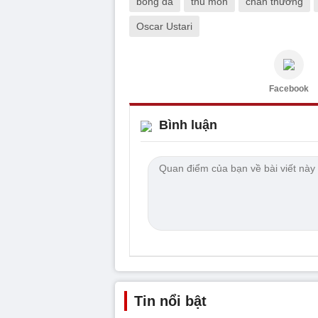
bóng đá
thủ môn
chấn thương
Oscar Ustari
Facebook
Bình luận
Tin nổi bật