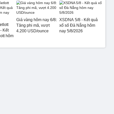
Giá vàng hôm nay 6/8:
XSDNA 5/8 - Kết quả
etlott
Tăng phi mã, vượt
xổ số Đà Nẵng hôm
- Kết
4.200 USD/ounce
nay 5/8/2026
lott hôm