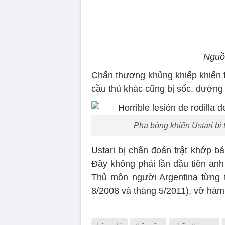
Nguồn
Chấn thương khủng khiếp khiến t
cầu thủ khác cũng bị sốc, dường 
Pha bóng khiến Ustari bị 
Ustari bị chẩn đoán trật khớp bá
Đây không phải lần đầu tiên anh
Thủ môn người Argentina từng t
8/2008 và tháng 5/2011), vỡ hàm 