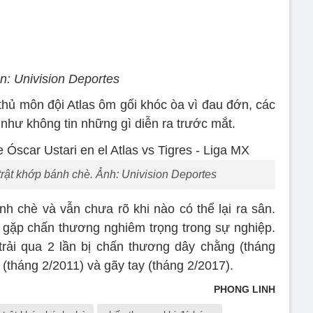
: Univision Deportes
hủ môn đội Atlas ôm gối khóc òa vì đau đớn, các
như không tin những gì diễn ra trước mắt.
trật khớp bánh chè. Ảnh: Univision Deportes
nh chè và vẫn chưa rõ khi nào có thể lại ra sân.
 gặp chấn thương nghiêm trọng trong sự nghiệp.
rải qua 2 lần bị chấn thương dây chằng (tháng
(tháng 2/2011) và gãy tay (tháng 2/2017).
PHONG LINH