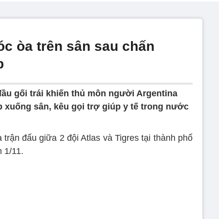
c òa trên sân sau chấn
p
u gối trái khiến thủ môn người Argentina
 xuống sân, kêu gọi trợ giúp y tế trong nước
trận đấu giữa 2 đội Atlas và Tigres tại thành phố
 1/11.