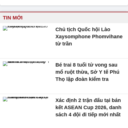
TIN MỚI
Chủ tịch Quốc hội Lào
Xaysomphone Phomvihane
từ trần
Bé trai 8 tuổi tử vong sau
mổ ruột thừa, Sở Y tế Phú
Thọ lập đoàn kiểm tra
Xác định 2 trận đấu tại bán
kết ASEAN Cup 2026, danh
sách 4 đội đi tiếp mới nhất