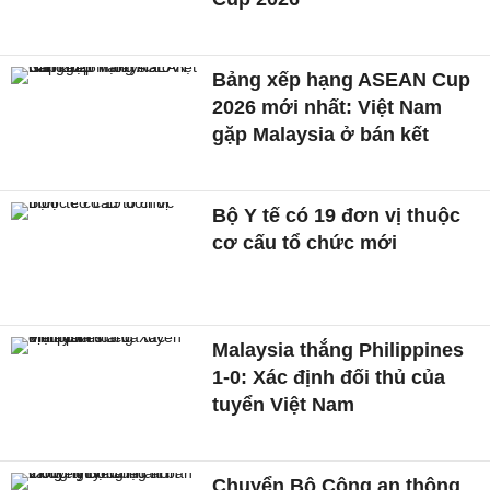
Bảng xếp hạng ASEAN Cup
2026 mới nhất: Việt Nam
gặp Malaysia ở bán kết
Bộ Y tế có 19 đơn vị thuộc
cơ cấu tổ chức mới
Malaysia thắng Philippines
1-0: Xác định đối thủ của
tuyển Việt Nam
Chuyển Bộ Công an thông