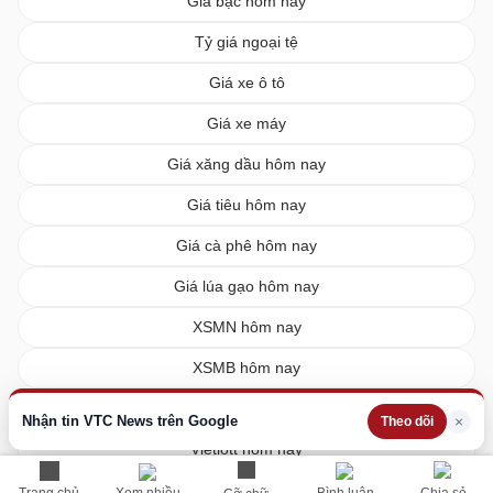
Giá bạc hôm nay
Tỷ giá ngoại tệ
Giá xe ô tô
Giá xe máy
Giá xăng dầu hôm nay
Giá tiêu hôm nay
Giá cà phê hôm nay
Giá lúa gạo hôm nay
XSMN hôm nay
XSMB hôm nay
XSMT hôm nay
Nhận tin VTC News trên Google
×
Theo dõi
Vietlott hôm nay