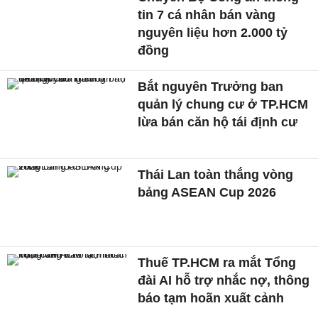
tin 7 cá nhân bán vàng
nguyên liệu hơn 2.000 tỷ
đồng
Bắt nguyên Trưởng ban
quản lý chung cư ở TP.HCM
lừa bán căn hộ tái định cư
Thái Lan toàn thắng vòng
bảng ASEAN Cup 2026
Thuế TP.HCM ra mắt Tổng
đài AI hỗ trợ nhắc nợ, thông
báo tạm hoãn xuất cảnh