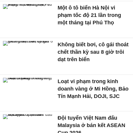
Một ô tô biển Hà Nội vi
phạm tốc độ 21 lần trong
một tháng tại Phú Thọ
Không biết bơi, cô gái thoát
chết thần kỳ sau 8 giờ trôi
dạt trên biển
Loạt vi phạm trong kinh
doanh vàng ở Mi Hồng, Bảo
Tín Mạnh Hải, DOJI, SJC
Đội tuyển Việt Nam đấu
Malaysia ở bán kết ASEAN
Cup 2026