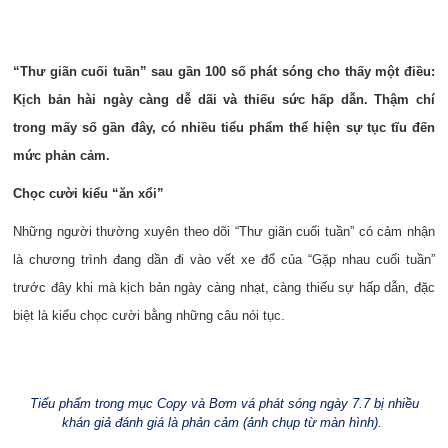
“Thư giãn cuối tuần” sau gần 100 số phát sóng cho thấy một điều:
Kịch bản hài ngày càng dễ dãi và thiếu sức hấp dẫn. Thậm chí
trong mấy số gần đây, có nhiều tiểu phẩm thể hiện sự tục tĩu đến
mức phản cảm.
Chọc cười kiểu “ăn xổi”
Những người thường xuyên theo dõi “Thư giãn cuối tuần” có cảm nhận
là chương trình đang dần đi vào vết xe đổ của “Gặp nhau cuối tuần”
trước đây khi mà kịch bản ngày càng nhạt, càng thiếu sự hấp dẫn, đặc
biệt là kiểu chọc cười bằng những câu nói tục.
Tiểu phẩm trong mục Copy và Bơm vá phát sóng ngày 7.7 bị nhiều
khán giả đánh giá là phản cảm (ảnh chụp từ màn hình).