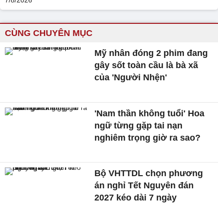
CÙNG CHUYÊN MỤC
Mỹ nhân đóng 2 phim đang
gây sốt toàn cầu là bà xã
của 'Người Nhện'
'Nam thần không tuổi' Hoa
ngữ từng gặp tai nạn
nghiêm trọng giờ ra sao?
Bộ VHTTDL chọn phương
án nghỉ Tết Nguyên đán
2027 kéo dài 7 ngày