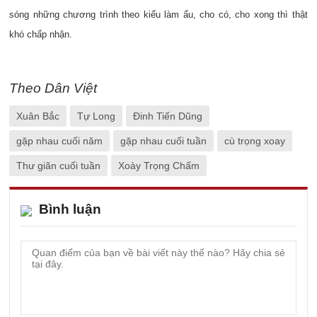
sóng những chương trình theo kiểu làm ẩu, cho có, cho xong thì thật
khó chấp nhận.
Theo Dân Việt
Xuân Bắc
Tự Long
Đinh Tiến Dũng
gặp nhau cuối năm
gặp nhau cuối tuần
cù trọng xoay
Thư giãn cuối tuần
Xoày Trọng Chấm
Bình luận