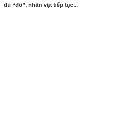
đủ “đô”, nhân vật tiếp tục...