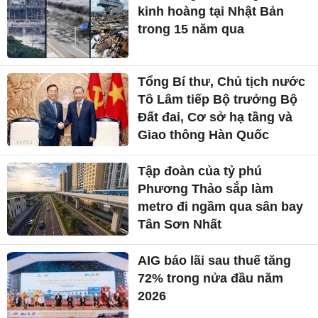
kinh hoàng tại Nhật Bản
trong 15 năm qua
Tổng Bí thư, Chủ tịch nước
Tô Lâm tiếp Bộ trưởng Bộ
Đất đai, Cơ sở hạ tầng và
Giao thông Hàn Quốc
Tập đoàn của tỷ phú
Phương Thảo sắp làm
metro đi ngầm qua sân bay
Tân Sơn Nhất
AIG báo lãi sau thuế tăng
72% trong nửa đầu năm
2026