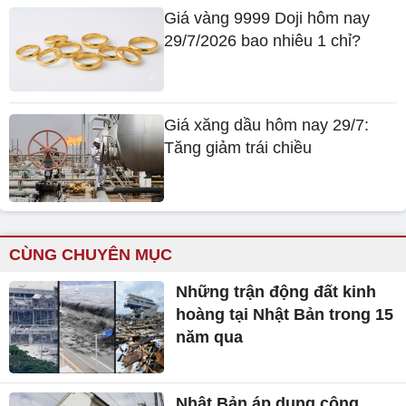
Giá vàng 9999 Doji hôm nay
29/7/2026 bao nhiêu 1 chỉ?
Giá xăng dầu hôm nay 29/7:
Tăng giảm trái chiều
CÙNG CHUYÊN MỤC
Những trận động đất kinh
hoàng tại Nhật Bản trong 15
năm qua
Nhật Bản áp dụng công