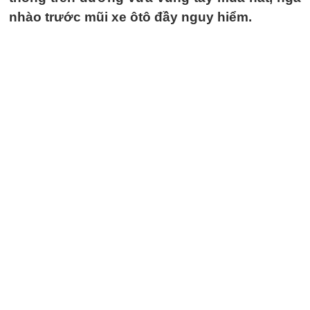
nhào trước mũi xe ôtô đầy nguy hiểm.