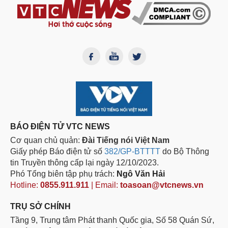
BÁO ĐIỆN TỬ VTC NEWS
Cơ quan chủ quản:
Đài Tiếng nói Việt Nam
Giấy phép Báo điện tử số
382/GP-BTTTT
do Bộ Thông
tin Truyền thông cấp lại ngày 12/10/2023.
Phó Tổng biên tập phụ trách:
Ngô Văn Hải
Hotline:
0855.911.911
| Email:
toasoan@vtcnews.vn
TRỤ SỞ CHÍNH
Tầng 9, Trung tâm Phát thanh Quốc gia, Số 58 Quán Sứ,