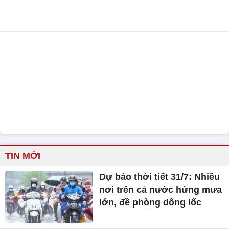
TIN MỚI
Dự báo thời tiết 31/7: Nhiều
nơi trên cả nước hứng mưa
lớn, đề phòng dông lốc