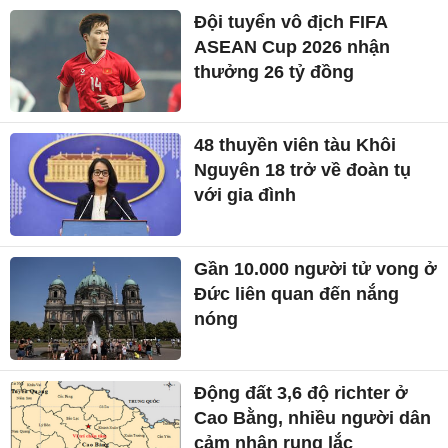
Đội tuyển vô địch FIFA
ASEAN Cup 2026 nhận
thưởng 26 tỷ đồng
48 thuyền viên tàu Khôi
Nguyên 18 trở về đoàn tụ
với gia đình
Gần 10.000 người tử vong ở
Đức liên quan đến nắng
nóng
Động đất 3,6 độ richter ở
Cao Bằng, nhiều người dân
cảm nhận rung lắc