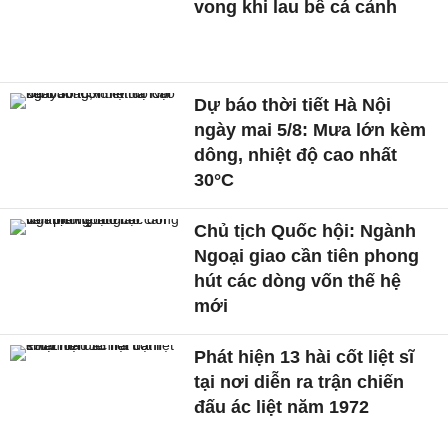
vong khi lau bể cá cảnh
Dự báo thời tiết Hà Nội
ngày mai 5/8: Mưa lớn kèm
dông, nhiệt độ cao nhất
30°C
Chủ tịch Quốc hội: Ngành
Ngoại giao cần tiên phong
hút các dòng vốn thế hệ
mới
Phát hiện 13 hài cốt liệt sĩ
tại nơi diễn ra trận chiến
đấu ác liệt năm 1972