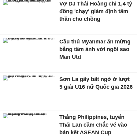
Vợ DJ Thái Hoàng chi 1,4 tỷ
đồng 'chạy' giám định tâm
thần cho chồng
Cầu thủ Myanmar ăn mừng
bằng tấm ảnh với ngôi sao
Man Utd
Sơn La gây bất ngờ ở lượt
5 giải U16 nữ Quốc gia 2026
Thắng Philippines, tuyển
Thái Lan cầm chắc vé vào
bán kết ASEAN Cup