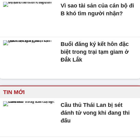
Vì sao tài sản của cán bộ đi
B khó tìm người nhận?
Buổi đăng ký kết hôn đặc
biệt trong trại tạm giam ở
Đắk Lắk
TIN MỚI
Cầu thủ Thái Lan bị sét
đánh tử vong khi đang thi
đấu