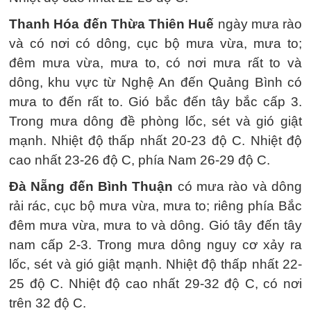
Thanh Hóa đến Thừa Thiên Huế
ngày mưa rào
và có nơi có dông, cục bộ mưa vừa, mưa to;
đêm mưa vừa, mưa to, có nơi mưa rất to và
dông, khu vực từ Nghệ An đến Quảng Bình có
mưa to đến rất to. Gió bắc đến tây bắc cấp 3.
Trong mưa dông đề phòng lốc, sét và gió giật
mạnh. Nhiệt độ thấp nhất 20-23 độ C. Nhiệt độ
cao nhất 23-26 độ C, phía Nam 26-29 độ C.
Đà Nẵng đến Bình Thuận
có mưa rào và dông
rải rác, cục bộ mưa vừa, mưa to; riêng phía Bắc
đêm mưa vừa, mưa to và dông. Gió tây đến tây
nam cấp 2-3. Trong mưa dông nguy cơ xảy ra
lốc, sét và gió giật mạnh. Nhiệt độ thấp nhất 22-
25 độ C. Nhiệt độ cao nhất 29-32 độ C, có nơi
trên 32 độ C.