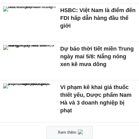
HSBC: Việt Nam là điểm đến
FDI hấp dẫn hàng đầu thế
giới
Dự báo thời tiết miền Trung
ngày mai 5/8: Nắng nóng
xen kẽ mưa dông
Vi phạm kê khai giá thuốc
thiết yếu, Dược phẩm Nam
Hà và 3 doanh nghiệp bị
phạt
Xem thêm