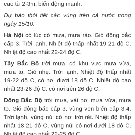
cao từ 2-3m, biển động mạnh.
Dự báo thời tiết các vùng trên cả nước trong
ngày 15/10:
Hà Nội
có lúc có mưa, mưa rào. Gió đông bắc
cấp 3. Trời lạnh. Nhiệt độ thấp nhất 19-21 độ C.
Nhiệt độ cao nhất 22-24 độ C.
Tây Bắc Bộ
trời mưa, có khu vực mưa vừa,
mưa to. Gió nhẹ. Trời lạnh. Nhiệt độ thấp nhất
19-22 độ C, có nơi dưới 18 độ C. Nhiệt độ cao
nhất 23-26 độ C, có nơi trên 26 độ C.
Đông Bắc Bộ
trời mưa, vài nơi mưa vừa, mưa
to. Gió đông bắc cấp 3, vùng ven biển cấp 3-4.
Trời lạnh, vùng núi có nơi trời rét. Nhiệt độ thấp
nhất 18-21 độ C, vùng núi có nơi dưới 18 độ C.
Nhiệt độ cao nhất 22-25 độ C.