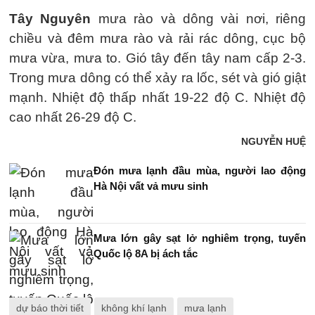
Tây Nguyên
mưa rào và dông vài nơi, riêng
chiều và đêm mưa rào và rải rác dông, cục bộ
mưa vừa, mưa to. Gió tây đến tây nam cấp 2-3.
Trong mưa dông có thể xảy ra lốc, sét và gió giật
mạnh. Nhiệt độ thấp nhất 19-22 độ C. Nhiệt độ
cao nhất 26-29 độ C.
NGUYỄN HUỆ
Đón mưa lạnh đầu mùa, người lao động
Hà Nội vất vả mưu sinh
Mưa lớn gây sạt lở nghiêm trọng, tuyến
Quốc lộ 8A bị ách tắc
dự báo thời tiết
không khí lạnh
mưa lạnh