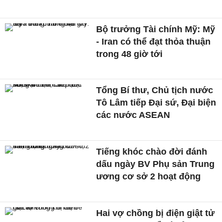
Bộ trưởng Tài chính Mỹ: Mỹ
- Iran có thể đạt thỏa thuận
trong 48 giờ tới
Tổng Bí thư, Chủ tịch nước
Tô Lâm tiếp Đại sứ, Đại biện
các nước ASEAN
Tiếng khóc chào đời đánh
dấu ngày BV Phụ sản Trung
ương cơ sở 2 hoạt động
Hai vợ chồng bị điện giật tử