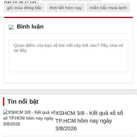
gió mùa đông bắc
thời tiết hôm nay
miền bắc mưa lạnh
Bình luận
Tin nổi bật
XSHCM 3/8 - Kết quả xổ số
TP.HCM hôm nay ngày
3/8/2026