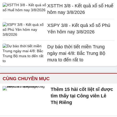
XSTTH 3/8 - Kết quả xổ số Huế
hôm nay 3/8/2026
XSPY 3/8 - Kết quả xổ số Phú
Yên hôm nay 3/8/2026
Dự báo thời tiết miền Trung
ngày mai 4/8: Bắc Trung Bộ
mưa to đến rất to
CÙNG CHUYÊN MỤC
Thêm 15 hài cốt liệt sĩ được
tìm thấy tại Công viên Lê
Thị Riêng