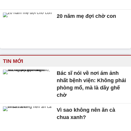
20 năm mẹ đợi chờ con
TIN MỚI
Bác sĩ nói về nơi ám ảnh
nhất bệnh viện: Không phải
phòng mổ, mà là dãy ghế
chờ
Vì sao không nên ăn cà
chua xanh?