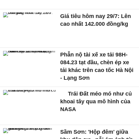
Giá tiêu hôm nay 29/7: Lên
cao nhất 142.000 đồng/kg
Phẫn nộ tài xế xe tải 98H-
084.23 tạt đầu, chèn ép xe
tải khác trên cao tốc Hà Nội
- Lạng Sơn
Trái Đất méo mó như củ
khoai tây qua mô hình của
NASA
Sầm Sơn: 'Hộp đêm' giữa