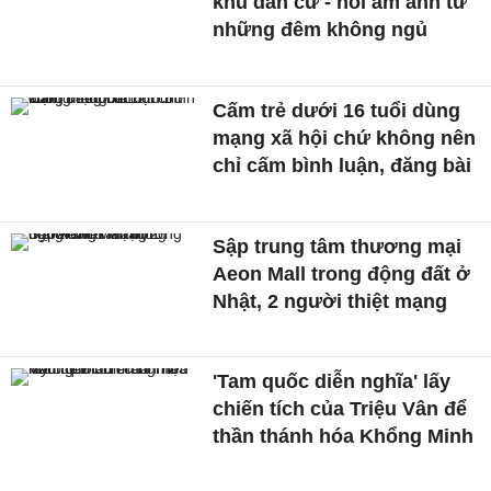
khu dân cư - nỗi ám ảnh từ
những đêm không ngủ
Cấm trẻ dưới 16 tuổi dùng
mạng xã hội chứ không nên
chỉ cấm bình luận, đăng bài
Sập trung tâm thương mại
Aeon Mall trong động đất ở
Nhật, 2 người thiệt mạng
'Tam quốc diễn nghĩa' lấy
chiến tích của Triệu Vân để
thần thánh hóa Khổng Minh