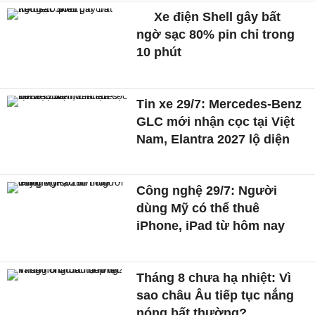
Xe điện Shell gây bất
ngờ sạc 80% pin chỉ trong
10 phút
Tin xe 29/7: Mercedes-Benz
GLC mới nhận cọc tại Việt
Nam, Elantra 2027 lộ diện
Công nghệ 29/7: Người
dùng Mỹ có thể thuê
iPhone, iPad từ hôm nay
Tháng 8 chưa hạ nhiệt: Vì
sao châu Âu tiếp tục nắng
nóng bất thường?