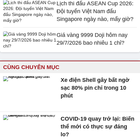
Lịch thi đấu ASEAN Cup 2026:
Đội tuyển Việt Nam đấu
Singapore ngày nào, mấy giờ?
Giá vàng 9999 Doji hôm nay
29/7/2026 bao nhiêu 1 chỉ?
CÙNG CHUYÊN MỤC
Xe điện Shell gây bất ngờ
sạc 80% pin chỉ trong 10
phút
COVID-19 quay trở lại: Biến
thể mới có thực sự đáng
lo?