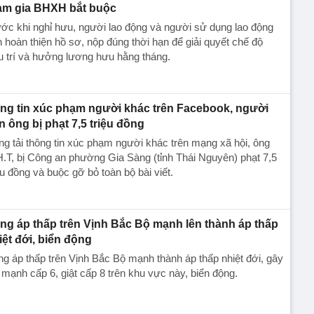
am gia BHXH bắt buộc
ớc khi nghỉ hưu, người lao động và người sử dụng lao động
 hoàn thiện hồ sơ, nộp đúng thời hạn để giải quyết chế độ
 trí và hưởng lương hưu hằng tháng.
ng tin xúc phạm người khác trên Facebook, người
n ông bị phạt 7,5 triệu đồng
g tải thông tin xúc phạm người khác trên mạng xã hội, ông
.T, bị Công an phường Gia Sàng (tỉnh Thái Nguyên) phạt 7,5
ệu đồng và buộc gỡ bỏ toàn bộ bài viết.
ng áp thấp trên Vịnh Bắc Bộ mạnh lên thành áp thấp
iệt đới, biển động
g áp thấp trên Vịnh Bắc Bộ mạnh thành áp thấp nhiệt đới, gây
 mạnh cấp 6, giật cấp 8 trên khu vực này, biển động.