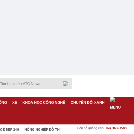
ỐNG
XE
KHOA HỌC CÔNG NGHỆ
CHUYỂN ĐỔI XANH
Liên hệ quảng cáo:
024 36321588
OẺ ĐẸP 24H
NÔNG NGHIỆP ĐÔ THỊ