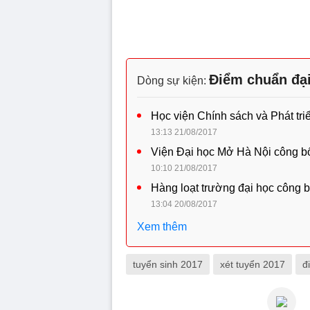
Điểm chuẩn đại
Dòng sự kiện:
Học viện Chính sách và Phát tr
13:13 21/08/2017
Viện Đại học Mở Hà Nội công b
10:10 21/08/2017
Hàng loạt trường đại học công 
13:04 20/08/2017
Xem thêm
tuyển sinh 2017
xét tuyển 2017
đ