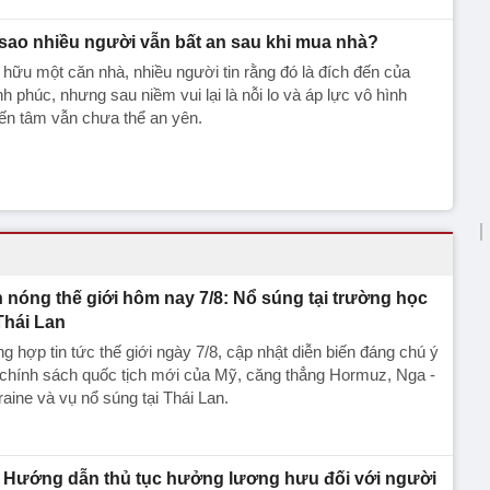
 sao nhiều người vẫn bất an sau khi mua nhà?
hữu một căn nhà, nhiều người tin rằng đó là đích đến của
h phúc, nhưng sau niềm vui lại là nỗi lo và áp lực vô hình
ến tâm vẫn chưa thể an yên.
n nóng thế giới hôm nay 7/8: Nổ súng tại trường học
Thái Lan
g hợp tin tức thế giới ngày 7/8, cập nhật diễn biến đáng chú ý
chính sách quốc tịch mới của Mỹ, căng thẳng Hormuz, Nga -
aine và vụ nổ súng tại Thái Lan.
Hướng dẫn thủ tục hưởng lương hưu đối với người