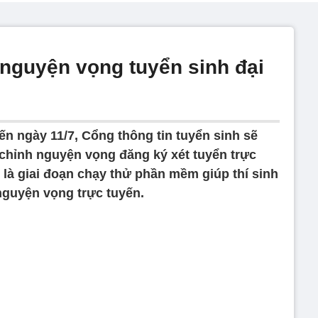
 nguyện vọng tuyển sinh đại
n ngày 11/7, Cổng thông tin tuyển sinh sẽ
 chỉnh nguyện vọng đăng ký xét tuyển trực
 là giai đoạn chạy thử phần mềm giúp thí sinh
nguyện vọng trực tuyến.