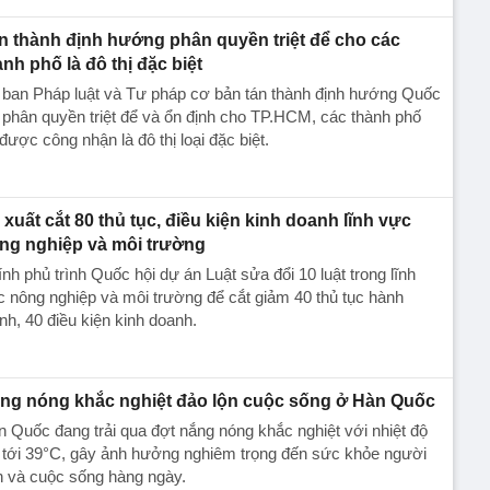
n thành định hướng phân quyền triệt để cho các
ành phố là đô thị đặc biệt
 ban Pháp luật và Tư pháp cơ bản tán thành định hướng Quốc
 phân quyền triệt để và ổn định cho TP.HCM, các thành phố
được công nhận là đô thị loại đặc biệt.
 xuất cắt 80 thủ tục, điều kiện kinh doanh lĩnh vực
ng nghiệp và môi trường
nh phủ trình Quốc hội dự án Luật sửa đổi 10 luật trong lĩnh
 nông nghiệp và môi trường để cắt giảm 40 thủ tục hành
nh, 40 điều kiện kinh doanh.
ng nóng khắc nghiệt đảo lộn cuộc sống ở Hàn Quốc
 Quốc đang trải qua đợt nắng nóng khắc nghiệt với nhiệt độ
 tới 39°C, gây ảnh hưởng nghiêm trọng đến sức khỏe người
n và cuộc sống hàng ngày.