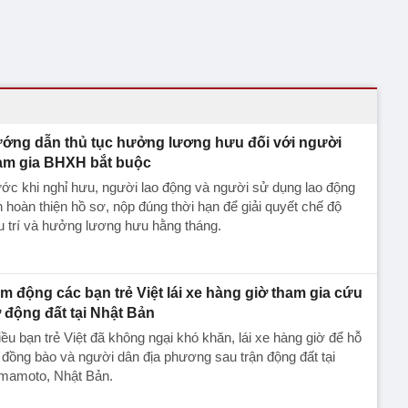
ớng dẫn thủ tục hưởng lương hưu đối với người
am gia BHXH bắt buộc
ớc khi nghỉ hưu, người lao động và người sử dụng lao động
 hoàn thiện hồ sơ, nộp đúng thời hạn để giải quyết chế độ
 trí và hưởng lương hưu hằng tháng.
m động các bạn trẻ Việt lái xe hàng giờ tham gia cứu
ợ động đất tại Nhật Bản
ều bạn trẻ Việt đã không ngại khó khăn, lái xe hàng giờ để hỗ
 đồng bào và người dân địa phương sau trận động đất tại
mamoto, Nhật Bản.