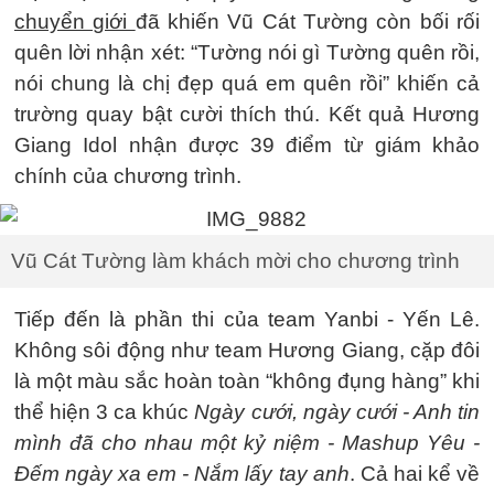
chuyển giới
đã khiến Vũ Cát Tường còn bối rối
quên lời nhận xét: “Tường nói gì Tường quên rồi,
nói chung là chị đẹp quá em quên rồi” khiến cả
trường quay bật cười thích thú. Kết quả Hương
Giang Idol nhận được 39 điểm từ giám khảo
chính của chương trình.
Vũ Cát Tường làm khách mời cho chương trình
Tiếp đến là phần thi của team Yanbi - Yến Lê.
Không sôi động như team Hương Giang, cặp đôi
là một màu sắc hoàn toàn “không đụng hàng” khi
thể hiện 3 ca khúc
Ngày cưới, ngày cưới - Anh tin
mình đã cho nhau một kỷ niệm - Mashup Yêu -
Đếm ngày xa em - Nắm lấy tay anh
. Cả hai kể về