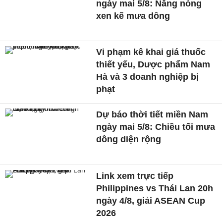
ngày mai 5/8: Nắng nóng
xen kẽ mưa dông
Vi phạm kê khai giá thuốc
thiết yếu, Dược phẩm Nam
Hà và 3 doanh nghiệp bị
phạt
Dự báo thời tiết miền Nam
ngày mai 5/8: Chiều tối mưa
dông diện rộng
Link xem trực tiếp
Philippines vs Thái Lan 20h
ngày 4/8, giải ASEAN Cup
2026