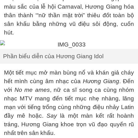
màu sắc của lễ hội Carnaval, Hương Giang hóa
thân thành ‘“nữ thần mặt trời” thiêu đốt toàn bộ
sân khấu bằng những vũ điệu sôi động, cuốn
hút.
Phần biểu diễn của Hương Giang Idol
Một tiết mục mở màn bùng nổ và khán giả cháy
hết mình cùng âm nhạc của
Hương Giang
. Đến
với
No me ames
, nữ ca sĩ song ca cùng nhóm
nhạc MTV mang đến tiết mục nhẹ nhàng, lãng
mạn với tiếng trống cùng những điệu nhảy Latin
đầy mê hoặc.
Say
là một màn kết rất hoành
tráng, Hương Giang khoe trọn vũ đạo quyến rũ
nhất trên sân khấu.