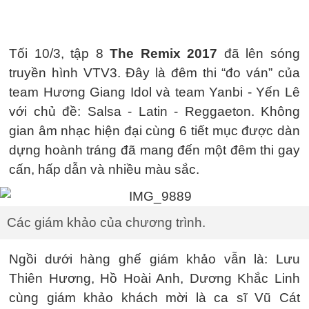
Tối 10/3, tập 8
The Remix 2017
đã lên sóng
truyền hình VTV3. Đây là đêm thi “đo ván” của
team Hương Giang Idol và team Yanbi - Yến Lê
với chủ đề: Salsa - Latin - Reggaeton. Không
gian âm nhạc hiện đại cùng 6 tiết mục được dàn
dựng hoành tráng đã mang đến một đêm thi gay
cấn, hấp dẫn và nhiều màu sắc.
Các giám khảo của chương trình.
Ngồi dưới hàng ghế giám khảo vẫn là: Lưu
Thiên Hương, Hồ Hoài Anh, Dương Khắc Linh
cùng giám khảo khách mời là ca sĩ Vũ Cát