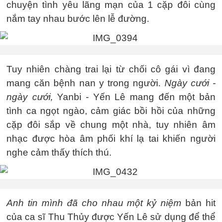
chuyện tình yêu lãng mạn của 1 cặp đôi cùng
nắm tay nhau bước lên lễ đường.
Tuy nhiên chàng trai lại từ chối cô gái vì đang
mang căn bệnh nan y trong người.
Ngày cưới -
ngày cưới,
Yanbi - Yến Lê mang đến một bản
tình ca ngọt ngào, cảm giác bồi hồi của những
cặp đôi sắp về chung một nhà, tuy nhiên âm
nhạc được hòa âm phối khí lạ tai khiến người
nghe cảm thấy thích thú.
Anh tin mình đã cho nhau một kỷ niệm
bản hit
của ca sĩ Thu Thủy được Yến Lê sử dụng để thể