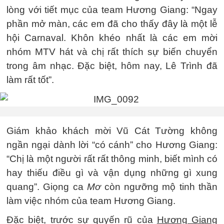
lòng với tiết mục của team Hương Giang: “Ngay
phần mở màn, các em đã cho thấy đây là một lễ
hội Carnaval. Khôn khéo nhất là các em mời
nhóm MTV hát và chị rất thích sự biến chuyển
trong âm nhạc. Đặc biệt, hôm nay, Lê Trình đã
làm rất tốt”.
Giám khảo khách mời Vũ Cát Tường không
ngần ngại dành lời “có cánh” cho Hương Giang:
“Chị là một người rất rất thông minh, biết mình có
hay thiếu điều gì và vận dụng những gì xung
quang”. Giọng ca
Mơ
còn ngưỡng mộ tinh thần
làm việc nhóm của team Hương Giang.
Đặc biệt, trước sự quyến rũ của
Hương Giang