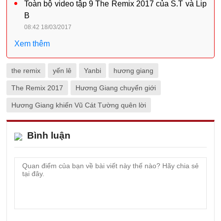
Toàn bộ video tập 9 The Remix 2017 của S.T và Lip
B
08:42 18/03/2017
Xem thêm
the remix
yến lê
Yanbi
hương giang
The Remix 2017
Hương Giang chuyển giới
Hương Giang khiến Vũ Cát Tường quên lời
Bình luận