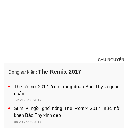
CHU NGUYÊN
The Remix 2017
Dòng sự kiện:
The Remix 2017: Yến Trang đoán Bảo Thy là quán
quân
14:54 26/03/2017
Slim V ngồi ghế nóng The Remix 2017, nức nở
khen Bảo Thy xinh đẹp
08:29 25/03/2017