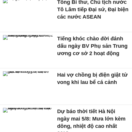
Tổng Bí thư, Chủ tịch nước
Tô Lâm tiếp Đại sứ, Đại biện
các nước ASEAN
Tiếng khóc chào đời đánh
dấu ngày BV Phụ sản Trung
ương cơ sở 2 hoạt động
Hai vợ chồng bị điện giật tử
vong khi lau bể cá cảnh
Dự báo thời tiết Hà Nội
ngày mai 5/8: Mưa lớn kèm
dông, nhiệt độ cao nhất