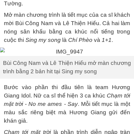
Tường.
Mở màn chương trình là tiết mục của ca sĩ khách
mời Bùi Công Nam và Lê Thiện Hiếu. Cả hai làm
nóng sân khấu bằng ca khúc nổi tiếng trong
cuộc thi
Sing my song
là
Chí Phèo
và
1+1
.
Bùi Công Nam và Lê Thiện Hiếu mở màn chương
trình bằng 2 bản hit tại Sing my song
Bước vào phần thi đầu tiên là team Hương
Giang Idol. Nữ ca sĩ thể hiện 3 ca khúc
Chạm tới
mặt trời - No me ames - Say
. Mỗi tiết mục là một
màu sắc riêng biệt mà Hương Giang gửi đến
khán giả.
Chạm tới mặt trời
là phần trình diễn ngập tràn