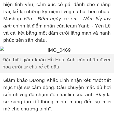
hiện tình yêu, cảm xúc cô gái dành cho chàng
trai, kể lại những kỷ niệm từng cả hai bên nhau.
Mashup
Yêu - Đếm ngày xa em - Nắm lấy tay
anh
chính là điểm nhấn của team Yanbi - Yến Lê
và cái kết bằng một đám cưới lãng mạn và hạnh
phúc trên sân khấu.
Đặc biệt giám khảo Hồ Hoài Anh còn nhận được
hoa cưới từ chú rể cô dâu.
Giám khảo Dương Khắc Linh nhận xét: “Một tiết
mục thật sự cảm động. Câu chuyện mặc dù hơi
sến nhưng đã chạm đến trái tim của anh. Đây là
sự sáng tạo rất thông minh, mang đến sự mới
mẻ cho chương trình”.