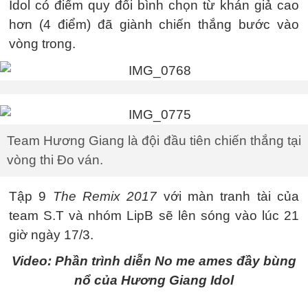
Idol có điểm quy đổi bình chọn từ khán giả cao
hơn (4 điểm) đã giành chiến thắng bước vào
vòng trong.
Team Hương Giang là đội đầu tiên chiến thắng tại
vòng thi Đo ván.
Tập 9
The Remix 2017
với màn tranh tài của
team S.T và nhóm LipB sẽ lên sóng vào lúc 21
giờ ngày 17/3.
Video: Phần trình diễn No me ames đầy bùng
nổ của Hương Giang Idol