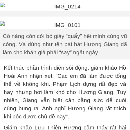
Cô nàng còn cởi bỏ giày “quẩy” hết mình cùng vũ
công. Và đúng như tên bài hát Hương Giang đã
làm cho khán giả phải “say” ngất ngây.
Kết thúc phần trình diễn sôi động, giám khảo Hồ
Hoài Anh nhận xét: “Các em đã làm được tổng
thể về không khí. Phạm Lịch dựng rất đẹp và
hay nhưng hơi làm khó cho Hương Giang. Tuy
nhiên, Giang vẫn biết cân bằng sức để cuối
cùng bung ra. Anh nghĩ Hương Giang rất thích
khi bốc được chủ đề này”.
Giám khảo Lưu Thiên Hương cảm thấy rất hài