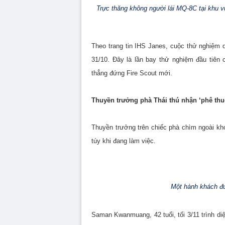
Trực thăng không người lái MQ-8C tại khu 
Theo trang tin IHS Janes, cuộc thử nghiệm d
31/10. Đây là lần bay thử nghiệm đầu tiên
thẳng đứng Fire Scout mới.
Thuyền trưởng phà Thái thú nhận ‘phê thu
Thuyền trưởng trên chiếc phà chìm ngoài khơ
túy khi đang làm việc.
Một hành khách đư
Saman Kwanmuang, 42 tuổi, tối 3/11 trình di