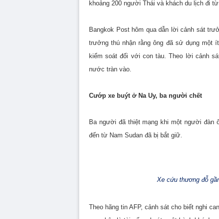
khoảng 200 người Thái và khách du lịch đi t
Bangkok Post hôm qua dẫn lời cảnh sát trưởn
trưởng thú nhận rằng ông đã sử dụng một ít
kiểm soát đối với con tàu. Theo lời cảnh sá
nước tràn vào.
Cướp xe buýt ở Na Uy, ba người chết
Ba người đã thiệt mạng khi một người đàn 
đến từ Nam Sudan đã bị bắt giữ.
Xe cứu thương đỗ gần
Theo hãng tin AFP, cảnh sát cho biết nghi can