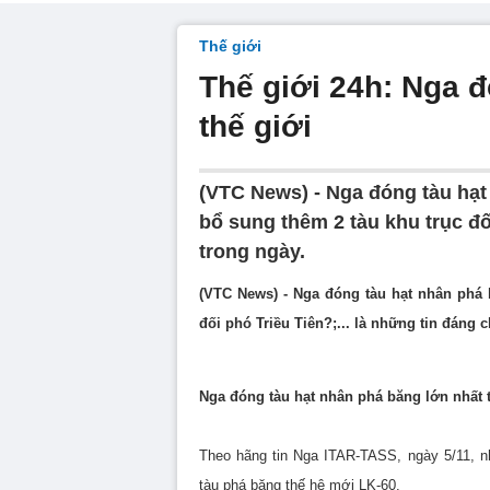
Thế giới
Thế giới 24h: Nga 
thế giới
(VTC News) - Nga đóng tàu hạt
bổ sung thêm 2 tàu khu trục đối
trong ngày.
(VTC News) - Nga đóng tàu hạt nhân phá 
đối phó Triều Tiên?;... là những tin đáng 
Nga đóng tàu hạt nhân phá băng lớn nhất t
Theo hãng tin Nga ITAR-TASS, ngày 5/11, nh
tàu phá băng thế hệ mới LK-60.