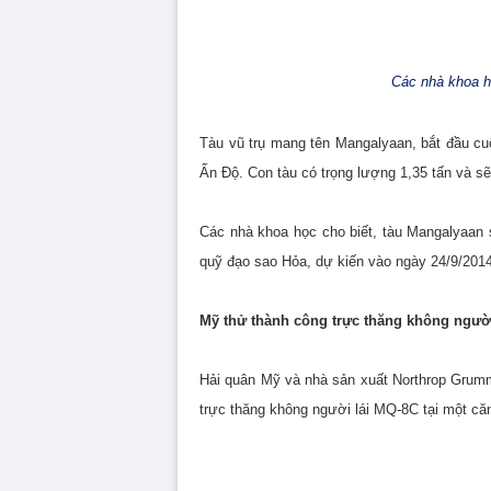
Các nhà khoa h
Tàu vũ trụ mang tên Mangalyaan, bắt đầu cu
Ấn Độ. Con tàu có trọng lượng 1,35 tấn và sẽ 
Các nhà khoa học cho biết, tàu Mangalyaan 
quỹ đạo sao Hỏa, dự kiến vào ngày 24/9/2014
Mỹ thử thành công trực thăng không người
Hải quân Mỹ và nhà sản xuất Northrop Grum
trực thăng không người lái MQ-8C tại một căn