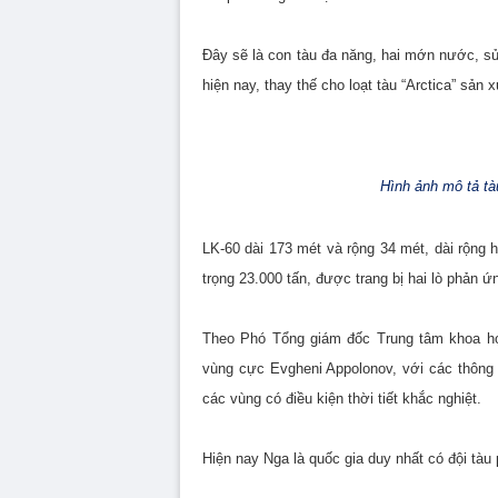
Đây sẽ là con tàu đa năng, hai mớn nước, sử
hiện nay, thay thế cho loạt tàu “Arctica” sản 
Hình ảnh mô tả tà
LK-60 dài 173 mét và rộng 34 mét, dài rộng 
trọng 23.000 tấn, được trang bị hai lò phản 
Theo Phó Tổng giám đốc Trung tâm khoa học
vùng cực Evgheni Appolonov, với các thông s
các vùng có điều kiện thời tiết khắc nghiệt.
Hiện nay Nga là quốc gia duy nhất có đội tà