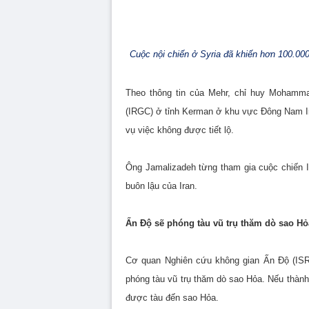
Cuộc nội chiến ở Syria đã khiến hơn 100.000
Theo thông tin của Mehr, chỉ huy Mohamm
(IRGC) ở tỉnh Kerman ở khu vực Đông Nam Ira
vụ việc không được tiết lộ.
Ông Jamalizadeh từng tham gia cuộc chiến I
buôn lậu của Iran.
Ấn Độ sẽ phóng tàu vũ trụ thăm dò sao Hỏ
Cơ quan Nghiên cứu không gian Ấn Độ (ISRO
phóng tàu vũ trụ thăm dò sao Hỏa. Nếu thành
được tàu đến sao Hỏa.