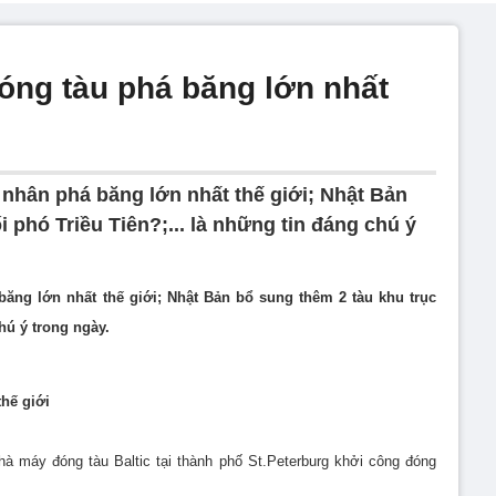
đóng tàu phá băng lớn nhất
 nhân phá băng lớn nhất thế giới; Nhật Bản
 phó Triều Tiên?;... là những tin đáng chú ý
băng lớn nhất thế giới; Nhật Bản bổ sung thêm 2 tàu khu trục
chú ý trong ngày.
hế giới
à máy đóng tàu Baltic tại thành phố St.Peterburg khởi công đóng