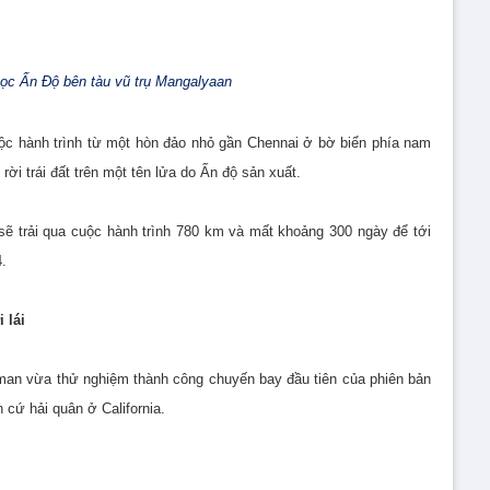
ọc Ấn Độ bên tàu vũ trụ Mangalyaan
ộc hành trình từ một hòn đảo nhỏ gần Chennai ở bờ biển phía nam
rời trái đất trên một tên lửa do Ấn độ sản xuất.
sẽ trải qua cuộc hành trình 780 km và mất khoảng 300 ngày để tới
.
 lái
man vừa thử nghiệm thành công chuyến bay đầu tiên của phiên bản
 cứ hải quân ở California.