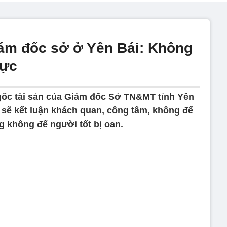
giám đốc sở ở Yên Bái: Không
cực
gốc tài sản của Giám đốc Sở TN&MT tỉnh Yên
 sẽ kết luận khách quan, công tâm, không để
g không để người tốt bị oan.