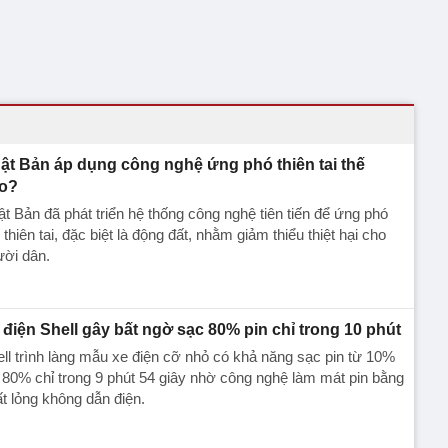
ật Bản áp dụng công nghệ ứng phó thiên tai thế
o?
t Bản đã phát triển hệ thống công nghệ tiên tiến để ứng phó
 thiên tai, đặc biệt là động đất, nhằm giảm thiểu thiệt hại cho
ười dân.
 điện Shell gây bất ngờ sạc 80% pin chỉ trong 10 phút
ll trình làng mẫu xe điện cỡ nhỏ có khả năng sạc pin từ 10%
 80% chỉ trong 9 phút 54 giây nhờ công nghệ làm mát pin bằng
t lỏng không dẫn điện.