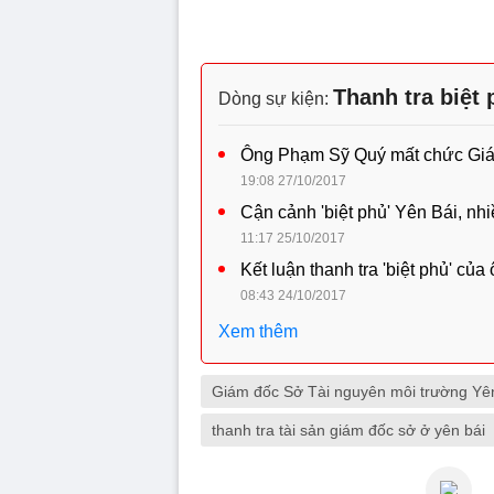
Thanh tra biệt
Dòng sự kiện:
Ông Phạm Sỹ Quý mất chức Gi
19:08 27/10/2017
Cận cảnh 'biệt phủ' Yên Bái, nhi
11:17 25/10/2017
Kết luận thanh tra 'biệt phủ' củ
08:43 24/10/2017
Xem thêm
Giám đốc Sở Tài nguyên môi trường Yê
thanh tra tài sản giám đốc sở ở yên bái