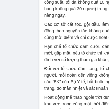
công suất, tối đa không quá 10 
hàng không quá 30 người) trong 
hàng ngày.
Các cơ sở cắt tóc, gội đầu, l
động theo nguyên tắc không quá
cùng thời điểm và chỉ được hoạt
Hạn chế tổ chức đám cưới, đám
mới, gặp mặt, nếu tổ chức thì kh
đình với số lượng tham gia khôn
Đối với tổ chức đám tang, tổ 
người, mỗi đoàn đến viếng khôn
cáo “5K” của Bộ Y tế, bắt buộc n
trang, đo thân nhiệt và sát khuẩn 
Hoạt động thể thao ngoài trời đ
khu vực trong cùng một thời điể