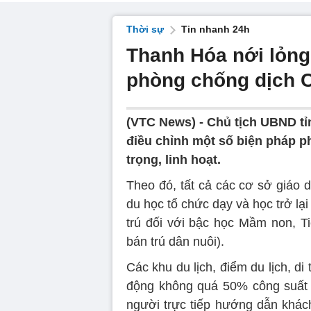
Thời sự
Tin nhanh 24h
Thanh Hóa nới lỏng 
phòng chống dịch 
(VTC News) -
Chủ tịch UBND t
điều chỉnh một số biện pháp 
trọng, linh hoạt.
Theo đó, tất cả các cơ sở giáo d
du học tổ chức dạy và học trở lại
trú đối với bậc học Mầm non, Ti
bán trú dân nuôi).
Các khu du lịch, điểm du lịch, di
động không quá 50% công suất (
người trực tiếp hướng dẫn khách