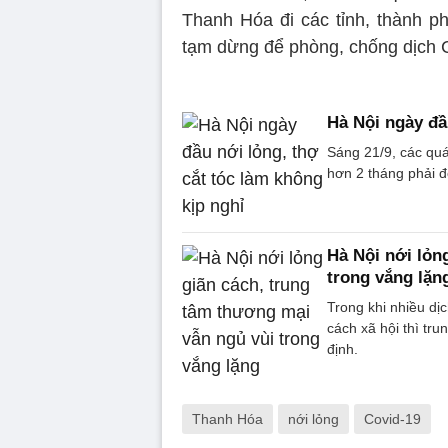
Thanh Hóa đi các tỉnh, thành ph
tạm dừng để phòng, chống dịch
Hà Nội ngày đầ
Sáng 21/9, các quá
hơn 2 tháng phải đ
Hà Nội nới lỏn
trong vắng lặn
Trong khi nhiều dịc
cách xã hội thì tr
định.
Thanh Hóa
nới lỏng
Covid-19