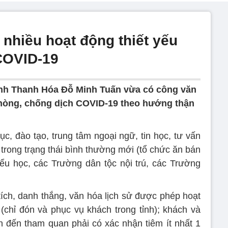
nhiều hoạt động thiết yếu
COVID-19
ỉnh Thanh Hóa Đỗ Minh Tuấn vừa có công văn
phòng, chống dịch COVID-19 theo hướng thận
ục, đào tạo, trung tâm ngoại ngữ, tin học, tư vấn
 trong trạng thái bình thường mới (tổ chức ăn bán
ểu học, các Trường dân tộc nội trú, các Trường
 tích, danh thắng, văn hóa lịch sử được phép hoạt
chỉ đón và phục vụ khách trong tỉnh); khách và
 đến tham quan phải có xác nhận tiêm ít nhất 1