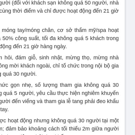
người (đối với khách sạn không quá 50 người, nhà
cùng thời điểm và chỉ được hoạt động đến 21 giờ
àm móng tay/móng chân, cơ sở thẩm mỹ/spa hoạt
 50% công suất, tối đa không quá 5 khách trong
 động đến 21 giờ hàng ngày.
 hỏi, đám giỗ, sinh nhật, mừng thọ, mừng nhà
ông mời khách ngoài, chỉ tổ chức trong nội bộ gia
g quá 30 người.
chức gọn nhẹ, số lượng tham gia không quá 30
g quá 5 người, yêu cầu thực hiện nghiêm khuyến
gười đến viếng và tham gia lễ tang phải đeo khẩu
tay.
ược hoạt động nhưng không quá 30 người tại một
m; đảm bảo khoảng cách tối thiểu 2m giữa người