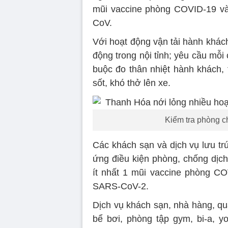
mũi vaccine phòng COVID-19 và
CoV.
Với hoạt động vận tải hành khách
động trong nội tỉnh; yêu cầu mỗ
buộc đo thân nhiệt hành khách, 
sốt, khó thở lên xe.
Kiểm tra phòng c
Các khách sạn và dịch vụ lưu t
ứng điều kiện phòng, chống dịc
ít nhất 1 mũi vaccine phòng CO
SARS-CoV-2.
Dịch vụ khách sạn, nhà hàng, quá
bể bơi, phòng tập gym, bi-a, 