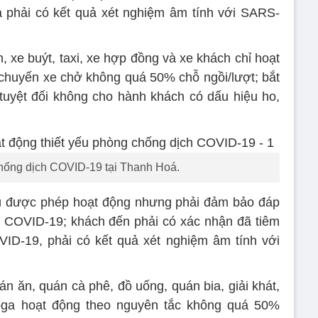
 phải có kết quả xét nghiệm âm tính với SARS-
, xe buýt, taxi, xe hợp đồng và xe khách chỉ hoạt
i chuyến xe chở không quá 50% chỗ ngồi/lượt; bắt
tuyệt đối không cho hành khách có dấu hiệu ho,
hống dịch COVID-19 tại Thanh Hoá.
rú được phép hoạt động nhưng phải đảm bảo đáp
h COVID-19; khách đến phải có xác nhận đã tiêm
VID-19, phải có kết quả xét nghiệm âm tính với
n ăn, quán cà phê, đồ uống, quán bia, giải khát,
yoga hoạt động theo nguyên tắc không quá 50%