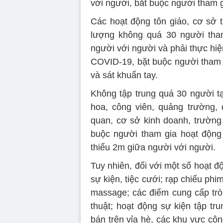
với người, bắt buộc người tham g
Các hoạt động tôn giáo, cơ sở 
lượng không quá 30 người tham
người với người và phải thực hi
COVID-19, bặt buộc người tham g
và sát khuẩn tay.
Không tập trung quá 30 người t
hoa, công viên, quảng trường,
quan, cơ sở kinh doanh, trường 
buộc người tham gia hoạt động
thiểu 2m giữa người với người.
Tuy nhiên, đối với một số hoạt đ
sự kiện, tiệc cưới; rạp chiếu phi
massage; các điểm cung cấp trò 
thuật; hoạt động sự kiện tập tr
bán trên vỉa hè, các khu vực côn