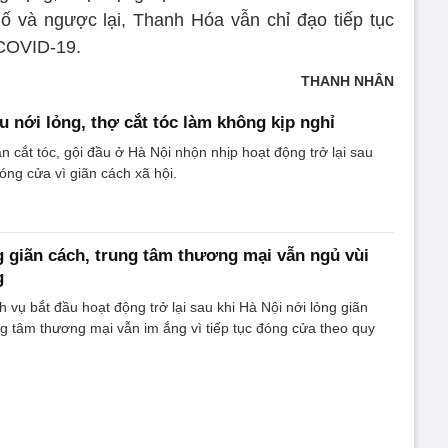
ố và ngược lại, Thanh Hóa vẫn chỉ đạo tiếp tục
 COVID-19.
THANH NHÂN
u nới lỏng, thợ cắt tóc làm không kịp nghỉ
n cắt tóc, gội đầu ở Hà Nội nhộn nhịp hoạt động trở lại sau
óng cửa vì giãn cách xã hội.
g giãn cách, trung tâm thương mại vẫn ngủ vùi
g
h vụ bắt đầu hoạt động trở lại sau khi Hà Nội nới lỏng giãn
ung tâm thương mại vẫn im ắng vì tiếp tục đóng cửa theo quy