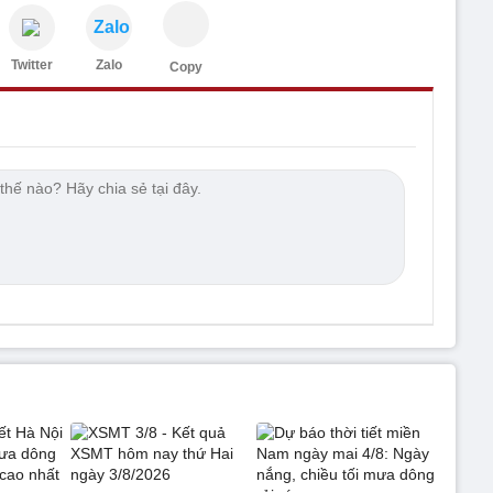
Zalo
Twitter
Zalo
Copy