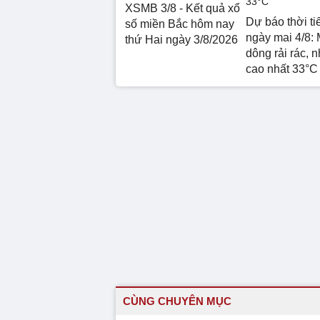
XSMB 3/8 - Kết quả xổ
Dự báo thời ti
số miền Bắc hôm nay
ngày mai 4/8:
thứ Hai ngày 3/8/2026
dông rải rác, n
cao nhất 33°C
CÙNG CHUYÊN MỤC