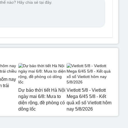
hôm nay
 trái
Dự báo thời tiết Hà Nội
Vietlott 5/8 - Vietlott
ngày mai 6/8: Mưa to
Mega 6/45 5/8 - Kết
diện rộng, đề phòng có
quả xổ số Vietlott hôm
dông lốc
nay 5/8/2026