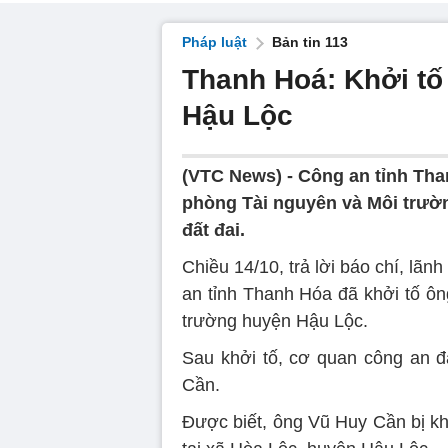
Pháp luật
Bản tin 113
Thanh Hoá: Khởi t
Hậu Lộc
(VTC News) -
Công an tỉnh Tha
phòng Tài nguyên và Môi trườ
đất đai.
Chiều 14/10, trả lời báo chí, l
an tỉnh Thanh Hóa đã khởi tố ô
trường huyện Hậu Lộc.
Sau khởi tố, cơ quan công an đ
Cần.
Được biết, ông Vũ Huy Cần bị khở