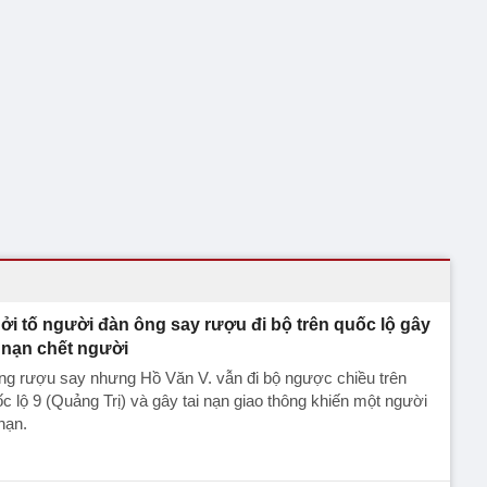
ởi tố người đàn ông say rượu đi bộ trên quốc lộ gây
i nạn chết người
ng rượu say nhưng Hồ Văn V. vẫn đi bộ ngược chiều trên
c lộ 9 (Quảng Trị) và gây tai nạn giao thông khiến một người
nạn.