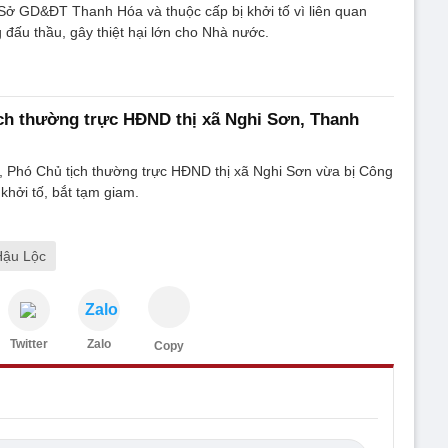
ở GD&ĐT Thanh Hóa và thuộc cấp bị khởi tố vì liên quan
 đấu thầu, gây thiệt hại lớn cho Nhà nước.
ch thường trực HĐND thị xã Nghi Sơn, Thanh
 Phó Chủ tịch thường trực HĐND thị xã Nghi Sơn vừa bị Công
khởi tố, bắt tạm giam.
Hậu Lộc
Zalo
Twitter
Zalo
Copy