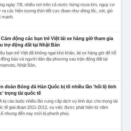
ng ngày 7/8, nhiều nơi trên cả nước hứng mưa lớn, nguy cơ
 ra các hiện tượng thời tiết cực đoan như dông lốc, sét, gió
t mạnh.
Cảm động các bạn trẻ Việt lái xe hàng giờ tham gia
u trợ động đất tại Nhật Bản
ều bạn trẻ Việt đã không ngại khó khăn, lái xe hàng giờ để hỗ
 đồng bào và người dân địa phương sau trận động đất tại
mamoto, Nhật Bản.
ên đoàn Bóng đá Hàn Quốc bị tố nhiều lần 'hối lộ tình
c' trọng tài quốc tế
 bị cáo buộc nhiều lần cung cấp dịch vụ tình dục cho trọng tài
c tế giai đoạn 2011-2012, vụ việc được phát hiện từ năm
6 nhưng đến nay mới bị phanh phui.