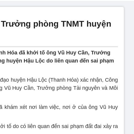
ố Trưởng phòng TNMT huyện
nh Hóa đã khởi tố ông Vũ Huy Cần, Trưởng
ng huyện Hậu Lộc do liên quan đến sai phạm
ãnh đạo huyện Hậu Lộc (Thanh Hóa) xác nhận, Công
ng Vũ Huy Cần, Trưởng phòng Tài nguyên và Môi
ã khám xét nơi làm việc, nơi ở của ông Vũ Huy
i tố do có liên quan đến sai phạm đất đai xảy ra