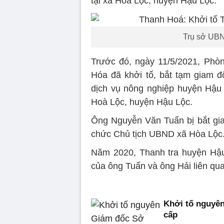
tại xã Hòa Lộc, huyện Hậu Lộc.
Trụ sở UBN
Trước đó, ngày 11/5/2021, Phò
Hóa đã khởi tố, bắt tạm giam 
dịch vụ nông nghiệp huyện Hậu 
Hoà Lộc, huyện Hậu Lộc.
Ông Nguyễn Văn Tuấn bị bắt giam
chức Chủ tịch UBND xã Hòa Lộc
Năm 2020, Thanh tra huyện Hậu
của ông Tuấn và ông Hải liên quan
Khởi tố nguyê
cấp