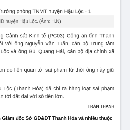
D huyện Hậu Lộc. (Ảnh: H.N)
ng Cảnh sát Kinh tế (PC03) Công an tỉnh Thanh
đối với ông Nguyễn Văn Tuấn, cán bộ Trung tâm
Lộc và ông Bùi Quang Hải, cán bộ địa chính xã
 do liên quan tới sai phạm từ thời ông này giữ
.
 Lộc (Thanh Hóa) đã chỉ ra hàng loạt sai phạm
 tới đất đai với số tiền lớn.
TRẦN THANH
n Giám đốc Sở GD&ĐT Thanh Hóa và nhiều thuộc