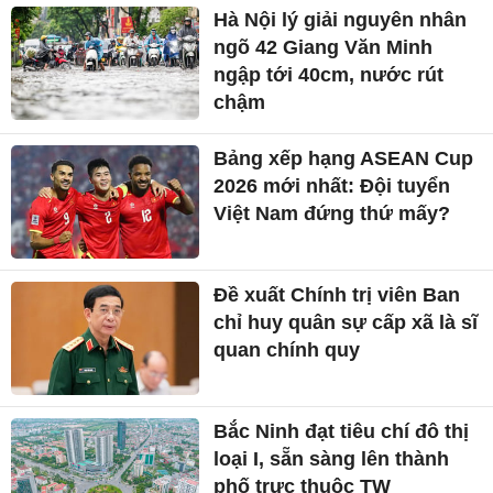
Hà Nội lý giải nguyên nhân
ngõ 42 Giang Văn Minh
ngập tới 40cm, nước rút
chậm
Bảng xếp hạng ASEAN Cup
2026 mới nhất: Đội tuyển
Việt Nam đứng thứ mấy?
Đề xuất Chính trị viên Ban
chỉ huy quân sự cấp xã là sĩ
quan chính quy
Bắc Ninh đạt tiêu chí đô thị
loại I, sẵn sàng lên thành
phố trực thuộc TW