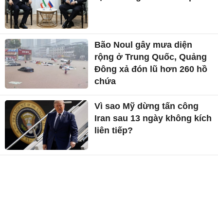
Bão Noul gây mưa diện
rộng ở Trung Quốc, Quảng
Đông xả đón lũ hơn 260 hồ
chứa
Vì sao Mỹ dừng tấn công
Iran sau 13 ngày không kích
liên tiếp?