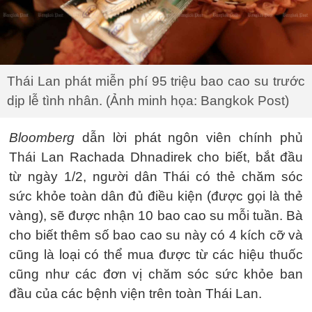
Thái Lan phát miễn phí 95 triệu bao cao su trước
dịp lễ tình nhân. (Ảnh minh họa: Bangkok Post)
Bloomberg
dẫn lời phát ngôn viên chính phủ
Thái Lan Rachada Dhnadirek cho biết, bắt đầu
từ ngày 1/2, người dân Thái có thẻ chăm sóc
sức khỏe toàn dân đủ điều kiện (được gọi là thẻ
vàng), sẽ được nhận 10 bao cao su mỗi tuần. Bà
cho biết thêm số bao cao su này có 4 kích cỡ và
cũng là loại có thể mua được từ các hiệu thuốc
cũng như các đơn vị chăm sóc sức khỏe ban
đầu của các bệnh viện trên toàn Thái Lan.