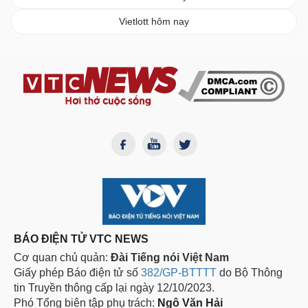
Vietlott hôm nay
BÁO ĐIỆN TỬ VTC NEWS
Cơ quan chủ quản:
Đài Tiếng nói Việt Nam
Giấy phép Báo điện tử số
382/GP-BTTTT
do Bộ Thông
tin Truyền thông cấp lại ngày 12/10/2023.
Phó Tổng biên tập phụ trách:
Ngô Văn Hải