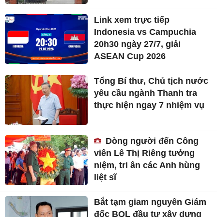
Link xem trực tiếp
Indonesia vs Campuchia
20h30 ngày 27/7, giải
ASEAN Cup 2026
Tổng Bí thư, Chủ tịch nước
yêu cầu ngành Thanh tra
thực hiện ngay 7 nhiệm vụ
Dòng người đến Công
viên Lê Thị Riêng tưởng
niệm, tri ân các Anh hùng
liệt sĩ
Bắt tạm giam nguyên Giám
đốc BQL đầu tư xây dựng