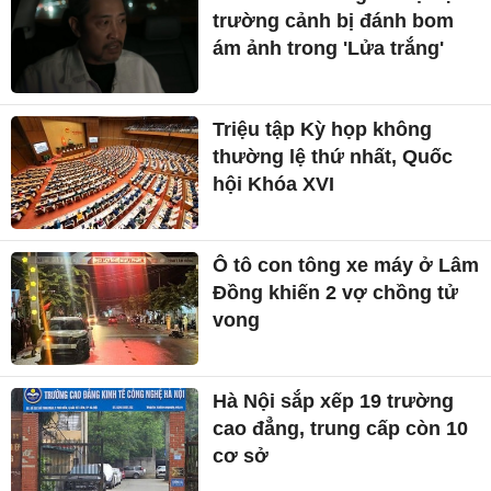
trường cảnh bị đánh bom
ám ảnh trong 'Lửa trắng'
Triệu tập Kỳ họp không
thường lệ thứ nhất, Quốc
hội Khóa XVI
Ô tô con tông xe máy ở Lâm
Đồng khiến 2 vợ chồng tử
vong
Hà Nội sắp xếp 19 trường
cao đẳng, trung cấp còn 10
cơ sở