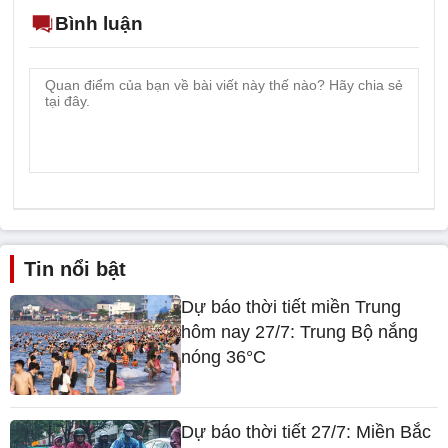
Bình luận
Tin nổi bật
Dự báo thời tiết miền Trung
hôm nay 27/7: Trung Bộ nắng
nóng 36°C
Dự báo thời tiết 27/7: Miền Bắc