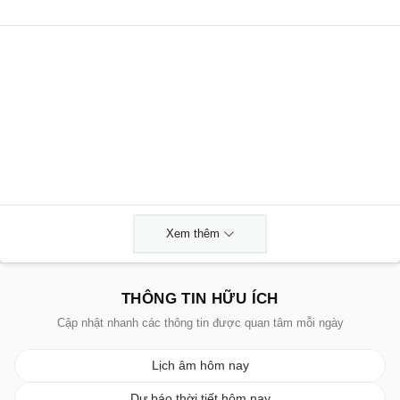
Xem thêm
THÔNG TIN HỮU ÍCH
Cập nhật nhanh các thông tin được quan tâm mỗi ngày
Lịch âm hôm nay
Dự báo thời tiết hôm nay