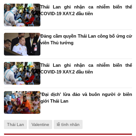
Thái Lan ghi nhận ca nhiễm biến thể
COVID-19 XAY.2 đầu tiên
Đảng cầm quyền Thái Lan công bố ứng cử
viên Thủ tướng
Thái Lan ghi nhận ca nhiễm biến thể
COVID-19 XAY.2 đầu tiên
'Đại dịch' lừa đảo và buôn người ở biên
giới Thái Lan
Thái Lan
Valentine
lễ tình nhân