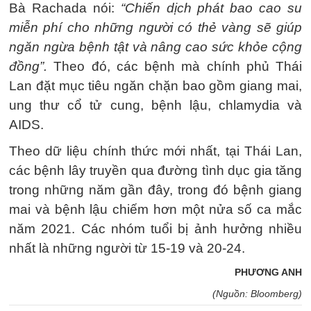
Bà Rachada nói:
“Chiến dịch phát bao cao su
miễn phí cho những người có thẻ vàng sẽ giúp
ngăn ngừa bệnh tật và nâng cao sức khỏe cộng
đồng”.
Theo đó, các bệnh mà chính phủ Thái
Lan đặt mục tiêu ngăn chặn bao gồm giang mai,
ung thư cổ tử cung, bệnh lậu, chlamydia và
AIDS.
Theo dữ liệu chính thức mới nhất, tại Thái Lan,
các bệnh lây truyền qua đường tình dục gia tăng
trong những năm gần đây, trong đó bệnh giang
mai và bệnh lậu chiếm hơn một nửa số ca mắc
năm 2021. Các nhóm tuổi bị ảnh hưởng nhiều
nhất là những người từ 15-19 và 20-24.
PHƯƠNG ANH
(Nguồn: Bloomberg)