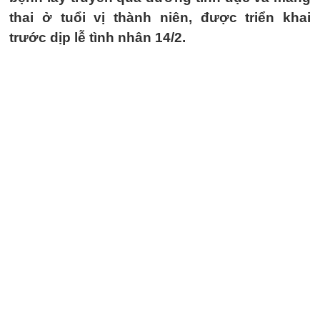
thai ở tuổi vị thành niên, được triển khai
trước dịp lễ tình nhân 14/2.