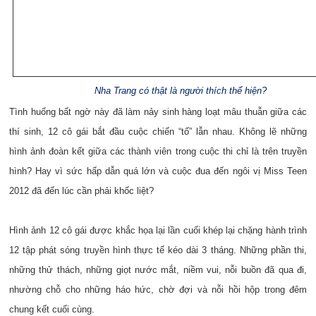
Nha Trang có thật là người thích thể hiện?
Tình huống bất ngờ này đã làm nảy sinh hàng loạt mâu thuẫn giữa các
thí sinh, 12 cô gái bắt đầu cuộc chiến “tố” lẫn nhau. Không lẽ những
hình ảnh đoàn kết giữa các thành viên trong cuộc thi chỉ là trên truyền
hình? Hay vì sức hấp dẫn quá lớn và cuộc đua đến ngôi vị Miss Teen
2012 đã đến lúc cần phải khốc liệt?
Hình ảnh 12 cô gái được khắc họa lại lần cuối khép lại chặng hành trình
12 tập phát sóng truyền hình thực tế kéo dài 3 tháng. Những phần thi,
những thử thách, những giọt nước mắt, niềm vui, nỗi buồn đã qua đi,
nhường chỗ cho những háo hức, chờ đợi và nỗi hồi hộp trong đêm
chung kết cuối cùng.