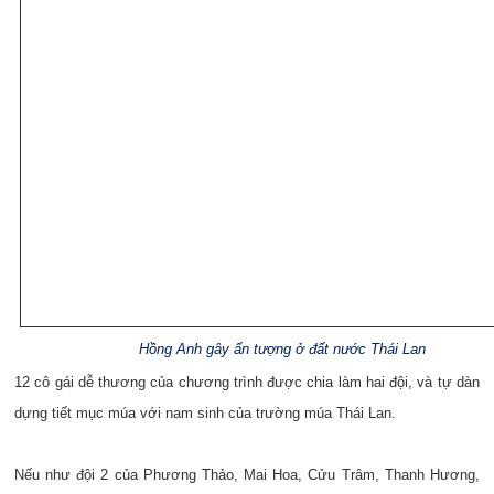
Hồng Anh gây ấn tượng ở đất nước Thái Lan
12 cô gái dễ thương của chương trình được chia làm hai đội, và tự dàn
dựng tiết mục múa với nam sinh của trường múa Thái Lan.
Nếu như đội 2 của Phương Thảo, Mai Hoa, Cửu Trâm, Thanh Hương,