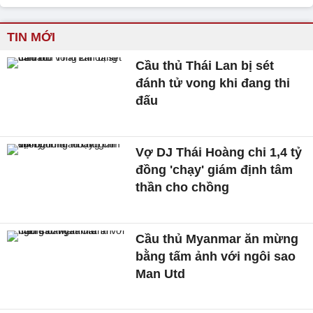
TIN MỚI
Cầu thủ Thái Lan bị sét
đánh tử vong khi đang thi
đấu
Vợ DJ Thái Hoàng chi 1,4 tỷ
đồng 'chạy' giám định tâm
thần cho chồng
Cầu thủ Myanmar ăn mừng
bằng tấm ảnh với ngôi sao
Man Utd