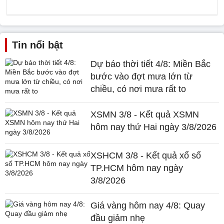
Tin nổi bật
Dự báo thời tiết 4/8: Miền Bắc
bước vào đợt mưa lớn từ
chiều, có nơi mưa rất to
XSMN 3/8 - Kết quả XSMN
hôm nay thứ Hai ngày 3/8/2026
XSHCM 3/8 - Kết quả xổ số
TP.HCM hôm nay ngày
3/8/2026
Giá vàng hôm nay 4/8: Quay
đầu giảm nhẹ