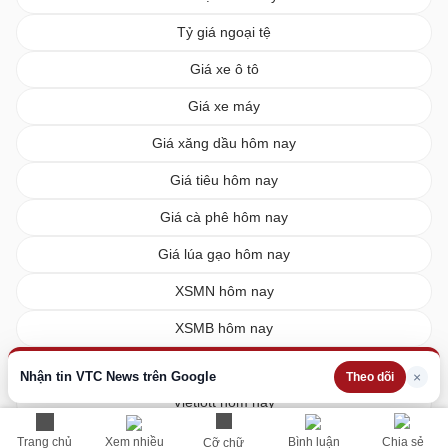
Tỷ giá ngoại tệ
Giá xe ô tô
Giá xe máy
Giá xăng dầu hôm nay
Giá tiêu hôm nay
Giá cà phê hôm nay
Giá lúa gạo hôm nay
XSMN hôm nay
XSMB hôm nay
XSMT hôm nay
Nhận tin VTC News trên Google
×
Theo dõi
Vietlott hôm nay
Trang chủ
Xem nhiều
Bình luận
Chia sẻ
Cỡ chữ