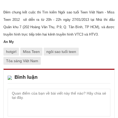
Đêm chung kết cuộc thi Tìm kiếm Ngôi sao tuổi Teen Việt Nam - Miss
Teen 2012 sẽ diễn ra từ 20h - 22h ngày 27/01/2013 tại Nhà thi đấu
Quân khu 7 (202 Hoàng Văn Thụ, P.9, Q. Tân Bình, TP HCM), và được
truyền hình trực tiếp trên hai kênh truyền hình VTC3 và HTV3.
An My
hotgirl
Miss Teen
ngôi sao tuổi teen
Tỏa sáng Việt Nam
Bình luận