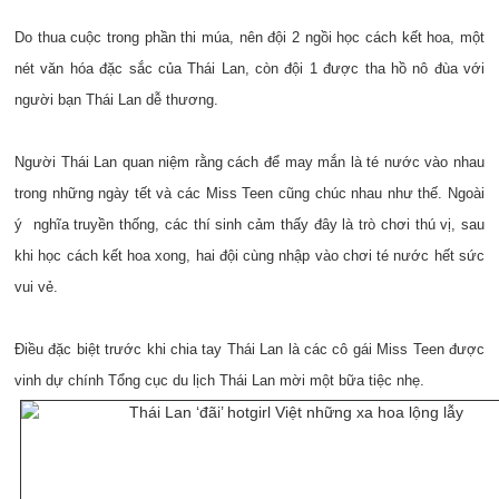
Do thua cuộc trong phần thi múa, nên đội 2 ngồi học cách kết hoa, một
nét văn hóa đặc sắc của Thái Lan, còn đội 1 được tha hồ nô đùa với
người bạn Thái Lan dễ thương.
Người Thái Lan quan niệm rằng cách để may mắn là té nước vào nhau
trong những ngày tết và các Miss Teen cũng chúc nhau như thế. Ngoài
ý nghĩa truyền thống, các thí sinh cảm thấy đây là trò chơi thú vị, sau
khi học cách kết hoa xong, hai đội cùng nhập vào chơi té nước hết sức
vui vẻ.
Điều đặc biệt trước khi chia tay Thái Lan là các cô gái Miss Teen được
vinh dự chính Tổng cục du lịch Thái Lan mời một bữa tiệc nhẹ.