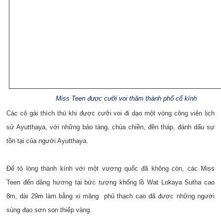
Miss Teen được cưỡi voi thăm thành phố cổ kính
Các cô gái thích thú khi được cưỡi voi đi dạo một vòng công viên lịch
sử Ayutthaya, với những bảo tàng, chùa chiền, đền tháp, đánh dấu sự
tồn tại của người Ayutthaya.
Để tỏ lòng thành kính với một vương quốc đã không còn, các Miss
Teen đến dâng hương tại bức tượng khổng lồ Wat Lokaya Sutha cao
8m, dài 29m làm bằng xi măng phủ thạch cao đã được những người
sùng đạo sơn son thiếp vàng.