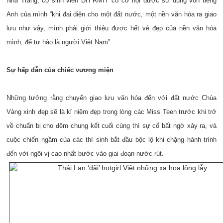
Nha Trang, cô sinh viên ĐH RMIT có cơ hội được sử dụng vốn tiếng
Anh của mình “khi đại diện cho một đất nước, một nền văn hóa ra giao
lưu như vậy, mình phải giới thiệu được hết vẻ đẹp của nền văn hóa
mình, để tự hào là người Việt Nam”.
Sự hấp dẫn của chiếc vương miện
Những tưởng rằng chuyến giao lưu văn hóa đến với đất nước Chùa
Vàng xinh đẹp sẽ là kỉ niệm đẹp trong lòng các Miss Teen trước khi trở
về chuẩn bị cho đêm chung kết cuối cùng thì sự cố bất ngờ xảy ra, và
cuộc chiến ngầm của các thí sinh bắt đầu bộc lộ khi chặng hành trình
đến với ngôi vị cao nhất bước vào giai đoạn nước rút.