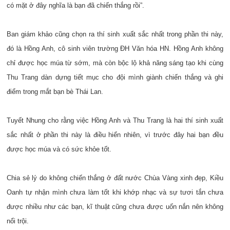
có mặt ở đây nghĩa là bạn đã chiến thắng rồi”.
Ban giám khảo cũng chọn ra thí sinh xuất sắc nhất trong phần thi này,
đó là Hồng Anh, cô sinh viên trường ĐH Văn hóa HN. Hồng Anh không
chỉ được học múa từ sớm, mà còn bộc lộ khả năng sáng tạo khi cùng
Thu Trang dàn dựng tiết mục cho đội mình giành chiến thắng và ghi
điểm trong mắt bạn bè Thái Lan.
Tuyết Nhung cho rằng việc Hồng Anh và Thu Trang là hai thí sinh xuất
sắc nhất ở phần thi này là điều hiển nhiên, vì trước đây hai bạn đều
được học múa và có sức khỏe tốt.
Chia sẻ lý do không chiến thắng ở đất nước Chùa Vàng xinh đẹp, Kiều
Oanh tự nhận mình chưa làm tốt khi khớp nhạc và sự tươi tắn chưa
được nhiều như các bạn, kĩ thuật cũng chưa được uốn nắn nên không
nổi trội.