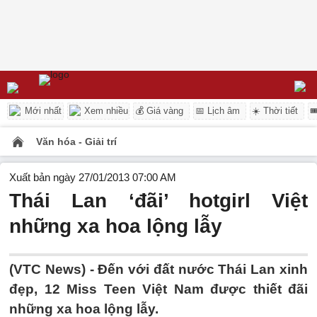
Mới nhất
Xem nhiều
💰 Giá vàng
📅 Lịch âm
☀️ Thời tiết

Văn hóa - Giải trí
Xuất bản ngày 27/01/2013 07:00 AM
Thái Lan ‘đãi’ hotgirl Việt
những xa hoa lộng lẫy
(VTC News) - Đến với đất nước Thái Lan xinh
đẹp, 12 Miss Teen Việt Nam được thiết đãi
những xa hoa lộng lẫy.