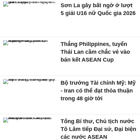
Sơn La gây bất ngờ ở lượt
5 giải U16 nữ Quốc gia 2026
Thắng Philippines, tuyển
Thái Lan cầm chắc vé vào
bán kết ASEAN Cup
Bộ trưởng Tài chính Mỹ: Mỹ
- Iran có thể đạt thỏa thuận
trong 48 giờ tới
Tổng Bí thư, Chủ tịch nước
Tô Lâm tiếp Đại sứ, Đại biện
các nước ASEAN