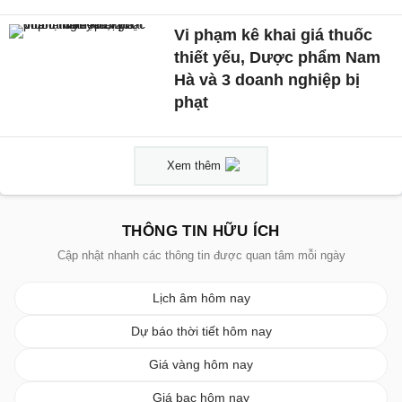
Vi phạm kê khai giá thuốc
thiết yếu, Dược phẩm Nam
Hà và 3 doanh nghiệp bị
phạt
Xem thêm
THÔNG TIN HỮU ÍCH
Cập nhật nhanh các thông tin được quan tâm mỗi ngày
Lịch âm hôm nay
Dự báo thời tiết hôm nay
Giá vàng hôm nay
Giá bạc hôm nay