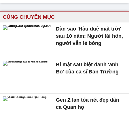
CÙNG CHUYÊN MỤC
Dàn sao 'Hậu duệ mặt trời'
sau 10 năm: Người tái hôn,
người vẫn lẻ bóng
Bí mật sau biệt danh 'anh
Bo' của ca sĩ Đan Trường
Gen Z lan tỏa nét đẹp dân
ca Quan họ