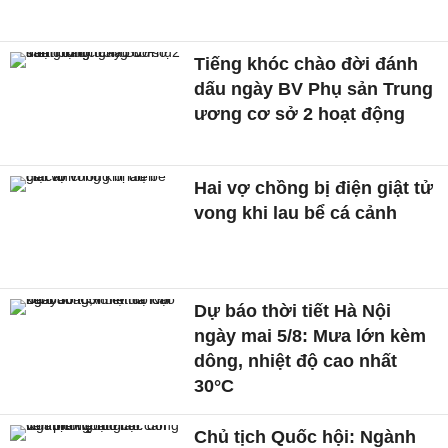
Tiếng khóc chào đời đánh
dấu ngày BV Phụ sản Trung
ương cơ sở 2 hoạt động
Hai vợ chồng bị điện giật tử
vong khi lau bể cá cảnh
Dự báo thời tiết Hà Nội
ngày mai 5/8: Mưa lớn kèm
dông, nhiệt độ cao nhất
30°C
Chủ tịch Quốc hội: Ngành