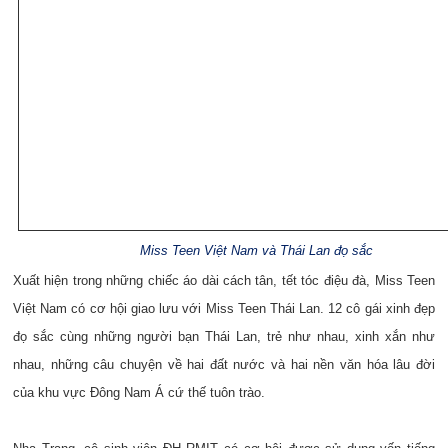
Miss Teen Việt Nam và Thái Lan đọ sắc
Xuất hiện trong những chiếc áo dài cách tân, tết tóc điệu đà, Miss Teen
Việt Nam có cơ hội giao lưu với Miss Teen Thái Lan. 12 cô gái xinh đẹp
đọ sắc cùng những người bạn Thái Lan, trẻ như nhau, xinh xắn như
nhau, những câu chuyện về hai đất nước và hai nền văn hóa lâu đời
của khu vực Đông Nam Á cứ thế tuôn trào.