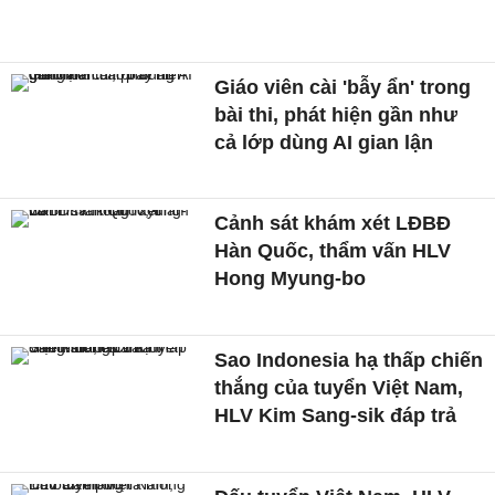
Giáo viên cài 'bẫy ẩn' trong
bài thi, phát hiện gần như
cả lớp dùng AI gian lận
Cảnh sát khám xét LĐBĐ
Hàn Quốc, thẩm vấn HLV
Hong Myung-bo
Sao Indonesia hạ thấp chiến
thắng của tuyển Việt Nam,
HLV Kim Sang-sik đáp trả