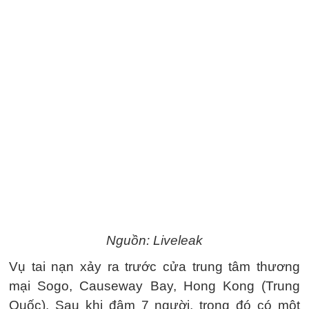
Nguồn: Liveleak
Vụ tai nạn xảy ra trước cửa trung tâm thương
mại Sogo, Causeway Bay, Hong Kong (Trung
Quốc). Sau khi đâm 7 người, trong đó có một