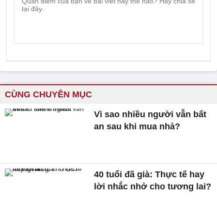
CÙNG CHUYÊN MỤC
Vì sao nhiều người vẫn bất
an sau khi mua nhà?
40 tuổi đã già: Thực tế hay
lời nhắc nhở cho tương lai?