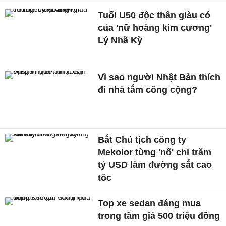
Tuổi U50 độc thân giàu có
của 'nữ hoàng kim cương'
Lý Nhã Kỳ
Vì sao người Nhật Bản thích
đi nhà tắm công cộng?
Bắt Chủ tịch công ty
Mekolor từng 'nổ' chi trăm
tỷ USD làm đường sắt cao
tốc
Top xe sedan đáng mua
trong tầm giá 500 triệu đồng