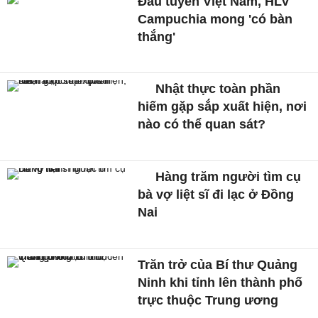
Đấu tuyển Việt Nam, HLV
Campuchia mong 'có bàn
thắng'
Nhật thực toàn phần
hiếm gặp sắp xuất hiện, nơi
nào có thể quan sát?
Hàng trăm người tìm cụ
bà vợ liệt sĩ đi lạc ở Đồng
Nai
Trăn trở của Bí thư Quảng
Ninh khi tỉnh lên thành phố
trực thuộc Trung ương