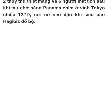
2 thủy thủ thiệt mạng và 6 người mất tích sau
khi tàu chở hàng Panama chìm ở vịnh Tokyo
chiều 12/10, nơi nó neo đậu khi siêu bão
Hagibis đổ bộ.