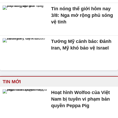
Tin nóng thế giới hôm nay
3/8: Nga mở rộng phủ sóng
vệ tinh
Tướng Mỹ cảnh báo: Đánh
Iran, Mỹ khó bảo vệ Israel
TIN MỚI
Hoạt hình Wolfoo của Việt
Nam bị tuyên vi phạm bản
quyền Peppa Pig