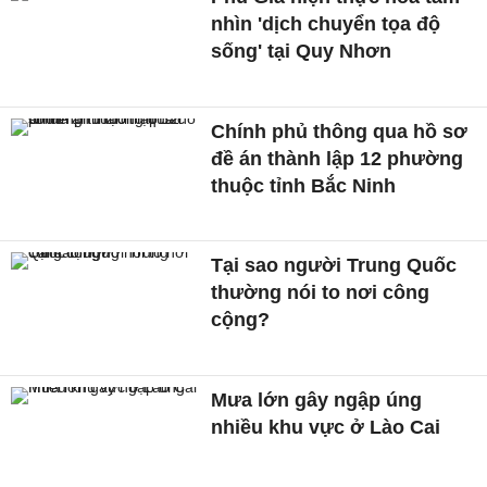
nhìn 'dịch chuyển tọa độ
sống' tại Quy Nhơn
Chính phủ thông qua hồ sơ
đề án thành lập 12 phường
thuộc tỉnh Bắc Ninh
Tại sao người Trung Quốc
thường nói to nơi công
cộng?
Mưa lớn gây ngập úng
nhiều khu vực ở Lào Cai