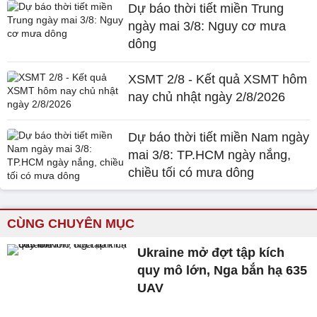
Dự báo thời tiết miền Trung
ngày mai 3/8: Nguy cơ mưa
dông
XSMT 2/8 - Kết quả XSMT hôm
nay chủ nhật ngày 2/8/2026
Dự báo thời tiết miền Nam ngày
mai 3/8: TP.HCM ngày nắng,
chiều tối có mưa dông
CÙNG CHUYÊN MỤC
Ukraine mở đợt tập kích
quy mô lớn, Nga bắn hạ 635
UAV