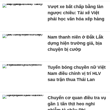
Vượt xe bất chấp bằng làn
ngược chiều: Tài xế Việt
phải học văn hóa xếp hàng
Nam thanh niên ở Đắk Lắk
dựng hiện trường giả, bịa
chuyện bị cướp
Tuyển bóng chuyền nữ Việt
Nam điều chỉnh vị trí HLV
sau trận thua Thái Lan
Chuyển cơ quan điều tra vụ
gần 1 tấn thịt heo nghi