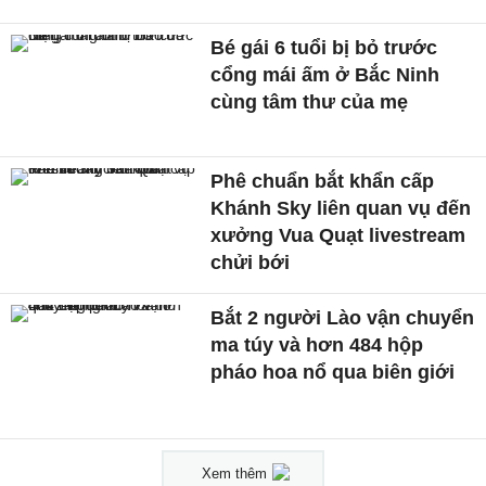
Bé gái 6 tuổi bị bỏ trước
cổng mái ấm ở Bắc Ninh
cùng tâm thư của mẹ
Phê chuẩn bắt khẩn cấp
Khánh Sky liên quan vụ đến
xưởng Vua Quạt livestream
chửi bới
Bắt 2 người Lào vận chuyển
ma túy và hơn 484 hộp
pháo hoa nổ qua biên giới
Xem thêm