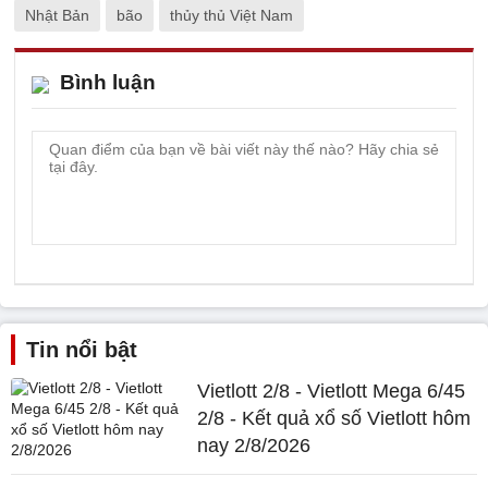
Nhật Bản
bão
thủy thủ Việt Nam
Bình luận
Tin nổi bật
Vietlott 2/8 - Vietlott Mega 6/45
2/8 - Kết quả xổ số Vietlott hôm
nay 2/8/2026