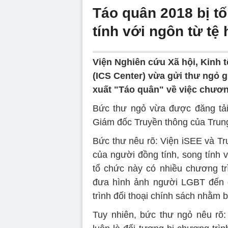
Táo quân 2018 bị t
tính với ngôn từ tệ 
Viện Nghiên cứu Xã hội, Kinh t
(ICS Center) vừa gửi thư ngỏ g
xuất "Táo quân" về việc chương 
Bức thư ngỏ vừa được đăng tải
Giám đốc Truyền thông của Trun
Bức thư nêu rõ: Viện iSEE và Tr
của người đồng tính, song tính 
tổ chức này có nhiều chương tr
đưa hình ảnh người LGBT đến 
trình đối thoại chính sách nhằm
Tuy nhiên, bức thư ngỏ nêu rõ