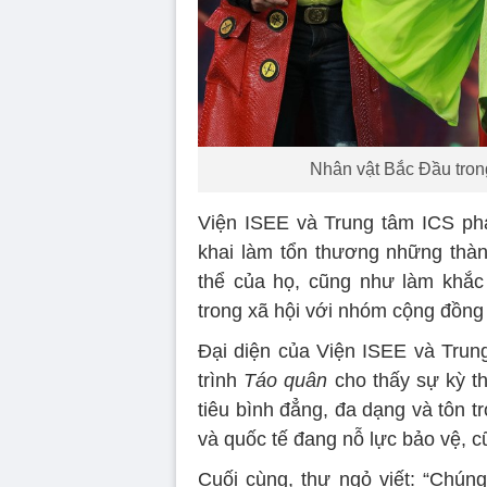
Nhân vật Bắc Đầu trong
Viện ISEE và Trung tâm ICS phả
khai làm tổn thương những thà
thể của họ, cũng như làm khắc
trong xã hội với nhóm cộng đồng
Đại diện của Viện ISEE và Trung
trình
Táo quân
cho thấy sự kỳ th
tiêu bình đẳng, đa dạng và tôn 
và quốc tế đang nỗ lực bảo vệ, 
Cuối cùng, thư ngỏ viết: “Chún