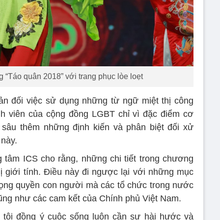
 “Táo quân 2018” với trang phục lòe loẹt
n đối việc sử dụng những từ ngữ miệt thị công
nh viên của cộng đồng LGBT chỉ vì đặc điểm cơ
 sâu thêm những định kiến và phân biệt đối xử
 này.
 tâm ICS cho rằng, những chi tiết trong chương
ị giới tính. Điều này đi ngược lại với những mục
trọng quyền con người mà các tổ chức trong nước
cũng như các cam kết của Chính phủ Việt Nam.
g tôi đồng ý cuộc sống luôn cần sự hài hước và