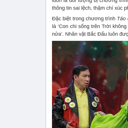
luôn là đối tượng bị chương trì
thông tin sai lệch, thậm chí xúc 
Đặc biệt trong chương trình
Táo 
là ‘Con chi sống trên Trời khôn
nửa’. Nhân vật Bắc Đẩu luôn được