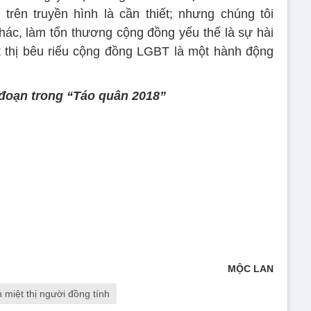
í trên truyền hình là cần thiết; nhưng chúng tôi
khác, làm tổn thương cộng đồng yếu thế là sự hài
t thị bêu riếu cộng đồng LGBT là một hành động
 đoạn trong “Táo quân 2018”
MỘC LAN
 miệt thị người đồng tính