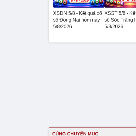
XSDN 5/8 - Kết quả xổ
XSST 5/8 - Kế
số Đồng Nai hôm nay
số Sóc Trăng 
5/8/2026
5/8/2026
CÙNG CHUYÊN MỤC