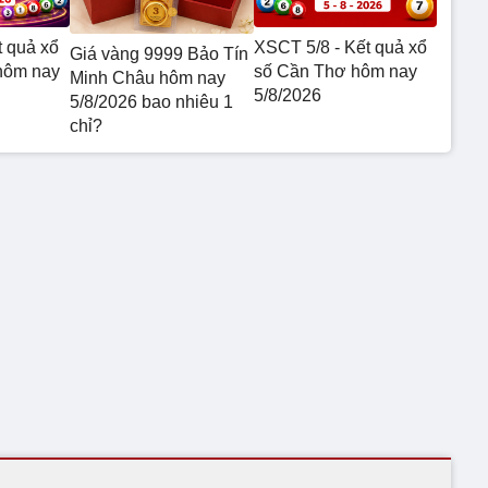
t quả xổ
XSCT 5/8 - Kết quả xổ
Giá vàng 9999 Bảo Tín
hôm nay
số Cần Thơ hôm nay
Minh Châu hôm nay
5/8/2026
5/8/2026 bao nhiêu 1
chỉ?