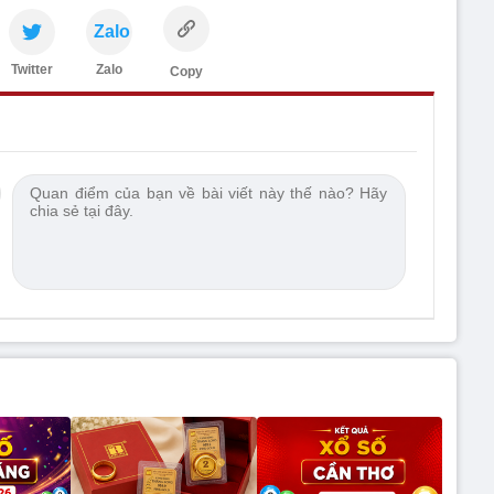
Zalo
Twitter
Zalo
Copy