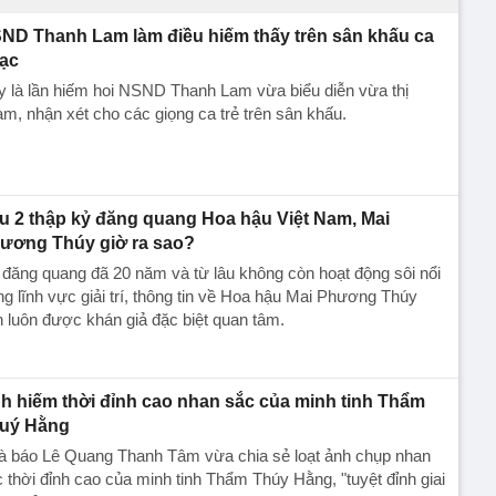
ND Thanh Lam làm điều hiếm thấy trên sân khấu ca
ạc
 là lần hiếm hoi NSND Thanh Lam vừa biểu diễn vừa thị
m, nhận xét cho các giọng ca trẻ trên sân khấu.
u 2 thập kỷ đăng quang Hoa hậu Việt Nam, Mai
ương Thúy giờ ra sao?
đăng quang đã 20 năm và từ lâu không còn hoạt động sôi nổi
ng lĩnh vực giải trí, thông tin về Hoa hậu Mai Phương Thúy
 luôn được khán giả đặc biệt quan tâm.
h hiếm thời đỉnh cao nhan sắc của minh tinh Thẩm
uý Hằng
à báo Lê Quang Thanh Tâm vừa chia sẻ loạt ảnh chụp nhan
 thời đỉnh cao của minh tinh Thẩm Thúy Hằng, "tuyệt đỉnh giai