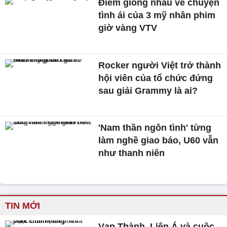
Điểm giống nhau về chuyện
tình ái của 3 mỹ nhân phim
giờ vàng VTV
Rocker người Việt trở thành
hội viên của tổ chức đứng
sau giải Grammy là ai?
'Nam thần ngôn tình' từng
làm nghề giao báo, U60 vẫn
như thanh niên
TIN MỚI
Vạn Thành, Liên Á và cuộc