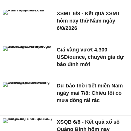
XSMT 6/8 - Kết quả XSMT
hôm nay thứ Năm ngày
6/8/2026
Giá vàng vượt 4.300
USD/ounce, chuyên gia dự
báo đỉnh mới
Dự báo thời tiết miền Nam
ngày mai 7/8: Chiều tối có
mưa dông rải rác
XSQB 6/8 - Kết quả xổ số
Quảng Bình hôm nay