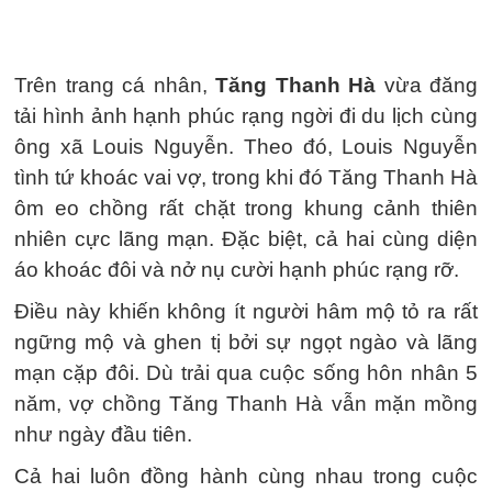
Trên trang cá nhân,
Tăng Thanh Hà
vừa đăng
tải hình ảnh hạnh phúc rạng ngời đi du lịch cùng
ông xã Louis Nguyễn. Theo đó, Louis Nguyễn
tình tứ khoác vai vợ, trong khi đó Tăng Thanh Hà
ôm eo chồng rất chặt trong khung cảnh thiên
nhiên cực lãng mạn. Đặc biệt, cả hai cùng diện
áo khoác đôi và nở nụ cười hạnh phúc rạng rỡ.
Điều này khiến không ít người hâm mộ tỏ ra rất
ngững mộ và ghen tị bởi sự ngọt ngào và lãng
mạn cặp đôi. Dù trải qua cuộc sống hôn nhân 5
năm, vợ chồng Tăng Thanh Hà vẫn mặn mồng
như ngày đầu tiên.
Cả hai luôn đồng hành cùng nhau trong cuộc