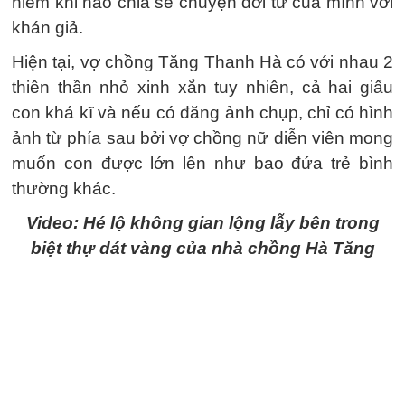
hiếm khi nào chia sẻ chuyện đời tư của mình với
khán giả.
Hiện tại, vợ chồng Tăng Thanh Hà có với nhau 2
thiên thần nhỏ xinh xắn tuy nhiên, cả hai giấu
con khá kĩ và nếu có đăng ảnh chụp, chỉ có hình
ảnh từ phía sau bởi vợ chồng nữ diễn viên mong
muốn con được lớn lên như bao đứa trẻ bình
thường khác.
Video: Hé lộ không gian lộng lẫy bên trong
biệt thự dát vàng của nhà chồng Hà Tăng