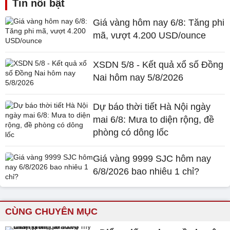
Tin nổi bật
Giá vàng hôm nay 6/8: Tăng phi
mã, vượt 4.200 USD/ounce
XSDN 5/8 - Kết quả xổ số Đồng
Nai hôm nay 5/8/2026
Dự báo thời tiết Hà Nội ngày
mai 6/8: Mưa to diện rộng, đề
phòng có dông lốc
Giá vàng 9999 SJC hôm nay
6/8/2026 bao nhiêu 1 chỉ?
CÙNG CHUYÊN MỤC