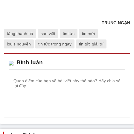
TRUNG NGẠN
tăng thanh hà
sao việt
tin tức
tin mới
louis nguyễn
tin tức trong ngày
tin tức giải trí
Bình luận