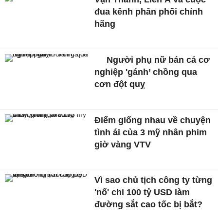
đua kênh phân phối chính
hãng
Người phụ nữ bán cả cơ
nghiệp 'gánh’ chồng qua
cơn đột quỵ
Điểm giống nhau về chuyện
tình ái của 3 mỹ nhân phim
giờ vàng VTV
Vì sao chủ tịch công ty từng
'nổ' chi 100 tỷ USD làm
đường sắt cao tốc bị bắt?