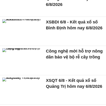
6/8/2026
XSBDI 6/8 - Kết quả xổ số
Bình Định hôm nay 6/8/2026
Công nghệ mới hỗ trợ nông
dân bảo vệ bộ rễ cây trồng
XSQT 6/8 - Kết quả xổ số
Quảng Trị hôm nay 6/8/2026