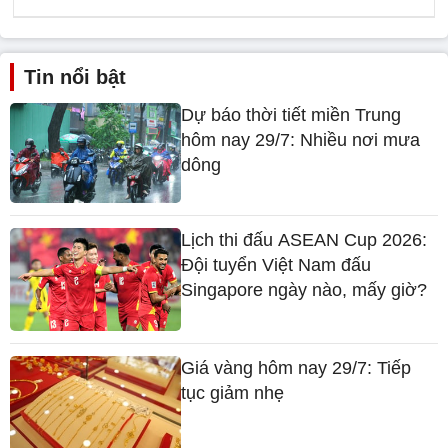
Tin nổi bật
Dự báo thời tiết miền Trung
hôm nay 29/7: Nhiều nơi mưa
dông
Lịch thi đấu ASEAN Cup 2026:
Đội tuyển Việt Nam đấu
Singapore ngày nào, mấy giờ?
Giá vàng hôm nay 29/7: Tiếp
tục giảm nhẹ