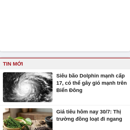
TIN MỚI
Siêu bão Dolphin mạnh cấp
17, có thể gây gió mạnh trên
Biển Đông
Giá tiêu hôm nay 30/7: Thị
trường đồng loạt đi ngang