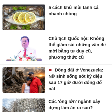
5 cách khử mùi tanh cá
nhanh chóng
Chủ tịch Quốc hội: Không
thể giám sát những vấn đề
mới bằng tư duy cũ,
phương thức cũ
Động đất ở Venezuela:
Nữ sinh sống sót kỳ diệu
sau 17 giờ dưới đống đổ
nát
Các 'ông lớn' ngành xây
dựng làm ăn ra sao?