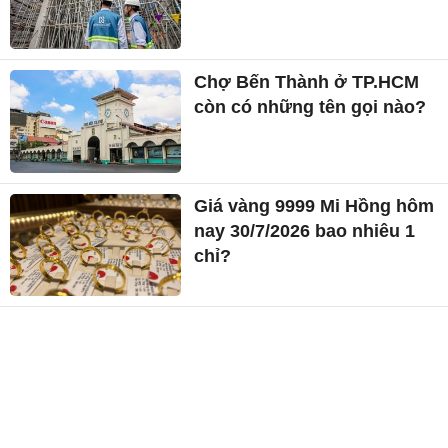
Chợ Bến Thành ở TP.HCM
còn có những tên gọi nào?
Giá vàng 9999 Mi Hồng hôm
nay 30/7/2026 bao nhiêu 1
chỉ?