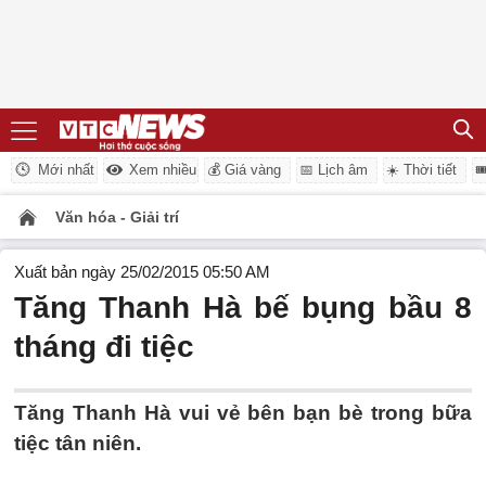
Mới nhất
Xem nhiều
💰 Giá vàng
📅 Lịch âm
☀️ Thời tiết

Văn hóa - Giải trí
Xuất bản ngày 25/02/2015 05:50 AM
Tăng Thanh Hà bế bụng bầu 8
tháng đi tiệc
Tăng Thanh Hà vui vẻ bên bạn bè trong bữa
tiệc tân niên.