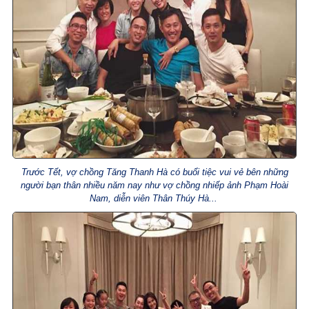
Trước Tết, vợ chồng Tăng Thanh Hà có buổi tiệc vui vẻ bên những
người bạn thân nhiều năm nay như vợ chồng nhiếp ảnh Phạm Hoài
Nam, diễn viên Thân Thúy Hà...