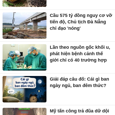
Cầu 575 tỷ đồng nguy cơ vỡ
tiến độ, Chủ tịch Đà Nẵng
chỉ đạo 'nóng'
Lần theo nguồn gốc khối u,
phát hiện bệnh cảnh thế
giới chỉ có 40 trường hợp
Giải đáp câu đố: Cái gì ban
ngày ngủ, ban đêm thức?
Mỹ tấn công trả đũa dữ dội