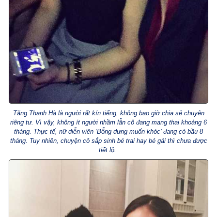
Tăng Thanh Hà là người rất kín tiếng, không bao giờ chia sẻ chuyện
riêng tư. Vì vậy, không ít người nhầm lẫn cô đang mang thai khoảng 6
tháng. Thực tế, nữ diễn viên ‘Bỗng dưng muốn khóc’ đang có bầu 8
tháng. Tuy nhiên, chuyện cô sắp sinh bé trai hay bé gái thì chưa được
tiết lộ.