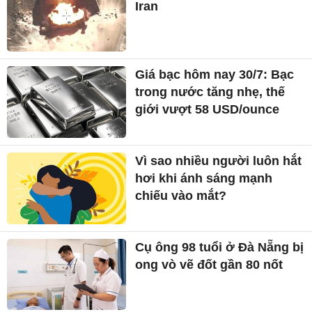
Iran
Giá bạc hôm nay 30/7: Bạc
trong nước tăng nhẹ, thế
giới vượt 58 USD/ounce
Vì sao nhiều người luôn hắt
hơi khi ánh sáng mạnh
chiếu vào mắt?
Cụ ông 98 tuổi ở Đà Nẵng bị
ong vò vẽ đốt gần 80 nốt