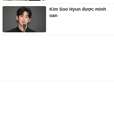
Kim Soo Hyun được minh
oan