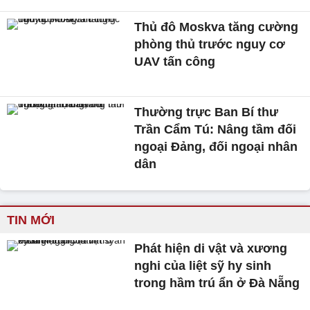
Thủ đô Moskva tăng cường
phòng thủ trước nguy cơ
UAV tấn công
Thường trực Ban Bí thư
Trần Cẩm Tú: Nâng tầm đối
ngoại Đảng, đối ngoại nhân
dân
TIN MỚI
Phát hiện di vật và xương
nghi của liệt sỹ hy sinh
trong hầm trú ẩn ở Đà Nẵng