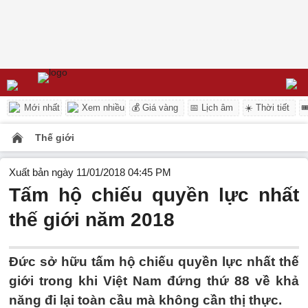
Mới nhất
Xem nhiều
💰 Giá vàng
📅 Lịch âm
☀️ Thời tiết

Thế giới
Xuất bản ngày 11/01/2018 04:45 PM
Tấm hộ chiếu quyền lực nhất
thế giới năm 2018
Đức sở hữu tấm hộ chiếu quyền lực nhất thế
giới trong khi Việt Nam đứng thứ 88 về khả
năng đi lại toàn cầu mà không cần thị thực.