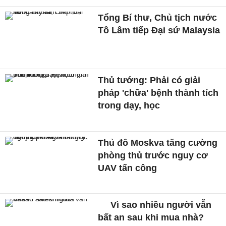
Tổng Bí thư, Chủ tịch nước
Tô Lâm tiếp Đại sứ Malaysia
Thủ tướng: Phải có giải
pháp 'chữa' bệnh thành tích
trong dạy, học
Thủ đô Moskva tăng cường
phòng thủ trước nguy cơ
UAV tấn công
Vì sao nhiều người vẫn
bất an sau khi mua nhà?