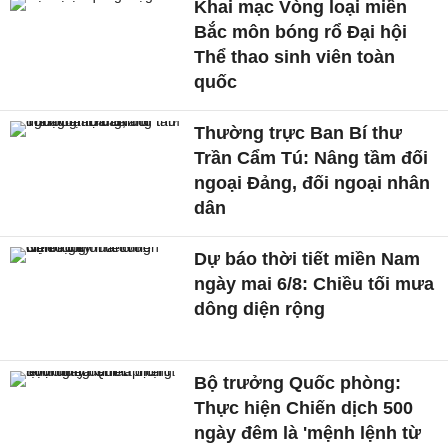
Khai mạc Vòng loại miền
Bắc môn bóng rổ Đại hội
Thể thao sinh viên toàn
quốc
Thường trực Ban Bí thư
Trần Cẩm Tú: Nâng tầm đối
ngoại Đảng, đối ngoại nhân
dân
Dự báo thời tiết miền Nam
ngày mai 6/8: Chiều tối mưa
dông diện rộng
Bộ trưởng Quốc phòng:
Thực hiện Chiến dịch 500
ngày đêm là 'mệnh lệnh từ