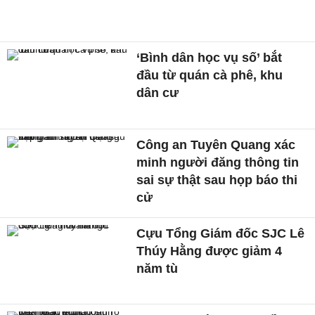
‘Bình dân học vụ số’ bắt
đầu từ quán cà phê, khu
dân cư
Công an Tuyên Quang xác
minh người đăng thông tin
sai sự thật sau họp báo thi
cử
Cựu Tổng Giám đốc SJC Lê
Thúy Hằng được giảm 4
năm tù