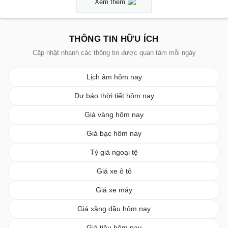
Xem thêm
THÔNG TIN HỮU ÍCH
Cập nhật nhanh các thông tin được quan tâm mỗi ngày
Lịch âm hôm nay
Dự báo thời tiết hôm nay
Giá vàng hôm nay
Giá bạc hôm nay
Tỷ giá ngoại tệ
Giá xe ô tô
Giá xe máy
Giá xăng dầu hôm nay
Giá tiêu hôm nay