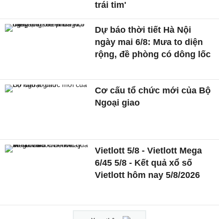
trái tim'
Dự báo thời tiết Hà Nội
ngày mai 6/8: Mưa to diện
rộng, đề phòng có dông lốc
Cơ cấu tổ chức mới của Bộ
Ngoại giao
Vietlott 5/8 - Vietlott Mega
6/45 5/8 - Kết quả xổ số
Vietlott hôm nay 5/8/2026