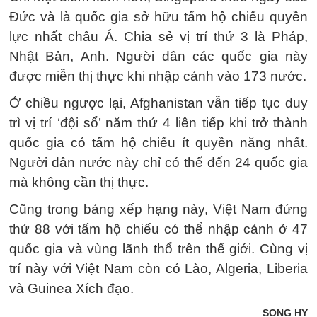
Đức và là quốc gia sở hữu tấm hộ chiếu quyền
lực nhất châu Á. Chia sẻ vị trí thứ 3 là Pháp,
Nhật Bản, Anh. Người dân các quốc gia này
được miễn thị thực khi nhập cảnh vào 173 nước.
Ở chiều ngược lại, Afghanistan vẫn tiếp tục duy
trì vị trí ‘đội sổ’ năm thứ 4 liên tiếp khi trở thành
quốc gia có tấm hộ chiếu ít quyền năng nhất.
Người dân nước này chỉ có thể đến 24 quốc gia
mà không cần thị thực.
Cũng trong bảng xếp hạng này, Việt Nam đứng
thứ 88 với tấm hộ chiếu có thể nhập cảnh ở 47
quốc gia và vùng lãnh thổ trên thế giới. Cùng vị
trí này với Việt Nam còn có Lào, Algeria, Liberia
và Guinea Xích đạo.
SONG HY