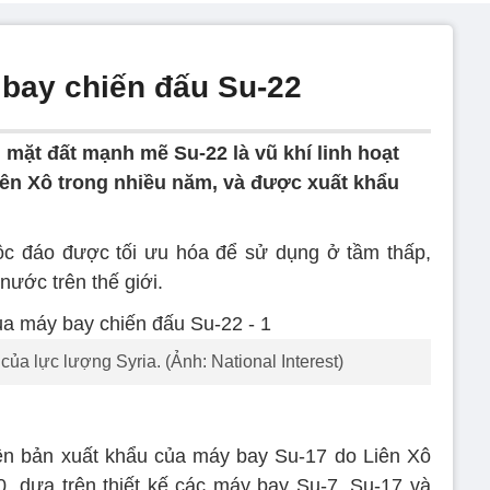
bay chiến đấu Su-22
 mặt đất mạnh mẽ Su-22 là vũ khí linh hoạt
ên Xô trong nhiều năm, và được xuất khẩu
c đáo được tối ưu hóa để sử dụng ở tầm thấp,
ước trên thế giới.
a lực lượng Syria. (Ảnh: National Interest)
ên bản xuất khẩu của máy bay Su-17 do Liên Xô
, dựa trên thiết kế các máy bay Su-7, Su-17 và