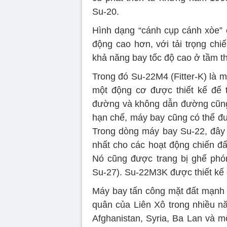
Su-20.
Hình dạng “cánh cụp cánh xòe”
động cao hơn, với tải trọng ch
khả năng bay tốc độ cao ở tầm t
Trong đó Su-22M4 (Fitter-K) là 
một động cơ được thiết kế để t
đường và không dẫn đường cũng 
hạn chế, máy bay cũng có thể đư
Trong dòng máy bay Su-22, đây l
nhất cho các hoạt động chiến đấ
Nó cũng được trang bị ghế phó
Su-27). Su-22M3K được thiết kế 
Máy bay tấn công mặt đất mạnh m
quân của Liên Xô trong nhiều n
Afghanistan, Syria, Ba Lan và m