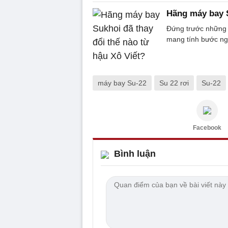
Hãng máy bay S
Đứng trước những 
mang tính bước ngo
máy bay Su-22
Su 22 rơi
Su-22
Facebook
Bình luận