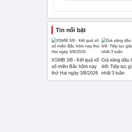
Tin nổi bật
XSMB 3/8 - Kết quả xổ
Giá xăng dầu 
số miền Bắc hôm nay
4/8: Tiếp tục g
thứ Hai ngày 3/8/2026
nhất 3 tuần