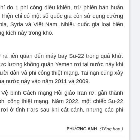
ỉ do 1 phi công điều khiển, trừ phiên bản huấn
 Hiện chỉ có một số quốc gia còn sử dụng cường
ia, Syria và Việt Nam. Nhiều quốc gia loại biên
ng kích này trong kho.
 ra liên quan đến máy bay Su-22 trong quá khứ.
c lượng không quân Yemen rơi tại nước này khi
ười dân và phi công thiệt mạng. Tai nạn cũng xảy
của nước này vào năm 2011 và 2009.
Vệ binh Cách mạng Hồi giáo Iran rơi gần thành
hi công thiệt mạng. Năm 2022, một chiếc Su-22
ơi ở tỉnh Fars sau khi cất cánh, nhưng các phi
PHƯƠNG ANH
(Tổng hợp )