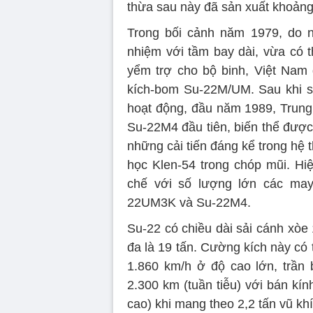
thừa sau này đã sản xuất khoảng
Trong bối cảnh năm 1979, do n
nhiệm với tầm bay dài, vừa có t
yểm trợ cho bộ binh, Việt Nam
kích-bom Su-22M/UM. Sau khi s
hoạt động, đầu năm 1989, Trung
Su-22M4 đầu tiên, biến thể được
những cải tiến đáng kể trong hệ
học Klen-54 trong chóp mũi. Hi
chế với số lượng lớn các may
22UM3K và Su-22M4.
Su-22 có chiều dài sải cánh xòe 
đa là 19 tấn. Cường kích này có t
1.860 km/h ở độ cao lớn, trần
2.300 km (tuần tiễu) với bán kí
cao) khi mang theo 2,2 tấn vũ khí