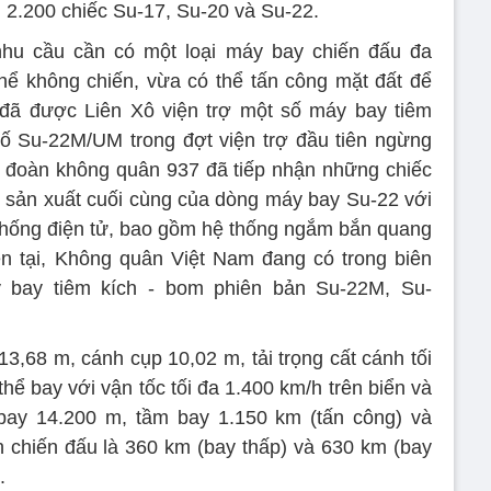
 2.200 chiếc Su-17, Su-20 và Su-22.
hu cầu cần có một loại máy bay chiến đấu đa
hể không chiến, vừa có thể tấn công mặt đất để
 đã được Liên Xô viện trợ một số máy bay tiêm
ố Su-22M/UM trong đợt viện trợ đầu tiên ngừng
 đoàn không quân 937 đã tiếp nhận những chiếc
 sản xuất cuối cùng của dòng máy bay Su-22 với
 thống điện tử, bao gồm hệ thống ngắm bắn quang
ện tại, Không quân Việt Nam đang có trong biên
 bay tiêm kích - bom phiên bản Su-22M, Su-
13,68 m, cánh cụp 10,02 m, tải trọng cất cánh tối
hể bay với vận tốc tối đa 1.400 km/h trên biển và
 bay 14.200 m, tầm bay 1.150 km (tấn công) và
nh chiến đấu là 360 km (bay thấp) và 630 km (bay
.