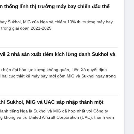
n thống lĩnh thị trường máy bay chiến đấu thế
bay Sukhoi, MiG của Nga sẽ chiếm 10% thị trường máy bay
 trong giai đoạn 2021-2025.
 về 2 nhà sản xuất tiêm kích lừng danh Sukhoi và
 hiện đại hóa lực lượng không quân, Liên Xô quyết định
i hai cục thiết kế máy bay mới gồm MiG và Sukhoi ngay trong
khí Sukhoi, MiG và UAC sáp nhập thành một
 danh tiếng Nga là Sukhoi và MiG đã hợp nhất với Công ty
 không vũ trụ United Aircraft Corporation (UAC), thành viên