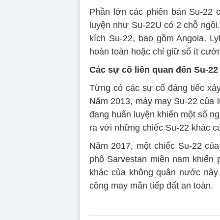
Phần lớn các phiên bản Su-22 ch
luyện như Su-22U có 2 chỗ ngồi.
kích Su-22, bao gồm Angola, Lyb
hoàn toàn hoặc chỉ giữ số ít cườ
Các sự cố liên quan đến Su-22
Từng có các sự cố đáng tiếc xảy
Năm 2013, máy may Su-22 của lự
đang huấn luyện khiến một số ng
ra với những chiếc Su-22 khác 
Năm 2017, một chiếc Su-22 của 
phố Sarvestan miền nam khiến p
khác của không quân nước này r
công may mắn tiếp đất an toàn.