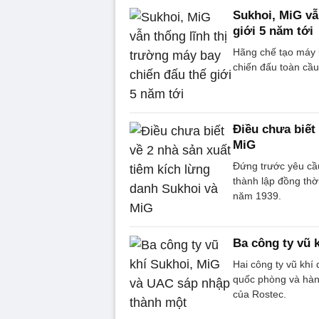
Sukhoi, MiG vẫ
giới 5 năm tới
Hãng chế tạo máy 
chiến đấu toàn cầu
Điều chưa biết
MiG
Đứng trước yêu cầu
thành lập đồng thờ
năm 1939.
Ba công ty vũ 
Hai công ty vũ khí
quốc phòng và hàng
của Rostec.