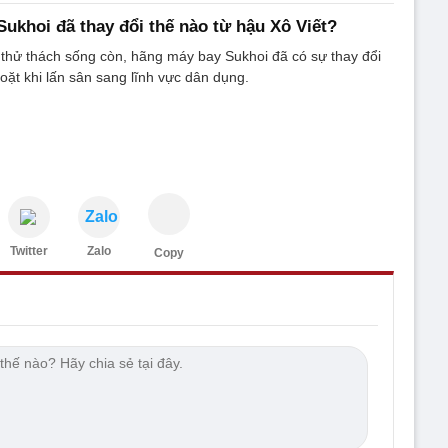
ukhoi đã thay đổi thế nào từ hậu Xô Viết?
thử thách sống còn, hãng máy bay Sukhoi đã có sự thay đổi
ặt khi lấn sân sang lĩnh vực dân dụng.
Zalo
Twitter
Zalo
Copy