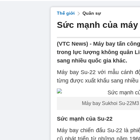
Thế giới
Quân sự
Sức mạnh của máy 
(VTC News) -
Máy bay tấn công
trong lực lượng không quân Li
sang nhiều quốc gia khác.
Máy bay Su-22 với mẫu cánh độ
từng được xuất khẩu sang nhiều n
Máy bay Sukhoi Su-22M3 củ
Sức mạnh của Su-22
Máy bay chiến đấu Su-22 là phi
cũ phát triển từ những năm 1960