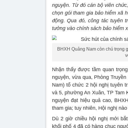
nguyện. Từ đó cán bộ viên chức,
chọn gói tham gia bảo hiểm xã h
động. Qua đó, công tác tuyên tr
tưởng vào chính sách bảo hiểm x
BHXH Quảng Nam còn chú trọng gặp
v
Nhận thấy được tầm quan trọng
nguyện, vừa qua, Phòng Truyền 
Nam) tổ chức 2 hội nghị tuyên t
và 5, phường An Xuân, TP Tam K
nguyện đạt hiệu quả cao, BHXH
tham gia; tuy nhiên, Hội nghị nà
Dù 2 giờ chiều hội nghị mới b
khối phố 4 đã có hàng chục người