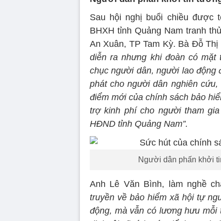
Sau hội nghị buổi chiều được 
BHXH tỉnh Quảng Nam tranh thủ 
An Xuân, TP Tam Kỳ. Bà Đỗ Thị 
diễn ra nhưng khi đoàn có mặt t
chục người dân, người lao động đã
phát cho người dân nghiên cứu, s
điểm mới của chính sách bảo hiểm
trợ kinh phí cho người tham gi
HĐND tỉnh Quảng Nam”.
Người dân phấn khởi t
Anh Lê Văn Bình, làm nghề ch
truyền về bảo hiểm xã hội tự ng
động, mà vẫn có lương hưu mỗi t