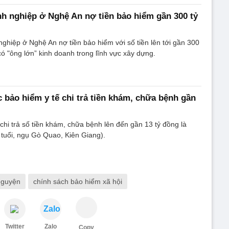
h nghiệp ở Nghệ An nợ tiền bảo hiểm gần 300 tỷ
hiệp ở Nghệ An nợ tiền bảo hiểm với số tiền lên tới gần 300
có "ông lớn” kinh doanh trong lĩnh vực xây dựng.
 bảo hiểm y tế chi trả tiền khám, chữa bệnh gần
i trả số tiền khám, chữa bệnh lên đến gần 13 tỷ đồng là
tuổi, ngụ Gò Quao, Kiên Giang).
nguyện
chính sách bảo hiểm xã hội
Zalo
Twitter
Zalo
Copy