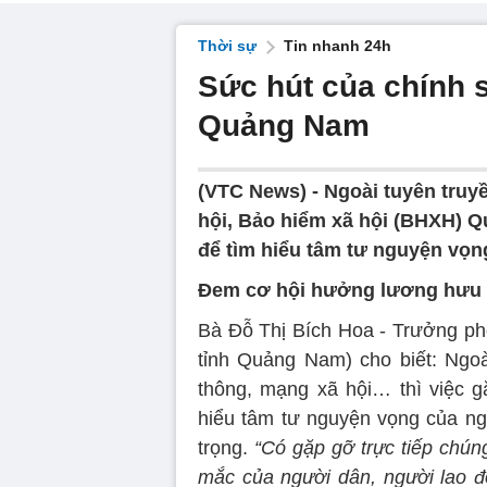
Thời sự
Tin nhanh 24h
Sức hút của chính
Quảng Nam
(VTC News) -
Ngoài tuyên truy
hội, Bảo hiểm xã hội (BHXH) 
để tìm hiểu tâm tư nguyện vọn
Đem cơ hội hưởng lương hưu 
Bà Đỗ Thị Bích Hoa - Trưởng ph
tỉnh Quảng Nam) cho biết: Ngoà
thông, mạng xã hội… thì việc g
hiểu tâm tư nguyện vọng của ng
trọng.
“Có gặp gỡ trực tiếp chú
mắc của người dân, người lao độ