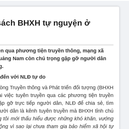
 sách BHXH tự nguyện ở
ền qua phương tiện truyền thông, mạng xã
Quảng Nam còn chú trọng gặp gỡ người dân
g.
đến với NLĐ tự do
òng Truyền thông và Phát triển đối tượng (BHXH
i việc tuyên truyền qua các phương tiện truyền
ặp gỡ trực tiếp người dân, NLĐ để chia sẻ, tìm
ười dân là kênh tuyên truyền mà BHXH tỉnh chú
ng tôi mới thấu hiểu được những khó khăn, vướng
ng vì sao lại chưa tham gia bảo hiểm xã hội tự