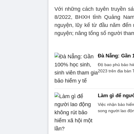
Với những cách tuyên truyền sáng
8/2022, BHXH tỉnh Quảng Nam
nguyện, lũy kế từ đầu năm đến 
nguyện; nâng tổng số người tham
Đà Nẵng: Gần 1
Độ bao phủ bảo hi
2023 trên địa bàn
Làm gì để ngườ
Việc nhận bảo hiểm
song người lao độn