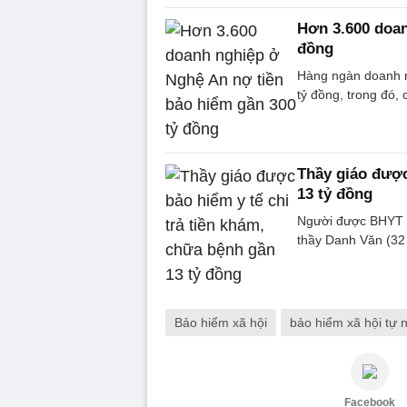
Hơn 3.600 doan
đồng
Hàng ngàn doanh ng
tỷ đồng, trong đó, 
Thầy giáo được
13 tỷ đồng
Người được BHYT ch
thầy Danh Văn (32 
Bảo hiểm xã hội
bảo hiểm xã hội tự 
Facebook