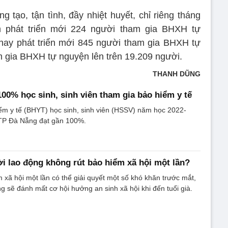
 tạo, tận tình, đầy nhiệt huyết, chỉ riêng tháng
 phát triển mới 224 người tham gia BHXH tự
nay phát triển mới 845 người tham gia BHXH tự
 gia BHXH tự nguyện lên trên 19.209 người.
THANH DŨNG
00% học sinh, sinh viên tham gia bảo hiểm y tế
ểm y tế (BHYT) học sinh, sinh viên (HSSV) năm học 2022-
 TP Đà Nẵng đạt gần 100%.
i lao động không rút bảo hiểm xã hội một lần?
 xã hội một lần có thể giải quyết một số khó khăn trước mắt,
g sẽ đánh mất cơ hội hưởng an sinh xã hội khi đến tuổi già.