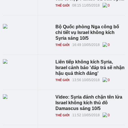
08:15 11/05/2018
0
THẾ GIỚI
Bộ Quốc phòng Nga công bố
chi tiết vụ Israel không kích
Syria sáng 10/5
16:49 10/05/2018
0
THẾ GIỚI
Liên tiếp không kích Syria,
Israel cảnh báo 'đáp trả sẽ nhận
hậu quả thích đáng'
13:56 10/05/2018
0
THẾ GIỚI
Video: Syria đánh chặn tên lửa
Israel không kích thủ đô
Damascus sáng 10/5
11:52 10/05/2018
0
THẾ GIỚI