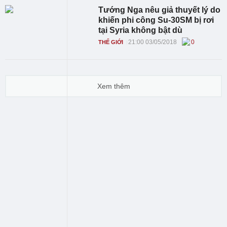
Tướng Nga nêu giả thuyết lý do
khiến phi công Su-30SM bị rơi
tại Syria không bật dù
21:00 03/05/2018
0
THẾ GIỚI
Xem thêm