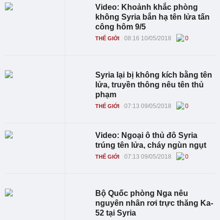
Video: Khoảnh khắc phòng
không Syria bắn hạ tên lửa tấn
công hôm 9/5
08:16 10/05/2018
0
THẾ GIỚI
Syria lại bị không kích bằng tên
lửa, truyền thông nêu tên thủ
phạm
07:13 09/05/2018
0
THẾ GIỚI
Video: Ngoại ô thủ đô Syria
trúng tên lửa, cháy ngùn ngụt
07:13 09/05/2018
0
THẾ GIỚI
Bộ Quốc phòng Nga nêu
nguyên nhân rơi trực thăng Ka-
52 tại Syria