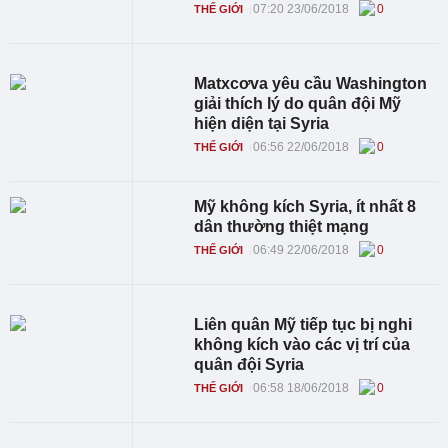
07:20 23/06/2018
0
THẾ GIỚI
Matxcơva yêu cầu Washington
giải thích lý do quân đội Mỹ
hiện diện tại Syria
06:56 22/06/2018
0
THẾ GIỚI
Mỹ không kích Syria, ít nhất 8
dân thường thiệt mạng
06:49 22/06/2018
0
THẾ GIỚI
Liên quân Mỹ tiếp tục bị nghi
không kích vào các vị trí của
quân đội Syria
06:58 18/06/2018
0
THẾ GIỚI