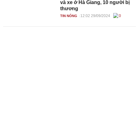
và xe ở Hà Giang, 10 người bị
thương
12:02 29/09/2024
0
TIN NÓNG