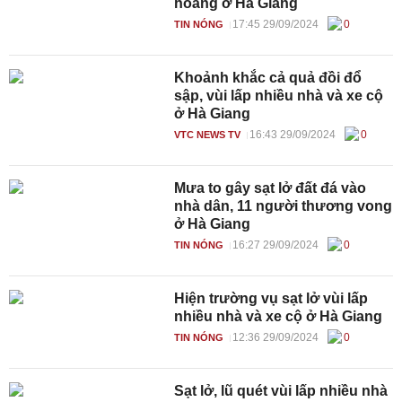
hoàng ở Hà Giang
17:45 29/09/2024
0
TIN NÓNG
Khoảnh khắc cả quả đồi đổ
sập, vùi lấp nhiều nhà và xe cộ
ở Hà Giang
16:43 29/09/2024
0
VTC NEWS TV
Mưa to gây sạt lở đất đá vào
nhà dân, 11 người thương vong
ở Hà Giang
16:27 29/09/2024
0
TIN NÓNG
Hiện trường vụ sạt lở vùi lấp
nhiều nhà và xe cộ ở Hà Giang
12:36 29/09/2024
0
TIN NÓNG
Sạt lở, lũ quét vùi lấp nhiều nhà