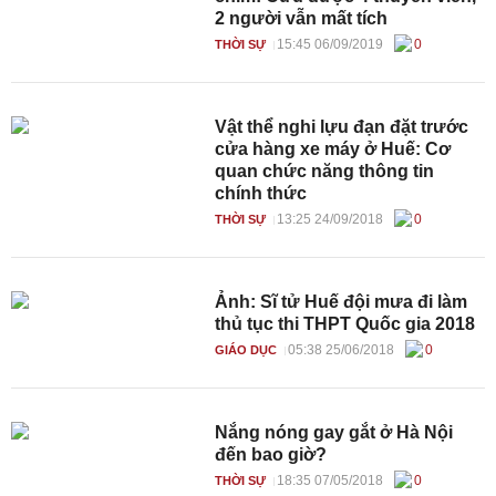
2 người vẫn mất tích
15:45 06/09/2019
0
THỜI SỰ
Vật thể nghi lựu đạn đặt trước
cửa hàng xe máy ở Huế: Cơ
quan chức năng thông tin
chính thức
13:25 24/09/2018
0
THỜI SỰ
Ảnh: Sĩ tử Huế đội mưa đi làm
thủ tục thi THPT Quốc gia 2018
05:38 25/06/2018
0
GIÁO DỤC
Nắng nóng gay gắt ở Hà Nội
đến bao giờ?
18:35 07/05/2018
0
THỜI SỰ