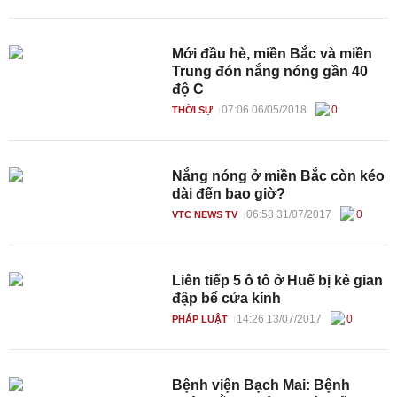
Mới đầu hè, miền Bắc và miền
Trung đón nắng nóng gần 40
độ C
07:06 06/05/2018
0
THỜI SỰ
Nắng nóng ở miền Bắc còn kéo
dài đến bao giờ?
06:58 31/07/2017
0
VTC NEWS TV
Liên tiếp 5 ô tô ở Huế bị kẻ gian
đập bể cửa kính
14:26 13/07/2017
0
PHÁP LUẬT
Bệnh viện Bạch Mai: Bệnh