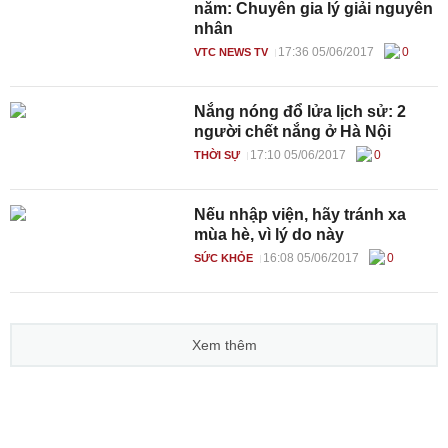
năm: Chuyên gia lý giải nguyên
nhân
17:36 05/06/2017
0
VTC NEWS TV
Nắng nóng đổ lửa lịch sử: 2
người chết nắng ở Hà Nội
17:10 05/06/2017
0
THỜI SỰ
Nếu nhập viện, hãy tránh xa
mùa hè, vì lý do này
16:08 05/06/2017
0
SỨC KHỎE
Xem thêm