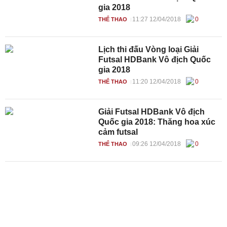
gia 2018
11:27 12/04/2018
0
THỂ THAO
Lịch thi đấu Vòng loại Giải
Futsal HDBank Vô địch Quốc
gia 2018
11:20 12/04/2018
0
THỂ THAO
Giải Futsal HDBank Vô địch
Quốc gia 2018: Thăng hoa xúc
cảm futsal
09:26 12/04/2018
0
THỂ THAO