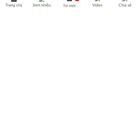
Trang chủ
Xem nhiều
Video
Chia sẻ
Tin mới
THÔNG TIN HỮU ÍCH
Cập nhật nhanh các thông tin được quan tâm mỗi ngày
Lịch âm hôm nay
Dự báo thời tiết hôm nay