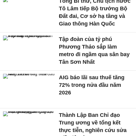
Tổng Bí thư, Chủ tịch nước
Tô Lâm tiếp Bộ trưởng Bộ
Đất đai, Cơ sở hạ tầng và
Giao thông Hàn Quốc
Tập đoàn của tỷ phú
Phương Thảo sắp làm
metro đi ngầm qua sân bay
Tân Sơn Nhất
AIG báo lãi sau thuế tăng
72% trong nửa đầu năm
2026
Thành Lập Ban Chỉ đạo
Trung ương về tổng kết
thực tiễn, nghiên cứu sửa