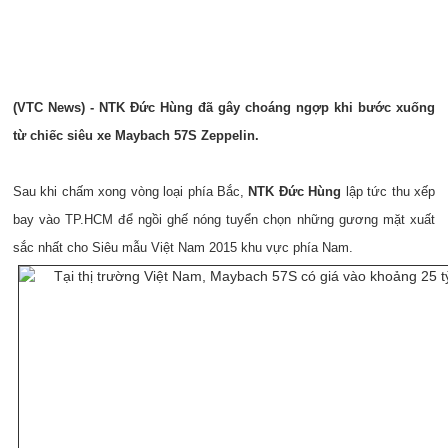
(VTC News) - NTK Đức Hùng đã gây choáng ngợp khi bước xuống
từ chiếc siêu xe Maybach 57S Zeppelin.
Sau khi chấm xong vòng loại phía Bắc,
NTK Đức Hùng
lập tức thu xếp
bay vào TP.HCM để ngồi ghế nóng tuyển chọn những gương mặt xuất
sắc nhất cho Siêu mẫu Việt Nam 2015 khu vực phía Nam.