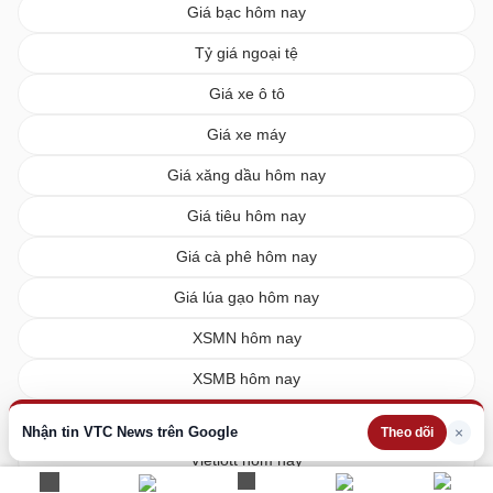
Giá bạc hôm nay
Tỷ giá ngoại tệ
Giá xe ô tô
Giá xe máy
Giá xăng dầu hôm nay
Giá tiêu hôm nay
Giá cà phê hôm nay
Giá lúa gạo hôm nay
XSMN hôm nay
XSMB hôm nay
XSMT hôm nay
Nhận tin VTC News trên Google
×
Theo dõi
Vietlott hôm nay