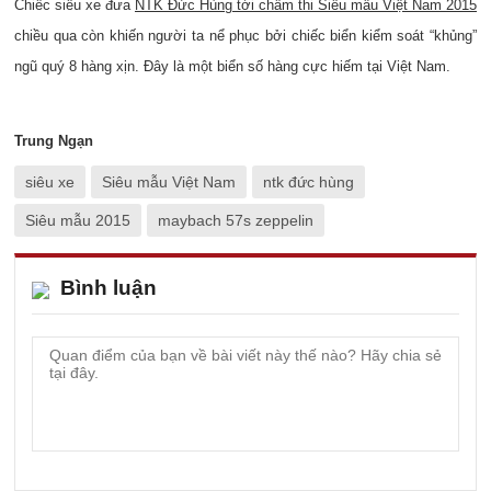
Chiếc siêu xe đưa
NTK Đức Hùng tới chấm thi Siêu mẫu Việt Nam 2015
chiều qua còn khiến người ta nể phục bởi chiếc biển kiểm soát “khủng”
ngũ quý 8 hàng xịn. Đây là một biển số hàng cực hiếm tại Việt Nam.
Trung Ngạn
siêu xe
Siêu mẫu Việt Nam
ntk đức hùng
Siêu mẫu 2015
maybach 57s zeppelin
Bình luận