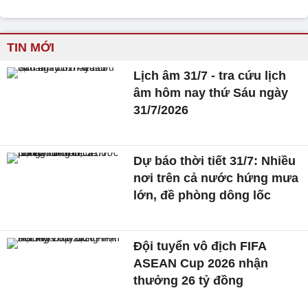
TIN MỚI
Lịch âm 31/7 - tra cứu lịch
âm hôm nay thứ Sáu ngày
31/7/2026
Dự báo thời tiết 31/7: Nhiều
nơi trên cả nước hứng mưa
lớn, đề phòng dông lốc
Đội tuyển vô địch FIFA
ASEAN Cup 2026 nhận
thưởng 26 tỷ đồng