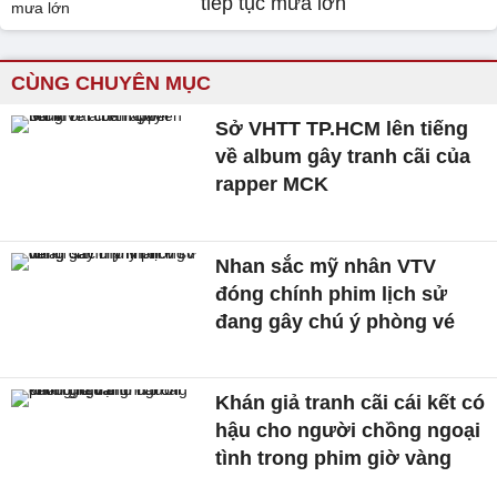
tiếp tục mưa lớn
CÙNG CHUYÊN MỤC
Sở VHTT TP.HCM lên tiếng
về album gây tranh cãi của
rapper MCK
Nhan sắc mỹ nhân VTV
đóng chính phim lịch sử
đang gây chú ý phòng vé
Khán giả tranh cãi cái kết có
hậu cho người chồng ngoại
tình trong phim giờ vàng