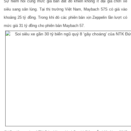
Sự hiếm hoi cùng mức giá bán đắt đỏ khiến không ít đại gia chơi xe
siêu sang săn lùng. Tại thị trường Việt Nam, Maybach 57S có giá vào
khoảng 25 tỷ đồng. Trong khi đó các phiên bản xịn Zeppelin lần lượt có
mức giá 31 tỷ đồng cho phiên bản Maybach 57.