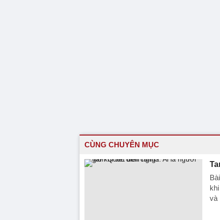
CÙNG CHUYÊN MỤC
Ta
Bài
khi
và 