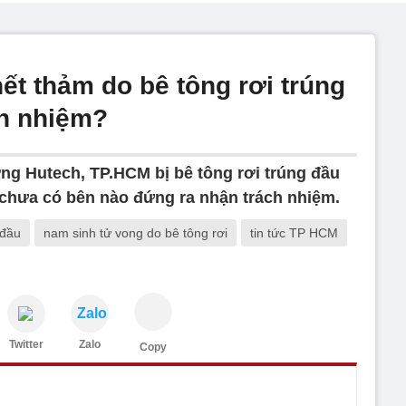
ết thảm do bê tông rơi trúng
ch nhiệm?
ng Hutech, TP.HCM bị bê tông rơi trúng đầu
 chưa có bên nào đứng ra nhận trách nhiệm.
 đầu
nam sinh tử vong do bê tông rơi
tin tức TP HCM
Zalo
Twitter
Zalo
Copy