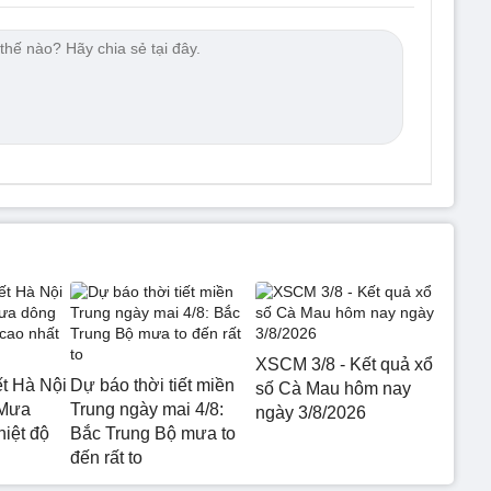
XSCM 3/8 - Kết quả xổ
ết Hà Nội
Dự báo thời tiết miền
số Cà Mau hôm nay
 Mưa
Trung ngày mai 4/8:
ngày 3/8/2026
hiệt độ
Bắc Trung Bộ mưa to
đến rất to