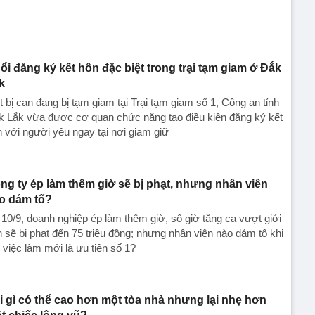
ổi đăng ký kết hôn đặc biệt trong trại tạm giam ở Đắk
k
 bị can đang bị tạm giam tại Trại tạm giam số 1, Công an tỉnh
k Lắk vừa được cơ quan chức năng tạo điều kiện đăng ký kết
 với người yêu ngay tại nơi giam giữ
ng ty ép làm thêm giờ sẽ bị phạt, nhưng nhân viên
o dám tố?
10/9, doanh nghiệp ép làm thêm giờ, số giờ tăng ca vượt giới
 sẽ bị phạt đến 75 triệu đồng; nhưng nhân viên nào dám tố khi
 việc làm mới là ưu tiên số 1?
i gì có thể cao hơn một tòa nhà nhưng lại nhẹ hơn