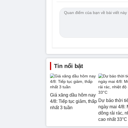
Tin nổi bật
Giá xăng dầu hôm nay
Dự báo thời ti
4/8: Tiếp tục giảm, thấp
ngày mai 4/8:
nhất 3 tuần
dông rải rác, n
cao nhất 33°C