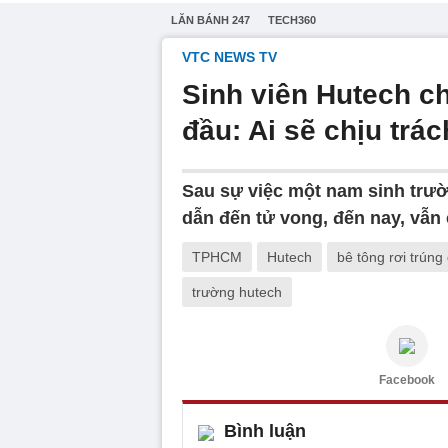
LĂN BÁNH 247
TECH360
VTC NEWS TV
Sinh viên Hutech ch
đầu: Ai sẽ chịu trá
Sau sự việc một nam sinh trườ
dẫn đến tử vong, đến nay, vẫn
TPHCM
Hutech
bê tông rơi trúng
trường hutech
Facebook
Bình luận