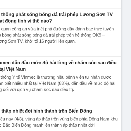
 thống phát sóng bóng đá trái phép Lương Sơn TV
ạt động tinh vi thế nào?
quan công an vừa triệt phá đường dây đánh bạc trực tuyến
 bóng phát sóng bóng đá trái phép trên hệ thống OK9 –
ng Sơn TV, khởi tố 16 người liên quan.
nmec dẫn đầu mức độ hài lòng về chăm sóc sau điều
 tại Việt Nam
thống Y tế Vinmec là thương hiệu bệnh viện tư nhân được
n biết nhiều nhất tại Việt Nam (83%), dẫn đầu về mức độ hài
g đối với dịch vụ chăm sóc sau điều trị.
 thấp nhiệt đới hình thành trên Biển Đông
ều nay (4/8), vùng áp thấp trên vùng biển phía Đông Nam khu
 Bắc Biển Đông mạnh lên thành áp thấp nhiệt đới.