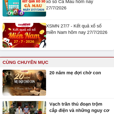
xổ số Cà Mau hôm nay
27/7/2026
XSMN 27/7 - Kết quả xổ số
miền Nam hôm nay 27/7/2026
CÙNG CHUYÊN MỤC
20 năm mẹ đợi chờ con
Vạch trần thủ đoạn trộm
cắp điện và những nguy cơ