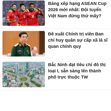
Bảng xếp hạng ASEAN Cup
2026 mới nhất: Đội tuyển
Việt Nam đứng thứ mấy?
Đề xuất Chính trị viên Ban
chỉ huy quân sự cấp xã là sĩ
quan chính quy
Bắc Ninh đạt tiêu chí đô thị
loại I, sẵn sàng lên thành
phố trực thuộc TW