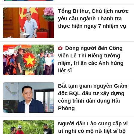
Tổng Bí thư, Chủ tịch nước
yêu cầu ngành Thanh tra
thực hiện ngay 7 nhiệm vụ
Dòng người đến Công
viên Lê Thị Riêng tưởng
niệm, tri ân các Anh hùng
liệt sĩ
Bắt tạm giam nguyên Giám
đốc BQL đầu tư xây dựng
công trình dân dụng Hải
Phòng
Người dân Lào cung cấp vị
trí nghi có mộ nữ liệt sĩ bộ