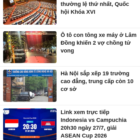
thường lệ thứ nhất, Quốc
hội Khóa XVI
Ô tô con tông xe máy ở Lâm
Đồng khiến 2 vợ chồng tử
vong
Hà Nội sắp xếp 19 trường
cao đẳng, trung cấp còn 10
cơ sở
Link xem trực tiếp
Indonesia vs Campuchia
20h30 ngày 27/7, giải
ASEAN Cup 2026