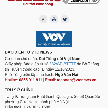
BÁO ĐIỆN TỬ VTC NEWS
Cơ quan chủ quản:
Đài Tiếng nói Việt Nam
Giấy phép Báo điện tử số
382/GP-BTTTT
do Bộ Thông
tin Truyền thông cấp lại ngày 12/10/2023.
Phó Tổng biên tập phụ trách:
Ngô Văn Hải
Hotline:
0855.911.911
| Email:
toasoan@vtcnews.vn
TRỤ SỞ CHÍNH
Tầng 9, Trung tâm Phát thanh Quốc gia, Số 58 Quán Sứ,
phường Cửa Nam, thành phố Hà Nội
Điện thoại: 024.3632 1588