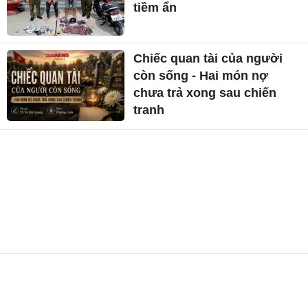
tiềm ẩn
Chiếc quan tài của người
còn sống - Hai món nợ
chưa trả xong sau chiến
tranh