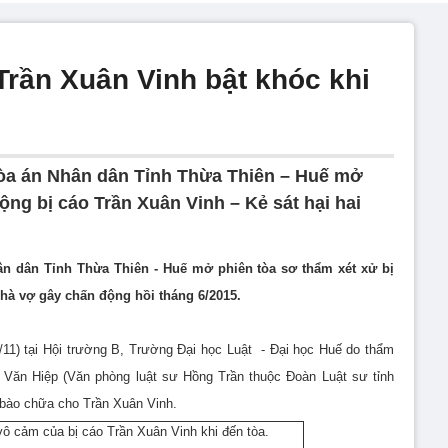
Trần Xuân Vinh bật khóc khi
Tòa án Nhân dân Tỉnh Thừa Thiên – Huế mở
ộng bị cáo Trần Xuân Vinh – Kẻ sát hại hai
hân dân Tỉnh Thừa Thiên - Huế mở phiên tòa sơ thẩm xét xử bị
nhà vợ gây chấn động hồi tháng 6/2015.
5/11) tại Hội trường B, Trường Đại học Luật - Đại học Huế do thẩm
Văn Hiệp (Văn phòng luật sư Hồng Trần thuộc Đoàn Luật sư tỉnh
 bào chữa cho Trần Xuân Vinh.