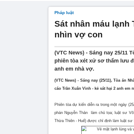
Pháp luật
Sát nhân máu lạnh 
nhìn vợ con
(VTC News) - Sáng nay 25/11 
phiên tòa xét xử sơ thẩm lưu đ
anh em nhà vợ.
(VTC News) - Sáng nay (25/11), Tòa án N
cáo Trần Xuân Vinh - kẻ sát hại 2 anh em 
Phiên tòa dự kiến diễn ra trong một ngày (2
phán Nguyễn Thản làm chủ tọa; luật sư Võ 
Thừa Thiên - Huế) được chỉ định làm luật sư