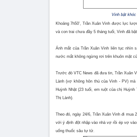
Vinh bật khóc 
Khoảng 7h50’, Trần Xuân Vinh được lực lượn
và con trai chưa đầy 5 tháng tuổi, Vinh đã bậ
Ánh mắt của Trần Xuân Vinh liên tục nhìn s
nước mắt không ngừng rơi trên khuôn mặt củ
Trước đó VTC News đã đưa tin, Trần Xuân Vin
Lành (vợ không hôn thú của Vinh - PV) mà s
Huỳnh Nhật (23 tuổi, em ruột của chị Huỳnh
Thị Lành).
Theo đó, ngày 24/6, Trần Xuân Vinh đi mua 2
với ý định đột nhập vào nhà vợ rồi ép vợ và
uống thuốc sâu tự tử.