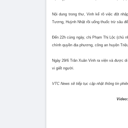
Nội dung trong thư, Vinh kể rõ việc đột n
Tương, Huỳnh Nhật rồi uống thuốc trừ sâu để
Đến 22h cùng ngày, chị Phạm Thị Lộc (chủ nh
chính quyền địa phương, công an huyện Triệu
Ngày 29/6 Trân Xuân Vinh ra viện và được di
vi giết người.
VTC News sẽ tiếp tục cập nhật thông tin phiê
Video: