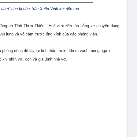
 cảm” của bị cáo Trần Xuân Vinh khi đến tòa.
ông an Tỉnh Thừa Thiên - Huế đưa đến tòa bằng xe chuyên dụng.
ạnh lùng và vô cảm trước ống kính của các phóng viên.
phòng riêng để lấy lại tinh thần trước khi ra vành móng ngựa.